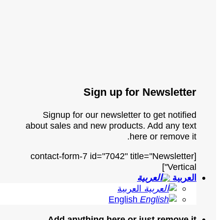
Sign up for Newsletter
Signup for our newsletter to get notified
about sales and new products. Add any text
here or remove it.
[contact-form-7 id="7042" title="Newsletter
Vertical"]
العربية
العربية
English
Add anything here or just remove it...