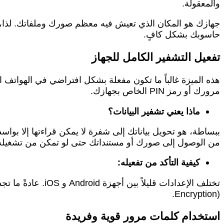
والمعقولة.
جهازك هو المكان الذي تعيش فيه معظم صورك وملفاتك. لذا، فإ
حاسوبك بشكل كافٍ.
تفعيل التشفير الكامل للجهاز
هذه الميزة غالباً ما تكون مفعلة بشكل افتراضي في الهواتف ال
مرورك أو رمز PIN الخاص بجهازك.
ماذا يعني تشفير البيانات؟
ببساطة، هو تحويل بياناتك إلى شفرة لا يمكن قراءتها إلا ب
من الوصول إلى صورك أو مستنداتك حتى لو تمكن من تشغيله
كيفية التأكد من تفعيله:
Encryption).
استخدام كلمات مرور قوية وفريدة