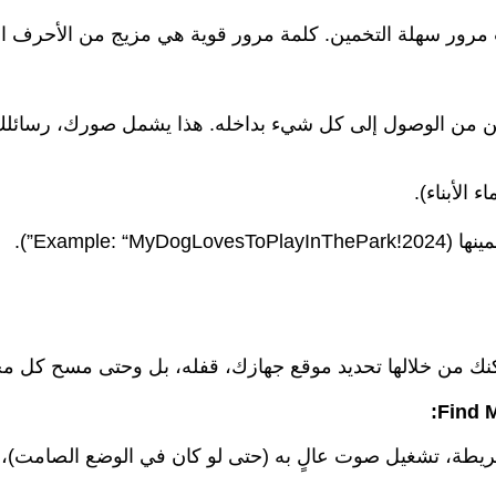
 مرور سهلة التخمين. كلمة مرور قوية هي مزيج من الأحرف الكب
ن من الوصول إلى كل شيء بداخله. هذا يشمل صورك، رسائلك،
الأبناء).
Exampl”).
مكنك من خلالها تحديد موقع جهازك، قفله، بل وحتى مسح كل مح
طة، تشغيل صوت عالٍ به (حتى لو كان في الوضع الصامت)، قفل