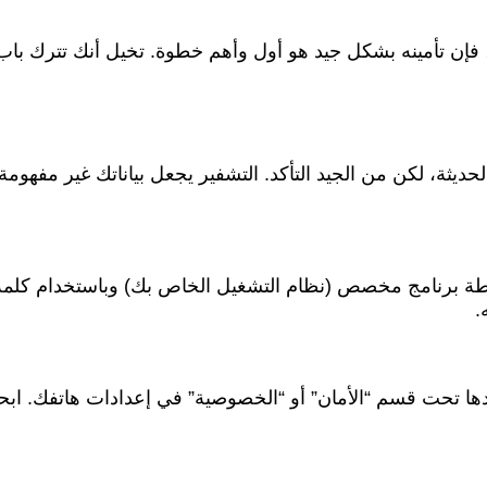
ن تأمينه بشكل جيد هو أول وأهم خطوة. تخيل أنك تترك باب منز
حديثة، لكن من الجيد التأكد. التشفير يجعل بياناتك غير مفهومة
واسطة برنامج مخصص (نظام التشغيل الخاص بك) وباستخدام كلمة
.