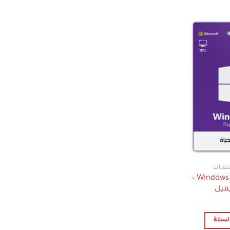
Windows 10 Pro 64/32 bit –
يميل
لسلة