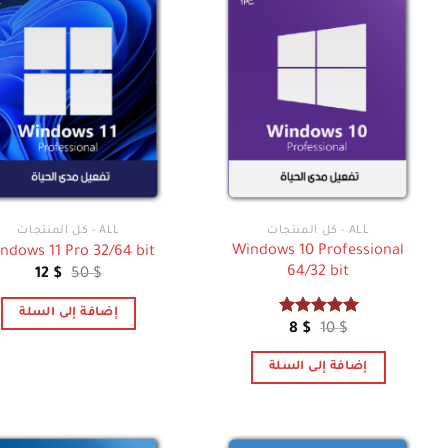
ALL - كل المنتجات
ALL - كل المنتجات
Windows 10 Professional
ndows 11 Pro 32/64 bit
64/32 bit
السعر
السعر
12
$
50
$
الأصلي
الحالي
هو:
هو:
إضافة إلى السلة
12 $.
50 $.
تم التقييم
السعر
السعر
8
$
10
$
5.00
من 5
الأصلي
الحالي
هو:
هو:
إضافة إلى السلة
8 $.
10 $.