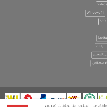
Videos
Windows 11
S
فتاحية
لبيانات
لمنافسين
الاصطناعي
وافق على استخدامنا لملفات تعريف