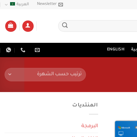
Newsletter
العربية
ية
ENGLISH
المنتديات
البرمجة