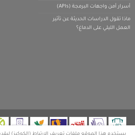
أسرار أمن واجهات البرمجة (APIs)
ماذا تقول الدراسات الحديثة عن تأثير
العمل الليلي على الدماغ؟
يستخدم هذا الموقع ملفات تعريف الارتباط (الكوكيز) ليق