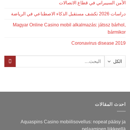
الأمن السيبراني في قطاع الاتصالات
دراسات 2026 تكشف مستقبل الذكاء الاصطناعي في الرياضة
Magyar Online Casino mobil alkalmazás: játssz bárhol,
bármikor
Coronavirus disease 2019
البحث
عن:
احدث المقالات
Aquaspins Casino mobiilisovellus: nopeat pääsy ja
pelaaminen liikkeellä