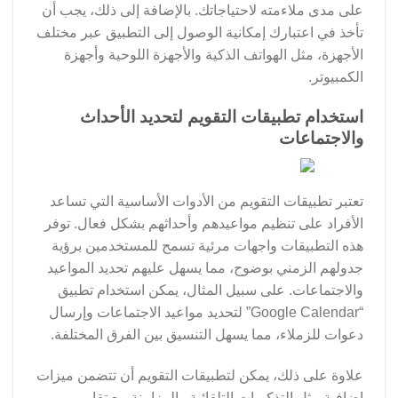
على مدى ملاءمته لاحتياجاتك. بالإضافة إلى ذلك، يجب أن
تأخذ في اعتبارك إمكانية الوصول إلى التطبيق عبر مختلف
الأجهزة، مثل الهواتف الذكية والأجهزة اللوحية وأجهزة
الكمبيوتر.
استخدام تطبيقات التقويم لتحديد الأحداث
والاجتماعات
تعتبر تطبيقات التقويم من الأدوات الأساسية التي تساعد
الأفراد على تنظيم مواعيدهم وأحداثهم بشكل فعال. توفر
هذه التطبيقات واجهات مرئية تسمح للمستخدمين برؤية
جدولهم الزمني بوضوح، مما يسهل عليهم تحديد المواعيد
والاجتماعات. على سبيل المثال، يمكن استخدام تطبيق
“Google Calendar” لتحديد مواعيد الاجتماعات وإرسال
دعوات للزملاء، مما يسهل التنسيق بين الفرق المختلفة.
علاوة على ذلك، يمكن لتطبيقات التقويم أن تتضمن ميزات
إضافية مثل التذكيرات التلقائية والمزامنة مع تقاويم