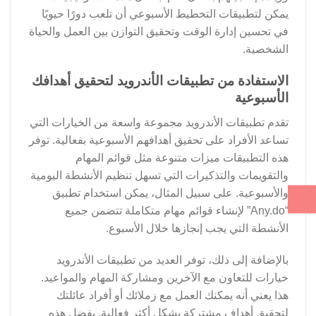
يمكن لتطبيقات التخطيط الأسبوعي أن تلعب دورًا حيويًا
في تحسين إدارة الوقت وتحقيق التوازن بين العمل والحياة
الشخصية.
الاستفادة من تطبيقات الأندرويد لتحقيق أهدافك
الأسبوعية
تقدم تطبيقات الأندرويد مجموعة واسعة من الخيارات التي
تساعد الأفراد على تحقيق أهدافهم الأسبوعية بفعالية. توفر
هذه التطبيقات ميزات متنوعة مثل قوائم المهام
والتقويمات والتذكيرات التي تسهل تنظيم الأنشطة اليومية
والأسبوعية. على سبيل المثال، يمكن استخدام تطبيق
“Any.do” لإنشاء قوائم مهام متكاملة تتضمن جميع
الأنشطة التي يجب إنجازها خلال الأسبوع.
بالإضافة إلى ذلك، توفر العديد من تطبيقات الأندرويد
خيارات للتعاون مع الآخرين ومشاركة المهام والمواعيد.
هذا يعني أنه يمكنك العمل مع زملائك أو أفراد عائلتك
لتحقيق أهداف مشتركة بشكل أكثر فعالية. بفضل هذه