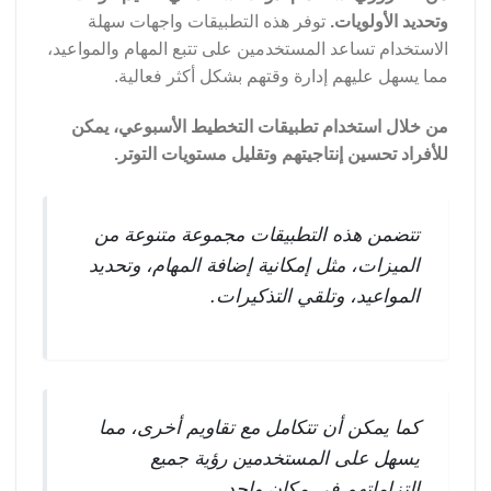
وتحديد الأولويات.
توفر هذه التطبيقات واجهات سهلة
الاستخدام تساعد المستخدمين على تتبع المهام والمواعيد،
مما يسهل عليهم إدارة وقتهم بشكل أكثر فعالية.
من خلال استخدام تطبيقات التخطيط الأسبوعي، يمكن
للأفراد تحسين إنتاجيتهم وتقليل مستويات التوتر.
تتضمن هذه التطبيقات مجموعة متنوعة من
الميزات، مثل إمكانية إضافة المهام، وتحديد
المواعيد، وتلقي التذكيرات.
كما يمكن أن تتكامل مع تقاويم أخرى، مما
يسهل على المستخدمين رؤية جميع
التزاماتهم في مكان واحد.