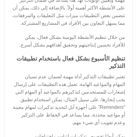
مهمة وتعيين أولويات لها. هذا يساعد في ضمان التركيز
على الأنشطة الأكثر أهمية أولاً. بالإضافة إلى ذلك، يمكن أن
تتضمن بعض التطبيقات ميزات مثل التعليقات والمرفقات،
مما يسهل التعاون بين الأفراد في المشاريع المشتركة.
من خلال تنظيم الأنشطة اليومية بشكل فعال، يمكن
للأفراد تحسين إنتاجيتهم وتحقيق أهدافهم بشكل أسرع.
تنظيم الأسبوع بشكل فعال باستخدام تطبيقات
التذكير
تعتبر تطبيقات التذكير أداة مهمة لضمان عدم نسيان
المهام والمواعيد الهامة. تعمل هذه التطبيقات على إرسال
إشعارات للمستخدمين لتذكيرهم بالمواعيد أو المهام التي
يجب إنجازها. على سبيل المثال، يمكن استخدام تطبيق
“Reminders” على أجهزة آبل لتحديد تذكيرات لمهام معينة
أو مواعيد محددة، مما يساعد في الحفاظ على التركيز
وعدم تفويت أي شيء مهم.
يمكن أيضًا تخصيص تذكيرات لتناسب احتياجات