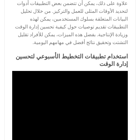
علاوة على ذلك، يمكن أن تتضمن بعض التطبيقات أدوات
لتحديد الأوقات المثلى للعمل والتركيز. من خلال تحليل
البيانات المتعلقة بسلوك المستخدمين، يمكن لهذه
التطبيقات تقديم توصيات حول كيفية تحسين إدارة الوقت
وزيادة الإنتاجية. بفضل هذه الميزات، يمكن للأفراد تقليل
التشتت وتحقيق نتائج أفضل في مهامهم اليومية.
استخدام تطبيقات التخطيط الأسبوعي لتحسين
إدارة الوقت