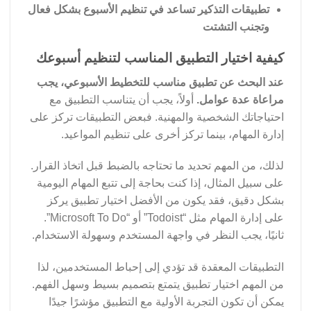
تطبيقات التذكير تساعد في تنظيم الأسبوع بشكل فعال
وتجنب التشتت
كيفية اختيار التطبيق المناسب لتنظيم أسبوعك
عند البحث عن تطبيق مناسب للتخطيط الأسبوعي، يجب
مراعاة عدة عوامل.
أولاً، يجب أن يتناسب التطبيق مع
احتياجاتك الشخصية والمهنية. فبعض التطبيقات تركز على
إدارة المهام، بينما تركز أخرى على تنظيم المواعيد.
لذلك، من المهم تحديد ما تحتاجه بالضبط قبل اتخاذ القرار.
على سبيل المثال، إذا كنت بحاجة إلى تتبع المهام اليومية
بشكل دقيق، فقد يكون من الأفضل اختيار تطبيق يركز
على إدارة المهام مثل “Todoist” أو “Microsoft To Do”.
ثانيًا، يجب النظر في واجهة المستخدم وسهولة الاستخدام.
التطبيقات المعقدة قد تؤدي إلى إحباط المستخدمين، لذا
من المهم اختيار تطبيق يتمتع بتصميم بسيط وسهل الفهم.
يمكن أن تكون التجربة الأولية مع التطبيق مؤشرًا جيدًا