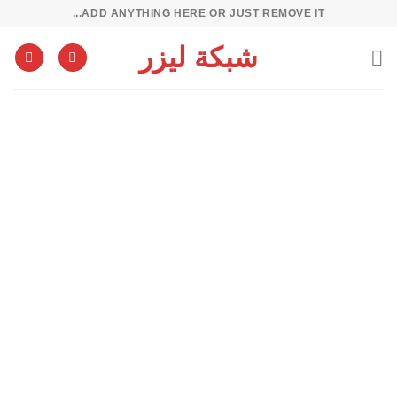
خطي
ADD ANYTHING HERE OR JUST REMOVE IT...
لمحتوى
شبكة ليزر