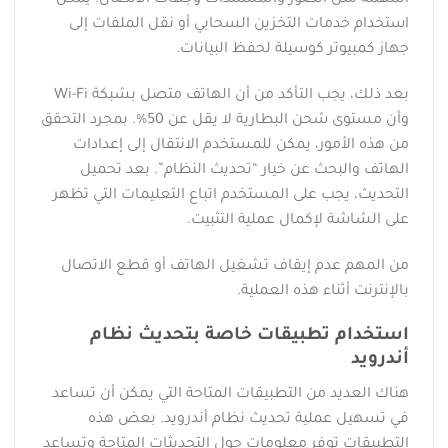
المهمة مثل الصور والمستندات وجهات الاتصال. يمكن
استخدام خدمات التخزين السحابي أو نقل الملفات إلى
جهاز كمبيوتر كوسيلة لحفظ البيانات.
بعد ذلك، يجب التأكد من أن الهاتف متصل بشبكة Wi-Fi
وأن مستوى شحن البطارية لا يقل عن 50%. بمجرد التحقق
من هذه الأمور، يمكن للمستخدم الانتقال إلى إعدادات
الهاتف والبحث عن خيار “تحديث النظام”. بعد تحميل
التحديث، يجب على المستخدم اتباع التعليمات التي تظهر
على الشاشة لإكمال عملية التثبيت.
من المهم عدم إيقاف تشغيل الهاتف أو قطع الاتصال
بالإنترنت أثناء هذه العملية.
استخدام تطبيقات خاصة بتحديث نظام
أندرويد
هناك العديد من التطبيقات المتاحة التي يمكن أن تساعد
في تسهيل عملية تحديث نظام أندرويد. بعض هذه
التطبيقات توفر معلومات حول التحديثات المتاحة وتساعد