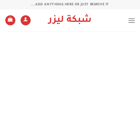
خطي
ADD ANYTHING HERE OR JUST REMOVE IT...
لمحتوى
شبكة ليزر