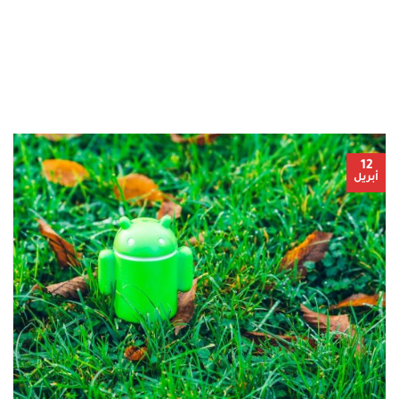
12
أبريل