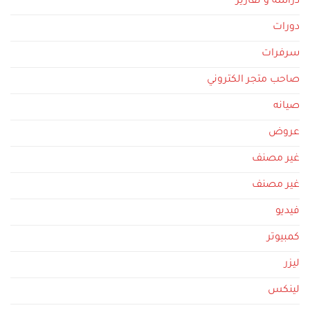
دراسة و تقارير
دورات
سرفرات
صاحب متجر الكتروني
صيانه
عروض
غير مصنف
غير مصنف
فيديو
كمبيوتر
ليزر
لينكس