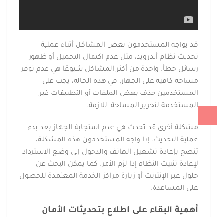
قد يواجه المستخدمون بعض المشاكل أثناء عملية
تحديث نظام أندرويد، مثل عدم اكتمال التحميل أو ظهور
رسائل خطأ. واحدة من أكثر المشاكل شيوعًا هي عدم توفر
مساحة كافية على الجهاز. في هذه الحالة، يجب على
المستخدمين حذف بعض الملفات أو التطبيقات غير
المستخدمة لتحرير المساحة اللازمة.
مشكلة أخرى قد تحدث هي عدم استجابة الجهاز بعد بدء
عملية التحديث. إذا واجه المستخدمون هذه المشكلة،
يُنصح بإعادة تشغيل الهاتف والدخول إلى وضع الاسترداد
لإعادة تثبيت النظام إذا لزم الأمر. كما يمكن البحث عن
حلول عبر الإنترنت أو زيارة مراكز الخدمة المعتمدة للحصول
على المساعدة.
أهمية البقاء على اطلاع بتحديثات الأمان