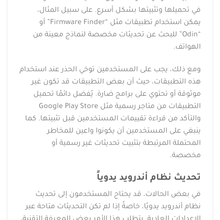
في تحميلها وتثبيتها بشكل أسرع. على سبيل المثال،
يمكن استخدام تطبيقات مثل “Firmware Finder” أو
“Odin” للبحث عن تحديثات مخصصة لنماذج معينة من
الهواتف.
ومع ذلك، يجب على المستخدمين توخي الحذر عند استخدام
هذه التطبيقات، حيث أن بعض التطبيقات قد تكون غير
موثوقة أو تحتوي على برامج ضارة. يُفضل دائمًا تحميل
التطبيقات من متاجر رسمية مثل Google Play Store
والتأكد من قراءة تقييمات المستخدمين قبل تثبيتها. كما
ينبغي على المستخدمين أن يكونوا واعين للمخاطر
المحتملة المرتبطة بتثبيت تحديثات غير رسمية أو
مخصصة.
تحديث نظام أندرويد يدوياً
في بعض الحالات، قد يحتاج المستخدمون إلى تحديث
نظام أندرويد يدويًا، خاصةً إذا لم تكن التحديثات متاحة عبر
الإعدادات العادية. يتطلب هذا الأمر بعض المعرفة التقنية،