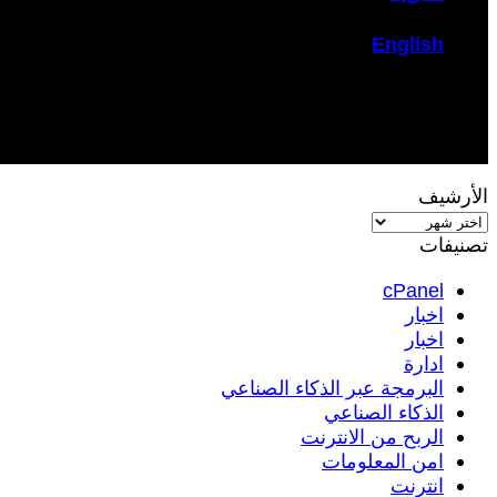
English
الأرشيف
الأرشيف
تصنيفات
cPanel
اخبار
اخبار
ادارة
البرمجة عبر الذكاء الصناعي
الذكاء الصناعي
الربح من الانترنت
امن المعلومات
انترنت