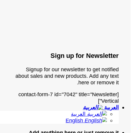
Sign up for Newsletter
Signup for our newsletter to get notified
about sales and new products. Add any text
here or remove it.
[contact-form-7 id="7042" title="Newsletter
Vertical"]
العربية
العربية
English
Add anything here or just remove it...