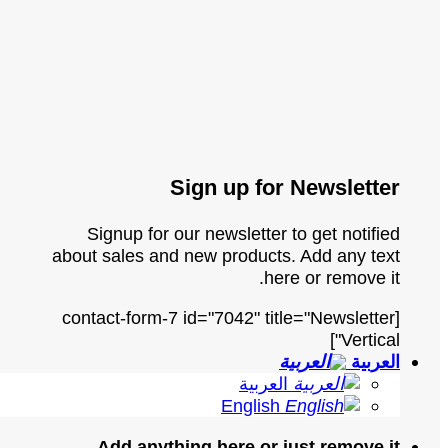
Sign up for Newsletter
Signup for our newsletter to get notified
about sales and new products. Add any text
here or remove it.
[contact-form-7 id="7042" title="Newsletter
Vertical"]
العربية
العربية
English
Add anything here or just remove it...