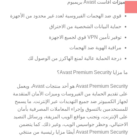
مميزات
افاست Avast بريميوم
قوي ضد الهجمات الفيروسية لعدد غير محدود من الأجهزة
حماية البيانات الشخصية من الاختراق
توفير تأمين VPN قوي لجميع الاجهزة
مراقبة الهوية ضد الهجمات
درجة الحماية عالية لمنع الهاكرز من الوصول لك
ما مزايا Avast Premium Security؟
Avast Premium Security هو أحد منتجات Avast، ويعمل
على تقديم الحماية من الفيروسات وميزات الأمان المتقدمة
لجهاز الكمبيوتر ضد جميع التهديدات عبر الإنترنت. ما يسمح
للمستخدمين بالتسوق وإجراء المعاملات المصرفية بأمان
على الإنترنت، و
تجنب مواقع الويب المزيفة
، ورسائل التصيد
الاحتيالي، وحظر جواسيس الويب، وغير ذلك. كما يتضمن
Avast Premium Security أيضًا مزايا رئيسية من منتجَي