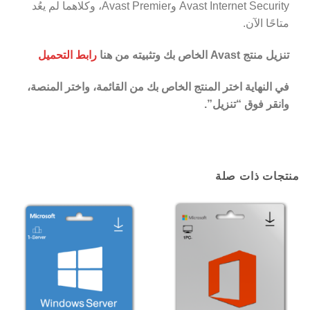
Avast Internet Security وAvast Premier، وكلاهما لم يعُد
متاحًا الآن.
تنزيل منتج Avast الخاص بك وتثبيته من هنا
رابط التحميل
في النهاية اختر المنتج الخاص بك من القائمة، واختر المنصة،
وانقر فوق “تنزيل”.
منتجات ذات صلة