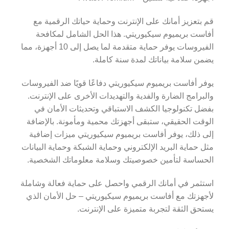
قم بتعزيز أمانك على الإنترنت وحماية حياتك الرقمية مع
أفاست بريميوم سيكيوريتي. هذا الحل الشامل لمكافحة
الفيروسات يوفر حماية متقدمة لما يصل إلى 10 أجهزة، مما
يضمن سلامة بياناتك لمدة سنة كاملة.
يوفر أفاست بريميوم سيكيوريتي دفاعًا قويًا ضد الفيروسات
والبرامج الضارة والفدية والتهديدات الأخرى على الإنترنت.
بفضل تكنولوجيا الكشف الاستباقي وتحديثات الأمان في
الوقت الحقيقي، ستبقى أجهزتك محمية ومأمونة. بالإضافة
إلى ذلك، يوفر أفاست بريميوم سيكيوريتي ميزات إضافية
مثل حماية البريد الإلكتروني وحماية الشبكة وحماية البيانات
الحساسة لتأمين خصوصيتك وسلامة معلوماتك الشخصية.
استثمر في أمانك الرقمي واحصل على حماية فعالة وشاملة
لأجهزتك مع أفاست بريميوم سيكيوريتي – حل الأمان الذي
يستحق الثقة لتجربة متميزة على الإنترنت.