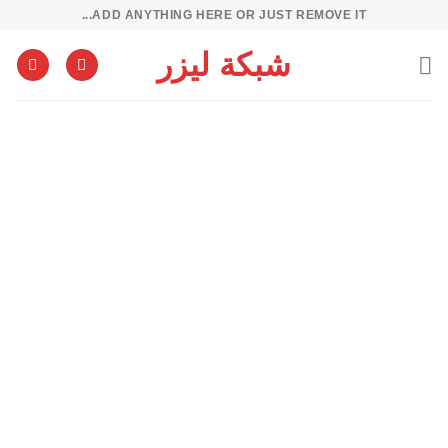
خطي
ADD ANYTHING HERE OR JUST REMOVE IT...
لمحتوى
شبكة ليزر