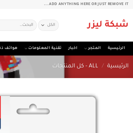
خطي
ADD ANYTHING HERE OR JUST REMOVE IT...
لمحتوى
البحث
شبكة ليزر
عن:
الرئيسية
المتجر
اخبار
تقنية المعلومات
هواتف ذك
الرئيسية
/
ALL - كل المنتجات