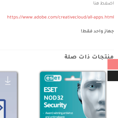
اضغط هنا
https://www.adobe.com/creativecloud/all-apps.html
جهاز واحد فقط!
منتجات ذات صلة