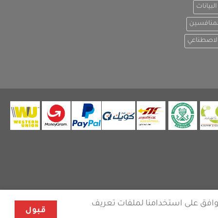
لبيانات
لمنافسين
الاصطناعي
وافق على استخدامنا لملفات تعريف
قبول