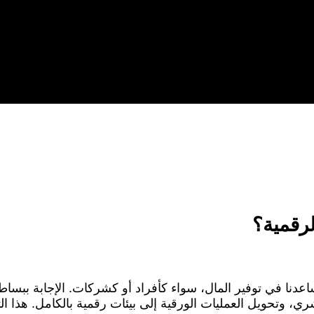
لرقمية؟
تساعدنا في توفير المال، سواء كأفراد أو كشركات. الإجابة بب
بشري، وتحويل العمليات الورقية إلى بيئات رقمية بالكامل. هذا