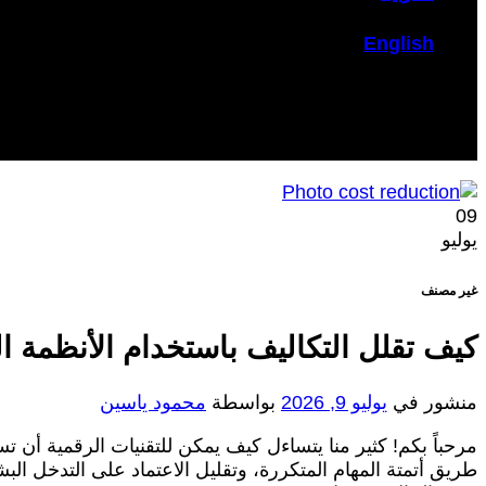
English
09
يوليو
غير مصنف
كيف تقلل التكاليف باستخدام الأنظمة ا
منشور في
يوليو 9, 2026
بواسطة
محمود ياسين
مرحباً بكم! كثير منا يتساءل كيف يمكن للتقنيات الرقمية أن 
طريق أتمتة المهام المتكررة، وتقليل الاعتماد على التدخل ال