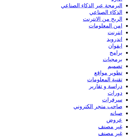
البرمجة عبر الذكاء الصناعي
الذكاء الصناعي
الربح من الانترنت
امن المعلومات
انترنت
اندرويد
ايفوان
برامج
برمجيات
تصميم
تطوير مواقع
تقنية المعلومات
دراسة و تقارير
دورات
سرفرات
صاحب متجر الكتروني
صيانه
عروض
غير مصنف
غير مصنف