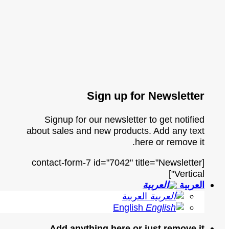
Sign up for Newsletter
Signup for our newsletter to get notified
about sales and new products. Add any text
here or remove it.
[contact-form-7 id="7042" title="Newsletter
Vertical"]
العربية
العربية
English
Add anything here or just remove it...