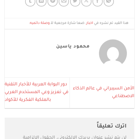
هذا القيد تم نشره في
اخبار
. ضعا شارة مرجعية للـ
وصلة دائميه
.
محمود ياسين
دور البوابة العربية للأخبار التقنية
الأمن السيبراني في عالم الذكاء
في تعزيز وعي المستخدم العربي
الاصطناعي
بالملكية الفكرية للأكواد
اترك تعليقاً
لن يتم نشر عنوان بريدك الإلكتروني.
الحقول الإلزامية