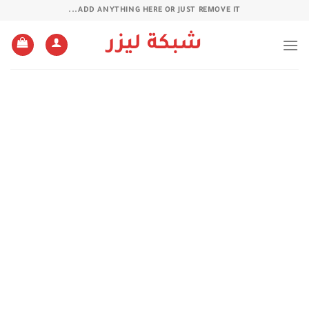
خطي
ADD ANYTHING HERE OR JUST REMOVE IT...
لمحتوى
شبكة ليزر