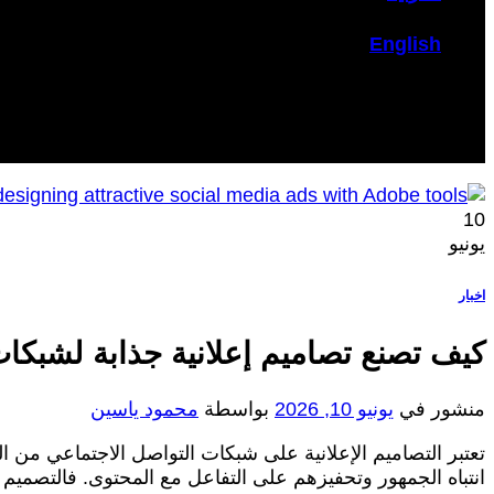
English
10
يونيو
اخبار
كيف تصنع تصاميم إعلانية جذابة لشبكات
منشور في
يونيو 10, 2026
بواسطة
محمود ياسين
تعتبر التصاميم الإعلانية على شبكات التواصل الاجتماعي من الع
انتباه الجمهور وتحفيزهم على التفاعل مع المحتوى. فالتصميم 