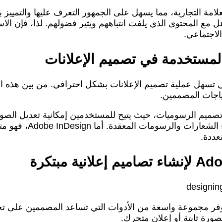
علامة التجارية، مما يسهل على الجمهور التعرف عليها والتمييز ب
 مع المحتوى الذي يلفت انتباههم ويثير فضولهم. لذا، فإن الا
لاجتماعي.
لمستخدمة في تصميم الإعلانات
يركز على تصميم الرسو
عددة.
 الإعلانات، حيث يوفر مجموعة واسعة من الأدوات التي تساعد المصممين 
صورة ثابتة أو إعلان متحرك.