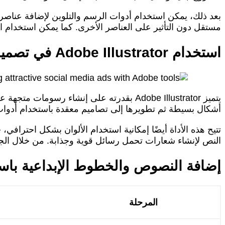
بعد ذلك، يمكن استخدام أدوات الرسم والتلوين لإضافة عن
مستقل دون التأثير على العناصر الأخرى. كما يمكن استخدام الف
استخدام Adobe Illustrator في تصميم الرسومات والشعارات الجذابة للإعلانات
يتميز Adobe Illustrator بقدرته على إنشاء 
أشكال بسيطة ثم تطويرها إلى تصاميم معقدة باستخدام أدوات
تتيح هذه الأداة أيضًا إمكانية استخدام الألوان بشكل احترافي
النص لإنشاء شعارات تحمل رسائل قوية وجذابة. من خلال الجم
إضافة النصوص والخطوط الإبداعية باستخدام Adobe InDesign لتصميم إعل
المرحلة