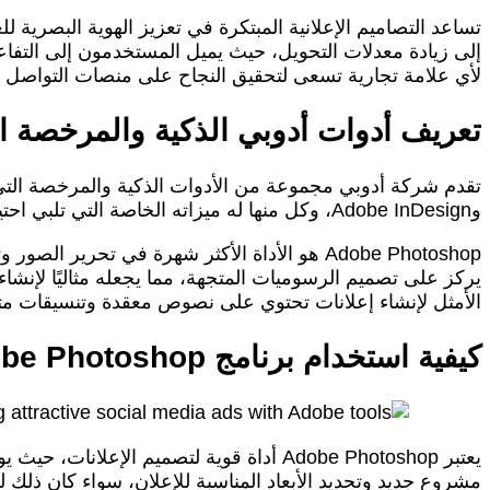
تساعد التصاميم الإعلانية المبتكرة في تعزيز الهوية البصرية لل
إلى زيادة معدلات التحويل، حيث يميل المستخدمون إلى التفاعل
لأي علامة تجارية تسعى لتحقيق النجاح على منصات التواصل ا
تعريف أدوات أدوبي الذكية والمرخصة ا
وAdobe InDesign، وكل منها له ميزاته الخاصة التي تلبي احتياجات المصممين.
الأمثل لإنشاء إعلانات تحتوي على نصوص معقدة وتنسيقات مت
كيفية استخدام برنامج Adobe Photoshop لإنشاء تصاميم إعلانية مبتكرة
يعتبر Adobe Photoshop أداة قوية لتصميم
مشروع جديد وتحديد الأبعاد المناسبة للإعلان، سواء كان ذلك ل