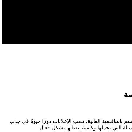
صة
بالتنافسية العالية، تلعب الإعلانات دورًا حيويًا في جذب
لة التي يحملها وكيفية إيصالها بشكل فعال.