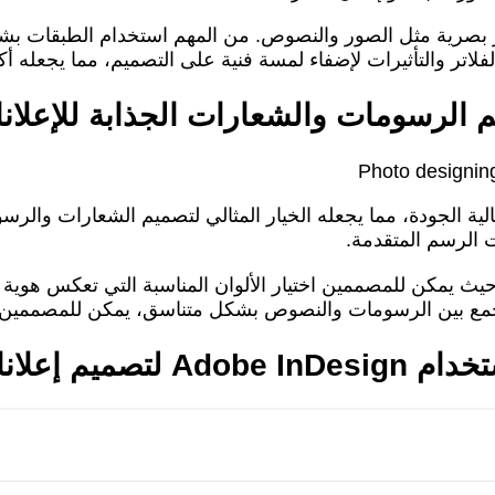
اصر بصرية مثل الصور والنصوص. من المهم استخدام الطبقات
لاتر والتأثيرات لإضفاء لمسة فنية على التصميم، مما يجعله أك
رسومات متجهة عالية الجودة، مما يجعله الخيار المثالي لتصميم الشعارا
 الرسم المتقدمة.
، حيث يمكن للمصممين اختيار الألوان المناسبة التي تعكس هوية 
ع بين الرسومات والنصوص بشكل متناسق، يمكن للمصممين إنشاء
انات متميزة