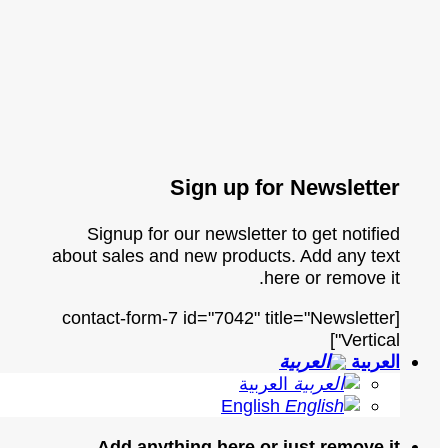
Sign up for Newsletter
Signup for our newsletter to get notified
about sales and new products. Add any text
here or remove it.
[contact-form-7 id="7042" title="Newsletter
Vertical"]
العربية
العربية
English
Add anything here or just remove it...