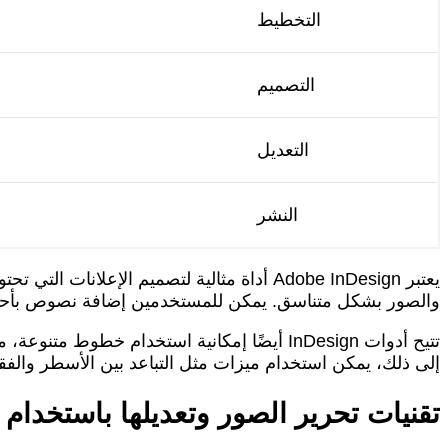
التخطيط
التصميم
التعديل
النشر
يعتبر Adobe InDesign أداة مثالية لتصميم
والصور بشكل متناسق. يمكن للمستخدمين إضافة نصوص بأحجام 
تتيح أدوات InDesign أيضًا إمكانية استخدام 
إلى ذلك، يمكن استخدام ميزات مثل التباعد بين الأسطر وال
تقنيات تحرير الصور وتعديلها باستخدام Adobe Lightroom لجعل الإعلانات أكثر جاذبية