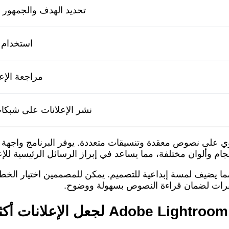
تحديد الهدف والجمهور
استخدام ب
مراجعة الإعل
نشر الإعلانات على شبكات
 الإعلانات التي تحتوي على نصوص معقدة وتنسيقات متعددة. يوفر البرن
وألوان مختلفة، مما يساعد في إبراز الرسائل الرئيسية للإع
خطوط متنوعة، مما يضيف لمسة إبداعية للتصميم. يمكن للمصممين اختيار 
فقرات لضمان قراءة النصوص بسهولة ووضوح.