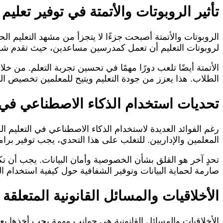
تأثير الروبوتات والأتمتة في توفير ت
الروبوتات والأتمتة أصبحت جزءًا لا يتجزأ من مشهد التعليم 
لروبوتات التعليم أن تعمل كمدرسين مساعدين، حيث تقدم ش
الأتمتة أيضًا تلعب دورًا مهمًا في تحسين تجربة التعلم. من خ
الطلاب. هذا يعزز من جودة التعليم ويتيح للمعلمين تخصيص ال
تحديات استخدام الذكاء الاصطناعي في 
رغم الفوائد العديدة لاستخدام الذكاء الاصطناعي في التعليم 
المعلمين والإداريين. للتغلب على هذا التحدي، يجب توفير بر
تحدٍ آخر هو القلق بشأن الخصوصية وأمان البيانات. يجب أن 
صارمة لحماية البيانات وتوفير الشفافية حول كيفية استخدام ا
الأخلاقيات والمسائل القانونية المتعلق
الأخلاقيات والمسائل القانونية هي جوانب مهمة يجب أخذها ب