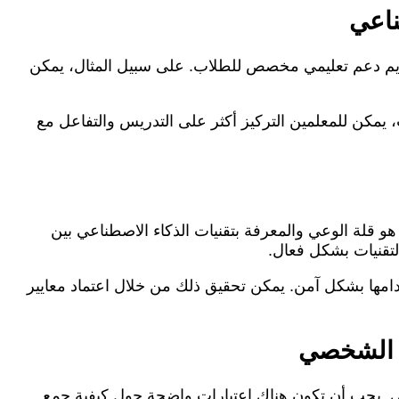
ناعي
 تقديم دعم تعليمي مخصص للطلاب. على سبيل المثال، يمكن
ت، يمكن للمعلمين التركيز أكثر على التدريس والتفاعل مع
هو قلة الوعي والمعرفة بتقنيات الذكاء الاصطناعي بين
لتقنيات بشكل فعال.
امها بشكل آمن. يمكن تحقيق ذلك من خلال اعتماد معايير
يم الشخصي
صي. يجب أن تكون هناك اعتبارات واضحة حول كيفية جمع