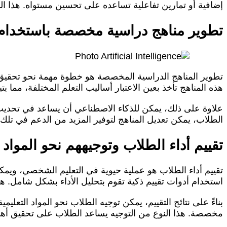
إضافية أو تمارين تفاعلية تساعده على تحسين مستواه. هذا النو
تطوير مناهج دراسية مخصصة باستخدام 
تطوير المناهج الدراسية المخصصة هو خطوة مهمة نحو تحقيق ا
هذه المناهج تأخذ بعين الاعتبار أساليب التعلم المختلفة، مما يت
علاوة على ذلك، يمكن للذكاء الاصطناعي أن يساعد في تحديث 
الطلاب، يمكن تعديل المناهج لتوفير المزيد من الدعم في تلك ال
تقييم أداء الطلاب وتوجيههم نحو المواد 
تقييم أداء الطلاب هو عملية حيوية في التعليم الشخصي، ويمكن 
استخدام أدوات تقييم ذكية تقوم بتحليل الأداء بشكل شامل. ه
بناءً على نتائج التقييم، يمكن توجيه الطلاب نحو المواد التعلي
مخصصة. هذا النوع من التوجيه يساعد الطلاب على تحقيق أهداف