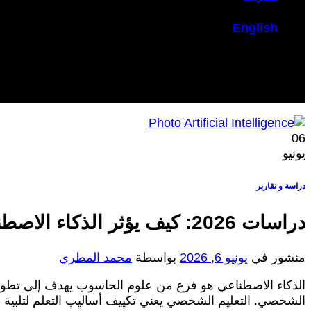
English
06
يونيو
دراسة و تقارير
دراسات 2026: كيف يؤثر الذكاء الاصطناعي على التعليم الشخصي؟
منشور في
يونيو 6, 2026
بواسطة
محمد المطري
الذكاء الاصطناعي هو فرع من علوم الحاسوب يهدف إلى تطوير 
الشخصي. التعليم الشخصي يعني تكييف أساليب التعلم لتلبية ا