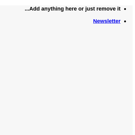
تخطي
Add anything here or just remove it...
للمحتوى
Newsletter