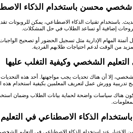
عليم شخصي محسن باستخدام الذكاء الاصط
الحديث. باستخدام تقنيات الذكاء الاصطناعي، يمكن للروبوتات
روحات إضافية أو تساعد الطلاب في حل المشكلات.
لال أتمتة المهام الإدارية مثل تسجيل الحضور أو تصحيح الواجبا
مزيد من الوقت لدعم احتياجات طلابهم الفردية.
التعليم الشخصي وكيفية التغلب عليها
الشخصي، إلا أن هناك تحديات يجب مواجهتها. أحد هذه التحديات 
امج تدريبية وورش عمل لتعريف المعلمين بكيفية استخدام هذه ا
تكون هناك سياسات واضحة لحماية بيانات الطلاب وضمان استخد
لمعلومات.
ة باستخدام الذكاء الاصطناعي في التعل
عين الاعتبار عند استخدام الذكاء الاصطناعي في التعليم الشخ