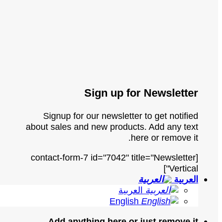
Sign up for Newsletter
Signup for our newsletter to get notified
about sales and new products. Add any text
here or remove it.
[contact-form-7 id="7042" title="Newsletter
Vertical"]
العربية
العربية
English
Add anything here or just remove it...