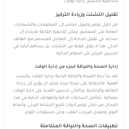
شخصية لتحسين إدارة الوقت.
تقليل التشتت وزيادة التركيز
من خلال توفير وصول مباشر إلى المعلومات والإشعارات
الهامة على المعصم، يمكن للأجهزة القابلة للارتداء أن
تساعد في تقليل الحاجة إلى التفاعل المستمر مع الهاتف
الذكي. هذا لا يقلل فقط من التشتت، بل يساهم أيضًا في
تحسين التركيز على المهام الحالية.
إدارة الصحة واللياقة كجزء من إدارة الوقت
لقد بدأ ربط الصحة واللياقة البدنية بإدارة الوقت يكتسب
أهمية. فالحفاظ على صحة جيدة يمكن أن يؤدي إلى زيادة
الطاقة والإنتاجية، وبالتالي تحسين القدرة على إدارة الوقت
بفعالية. تتكامل الساعات الذكية والهواتف الذكية في هذا
المجال من خلال توفير أدوات لتتبع النشاط البدني، وأنماط
النوم، ومعدل ضربات القلب، وحتى مستويات التوتر.
تطبيقات الصحة واللياقة المتكاملة