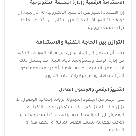
الاستدامة الرقمية وإدارة البصمة التكنولوجية
إن الاعتماد الكبير على الأجهزة الإلكترونية له آثار بيئية. إن
دورة حياة الهواتف الذكية، من الإنتاج إلى التخلص منها،
تولد بصمة كربونية.
التوازن بين الحاجة التقنية والاستدامة
يجب أن نسعى إلى إيجاد توازن بين فوائد الهواتف الذكية
في إدارة الوقت ومسؤوليتنا تجاه البيئة. قد يشمل ذلك
إطالة عمر الأجهزة الحالية، واختيار أجهزة مصممة لتكون
أكثر استدامة، ودعم مبادرات إعادة التدوير.
التمييز الرقمي والوصول العادل
على الرغم من الجهود المبذولة لزيادة إمكانية الوصول، لا
يزال هناك تمييز رقمي. قد لا يتمكن بعض الأفراد من
الوصول إلى الهواتف الذكية أو الخدمات المطلوبة لإدارة
الوقت بفعالية بسبب القيود المالية أو الجغرافية أو
الثقافية.