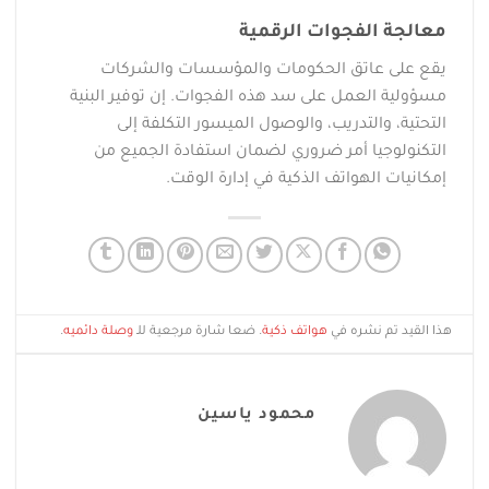
معالجة الفجوات الرقمية
يقع على عاتق الحكومات والمؤسسات والشركات
مسؤولية العمل على سد هذه الفجوات. إن توفير البنية
التحتية، والتدريب، والوصول الميسور التكلفة إلى
التكنولوجيا أمر ضروري لضمان استفادة الجميع من
إمكانيات الهواتف الذكية في إدارة الوقت.
هذا القيد تم نشره في
هواتف ذكية
. ضعا شارة مرجعية للـ
وصلة دائميه
.
محمود ياسين