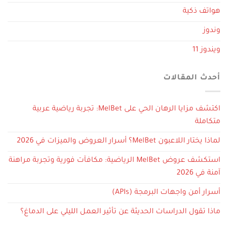
هواتف ذكية
وندوز
ويندوز 11
أحدث المقالات
اكتشف مزايا الرهان الحي على MelBet: تجربة رياضية عربية
متكاملة
لماذا يختار اللاعبون MelBet؟ أسرار العروض والميزات في 2026
استكشف عروض MelBet الرياضية: مكافآت فورية وتجربة مراهنة
آمنة في 2026
أسرار أمن واجهات البرمجة (APIs)
ماذا تقول الدراسات الحديثة عن تأثير العمل الليلي على الدماغ؟