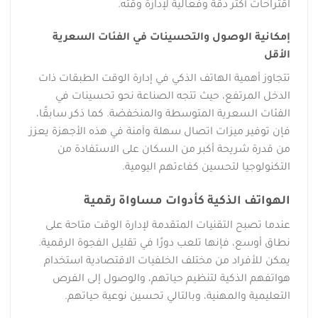
اقتراحات أكثر دقة وفعالية لإدارة وقته.
إمكانية الوصول والتحسينات في الفئات السعرية
الأقل
تتجاوز أهمية الهاتف الذكي في إدارة الوقت الطبقات ذات
الدخل المرتفع، حيث تتجه الصناعة نحو تحسينات في
الفئات السعرية المتوسطة والمنخفضة. كما ذكر سابقًا،
فإن توفير ميزات اتصال سهلة وآمنة في هذه الأجهزة يعزز
من قدرة شريحة أكبر من السكان على الاستفادة من
التكنولوجيا لتحسين كفاءتهم اليومية.
الهواتف الذكية كأدوات مساواة رقمية
عندما تصبح التقنيات المتقدمة لإدارة الوقت متاحة على
نطاق أوسع، فإنها تلعب دورًا في تقليل الفجوة الرقمية.
يمكن للأفراد من مختلف الخلفيات الاقتصادية استخدام
هواتفهم الذكية لتنظيم حياتهم، والوصول إلى الفرص
التعليمية والمهنية، وبالتالي تحسين نوعية حياتهم.