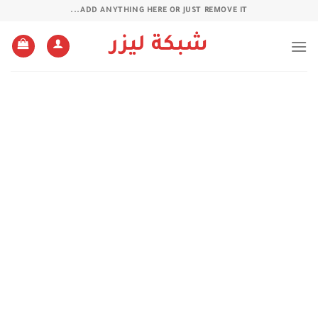
خطي
ADD ANYTHING HERE OR JUST REMOVE IT...
لمحتوى
شبكة ليزر