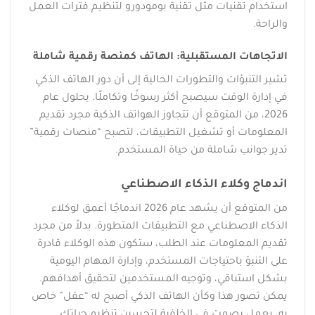
استخدام تقنيات مثل تقنية بومودورو لتنظيم فترات العمل
والراحة.
الاتجاهات المستقبلية: الهاتف كمنصة رقمية شاملة
تشير التنبؤات والتطورات الحالية إلى أن دور الهاتف الذكي
في إدارة الوقت سيصبح أكثر رسوخًا وتكاملًا. بحلول عام
2026، من المتوقع أن تتجاوز الهواتف الذكية مجرد تقديم
المعلومات أو تشغيل التطبيقات، لتصبح “منصات رقمية”
تدير جوانب شاملة من حياة المستخدم.
اندماج وكلاء الذكاء الاصطناعي
من المتوقع أن يشهد عام 2026 اندماجًا أعمق لوكلاء
الذكاء الاصطناعي مع التطبيقات المتطورة. بدلاً من مجرد
تقديم المعلومات عند الطلب، ستكون هذه الوكلاء قادرة
على التنبؤ باحتياجات المستخدم، وإدارة المهام اليومية
بشكل استباقي، وتوجيه المستخدمين لتحقيق أهدافهم.
يمكن تصور هذا وكأن الهاتف الذكي أصبح له “عقل” خاص
به، يعمل بصمت في الخلفية لتحسين تنظيم حياتك.