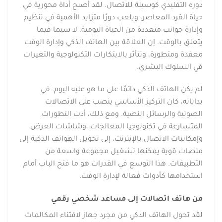
دوره التقليدي كوسيلة للاتصال. لقد أصبح أداة محورية في
حياة الفرد المعاصر، ويلعب دورًا متزايد الأهمية في تنظيم
وإدارة جوانب متعددة من الحياة اليومية، لا سيما فيما
يتعلق بالوقت. إن العلاقة بين الهاتف الذكي وإدارة الوقت
معقدة ومتطورة، وتتأثر بالابتكارات التكنولوجية والتغيرات
في السلوك البشري.
لم يكن الهاتف الذكي دائمًا على ما هو عليه اليوم. في
بداياته، كان التركيز الأساسي ينصب على الاتصالات
الصوتية والرسائل النصية. ومع ذلك، أدت التطورات
المتسارعة في تكنولوجيا المعالجات، وشاشات العرض،
وإمكانيات الاتصال بالإنترنت، إلى تحويل الهواتف الذكية إلى
منصات قوية يمكنها تشغيل مجموعة واسعة من
التطبيقات. هذا التوسع في القدرات هو ما فتح الباب أمام
استخدامها كأدوات فعالة لإدارة الوقت.
من هاتف اتصالات إلى مساعد شخصي رقمي
لقد تحول الهاتف الذكي من مجرد جهاز لاقتناء المكالمات