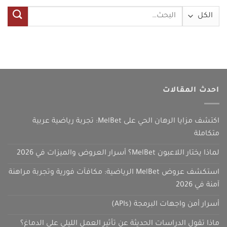
البحث
عن:
احدث المقالات
اكتشف مزايا الرهان الحي على MelBet: تجربة رياضية عربية
متكاملة
لماذا يختار اللاعبون MelBet؟ أسرار العروض والميزات في 2026
استكشف عروض MelBet الرياضية: مكافآت فورية وتجربة مراهنة
آمنة في 2026
أسرار أمن واجهات البرمجة (APIs)
ماذا تقول الدراسات الحديثة عن تأثير العمل الليلي على الدماغ؟