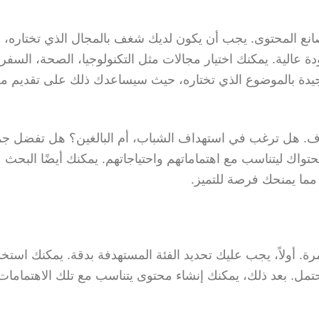
نع المحتوى. يجب أن يكون لديك شغف بالمجال الذي تختاره، 
الية. يمكنك اختيار مجالات مثل التكنولوجيا، الصحة، السفر،
 جيدة بالموضوع الذي تختاره، حيث سيساعدك ذلك على تقديم م
هدف. هل ترغب في استهداف الشباب، أم البالغين؟ هل تفضل جمه
واك ليتناسب مع اهتماماتهم واحتياجاتهم. يمكنك أيضًا البحث 
مما يمنحك فرصة للتميز.
 أولاً، يجب عليك تحديد الفئة المستهدفة بدقة. يمكنك استخد
مل. بعد ذلك، يمكنك إنشاء محتوى يتناسب مع تلك الاهتمامات