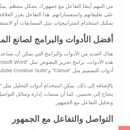
من المهم أيضًا التفاعل مع جمهورك بشكل منتظم. يمكن
على تعليقاتهم واستفساراتهم. هذا التفاعل يعزز العلاق
يمكنك استخدام استراتيجيات مثل المسابقات أو الاستطل
أفضل الأدوات والبرامج لصانع الم
هناك العديد من الأدوات والبرامج التي يمكن أن تساعد
أدوات التصميم مثل “Canva” و”Adobe Creative Suite” تساعد في إنشاء محتوى بصري جذاب.
وتحليل التفاعل مع الجمهور.
التواصل والتفاعل مع الجمهور