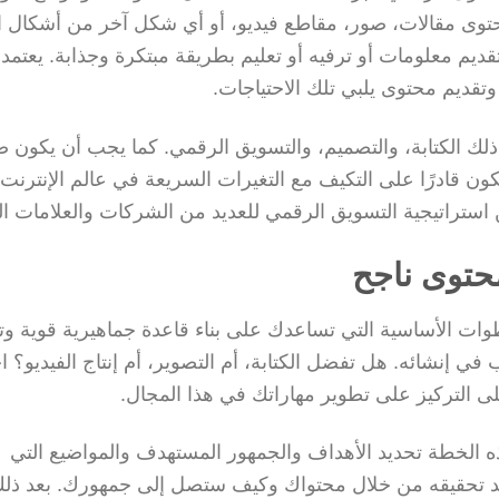
حتوى مقالات، صور، مقاطع فيديو، أو أي شكل آخر من أشكال ال
يم معلومات أو ترفيه أو تعليم بطريقة مبتكرة وجذابة. يعتمد 
تقديم محتوى يلبي تلك الاحتياجات.
لك الكتابة، والتصميم، والتسويق الرقمي. كما يجب أن يكون ص
كون قادرًا على التكيف مع التغيرات السريعة في عالم الإنترنت
استراتيجية التسويق الرقمي للعديد من الشركات والعلامات الت
حتوى ناجح
ات الأساسية التي تساعدك على بناء قاعدة جماهيرية قوية و
في إنشائه. هل تفضل الكتابة، أم التصوير، أم إنتاج الفيديو؟ اخ
التركيز على تطوير مهاراتك في هذا المجال.
 الخطة تحديد الأهداف والجمهور المستهدف والمواضيع التي
ريد تحقيقه من خلال محتواك وكيف ستصل إلى جمهورك. بعد ذلك