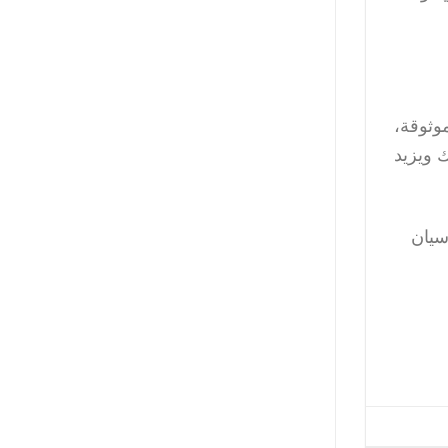
وثوقة،
 ويزيد
سيان