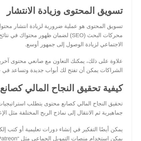
تسويق المحتوى وزيادة الانتشار
تسويق المحتوى هو عملية ضرورية لزيادة انتشار محت
محركات البحث (SEO) لضمان ظهور محتو
الاجتماعي لزيادة الوصول إلى جمهور أوسع.
علاوة على ذلك، يمكنك التعاون مع صانعي محتوى آخري
الشراكات يمكن أن تفتح لك أبواب جديدة وتساعد في ج
كيفية تحقيق النجاح المالي كصانع
تحقيق النجاح المالي كصانع محتوى يتطلب استراتيجيات
جماهيرية ثم الانتقال إلى نماذج الربح المختلفة مثل الإ
يمكن أيضًا التفكير في إنشاء دورات تعليمية أو كتب إل