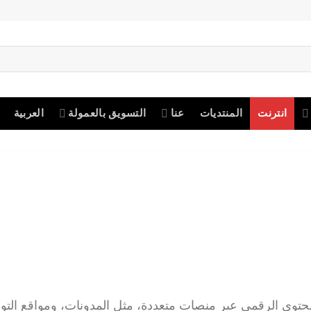
انترنت
المنتديات
عنا
التسويق بالعمولة
العربية
محتوى الرقمي عبر منصات متعددة، مثل المدونات، ومواقع الت