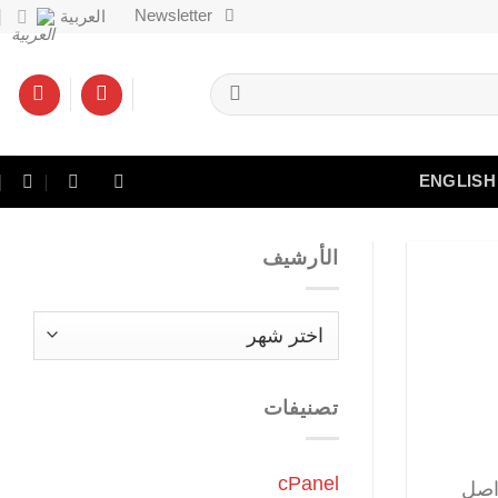
Newsletter
العربية
ENGLISH
الأرشيف
الأرشيف
تصنيفات
cPanel
واصل