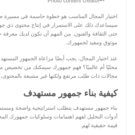
اختيار المجال المناسب هو خطوة حاسمة في مسيرة صا
سيساعدك ذلك على الاستمرار في إنتاج محتوى ذي جودة ع
حتى الثقافة والفنون. من المهم أن تكون لديك معرفة
موثوق ومفيد لجمهورك.
عند اختيار المجال، يجب أيضًا مراعاة الجمهور المست
محليًا أم عالميًا؟ فهم جمهورك سيمكنك من تخصيص محت
مجالات ذات طلب مرتفع ولكنها غير مشبعة بالمحتوى، 
كيفية بناء جمهور مستهدف
بناء جمهور مستهدف يتطلب استراتيجية واضحة ومستمرة.
أدوات التحليل لفهم اهتمامات وسلوكيات جمهورك المحت
قيمة حقيقية لهم.