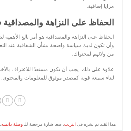
مزايا إضافية.
الحفاظ على النزاهة والمصداقية
الحفاظ على النزاهة والمصداقية هو أمر بالغ الأهمية 
وأن تكون لديك سياسة واضحة بشأن الشفافية عند التعام
من ولائهم لمحتواك.
علاوة على ذلك، يجب أن تكون مستعدًا للاعتراف بالأخ
لبناء سمعة قوية كمصدر موثوق للمعلومات والمحتوى.
هذا القيد تم نشره في
انترنت
. ضعا شارة مرجعية للـ
وصلة دائميه
.