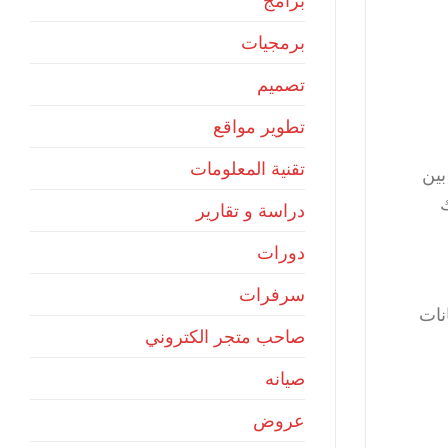
برامج
برمجيات
تصميم
تطوير مواقع
تقنية المعلومات
بين
دراسة و تقارير
دورات
سرفرات
نات
صاحب متجر الكتروني
صيانه
عروض