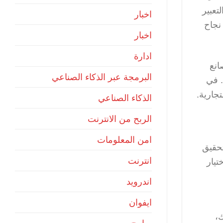
تعبير
اخبار
نجاح
اخبار
ادارة
انع
البرمجة عبر الذكاء الصناعي
. في
جارية.
الذكاء الصناعي
الربح من الانترنت
امن المعلومات
تحقيق
انترنت
تيار
اندرويد
ايفوان
،