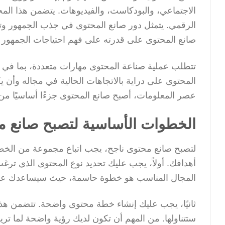
الاجتماعي، والبودكاست، والفيديوهات. يتضمن هذا الم
الرقمي. يتمثل دور صانع المحتوى في جذب الجمهور وتقد
صانع المحتوى على قدرته على فهم احتياجات الجمهور و
تتطلب عملية صناعة المحتوى مهارات متعددة، بما في ذ
المحتوى على دراية بالاتجاهات الحالية في مجاله وأن ي
عصر المعلومات، أصبح صانع المحتوى جزءًا أساسيًا من 
الخطوات الأساسية لتصبح صانع م
لتصبح صانع محتوى ناجح، يجب اتباع مجموعة من الخطو
أهدافك. أولاً، يجب عليك تحديد نوع المحتوى الذي ترغب 
المجال المناسب هو خطوة حاسمة، حيث سيساعدك على 
ثانيًا، يجب عليك إنشاء خطة محتوى واضحة. تتضمن هذه
ستتناولها. من المهم أن تكون لديك رؤية واضحة لما ت