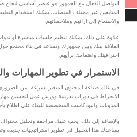
التواصل الفعال مع الجمهور هو عنصر أساسي لنجاح صا
المتابعين عبر مختلف المنصات. يمكنك استخدام التعلي
والاستماع إلى آرائهم وملاحظاتهم.
علاوة على ذلك، يمكنك تنظيم جلسات مباشرة أو ندوات
العلاقة بينك وبين جمهورك وتساعد في بناء مجتمع حول
احترافيتك واهتمامك برأيهم.
الاستمرار في تطوير المهارات وا
في عالم صناعة المحتوى المتغير بسرعة، من الضروري 
الانخراط في دورات تدريبية وورش عمل لتحسين مهاراتك
المدونات والبودكاست المتخصصة للبقاء على اطلاع بأحد
بالإضافة إلى ذلك، يجب عليك مراجعة وتحليل محتواك ب
يساعدك هذا التحليل في تطوير استراتيجيات جديدة وت