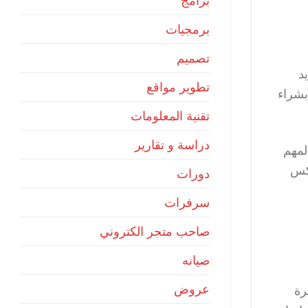
برامج
برمجيات
تصميم
د
تطوير مواقع
بشراء
تقنية المعلومات
دراسة و تقارير
لمهم
عكس
دورات
سرفرات
صاحب متجر الكتروني
صيانه
عروض
رة