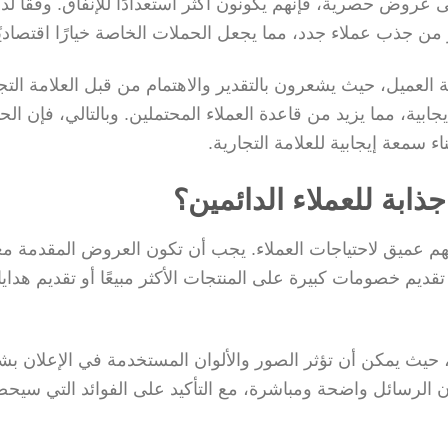
عروض حصرية، فإنهم يكونون أكثر استعدادًا للإنفاق. وفقًا ل
من جذب عملاء جدد، مما يجعل الحملات الخاصة خيارًا اقتصاديًا ف
العميل، حيث يشعرون بالتقدير والاهتمام من قبل العلامة التجا
ابية، مما يزيد من قاعدة العملاء المحتملين. وبالتالي، فإن الح
 سمعة إيجابية للعلامة التجارية.
بة للعملاء الدائمين؟
م عميق لاحتياجات العملاء. يجب أن تكون العروض المقدمة مغ
تقديم خصومات كبيرة على المنتجات الأكثر مبيعًا أو تقديم هدايا
حيث يمكن أن تؤثر الصور والألوان المستخدمة في الإعلان ب
ن الرسائل واضحة ومباشرة، مع التأكيد على الفوائد التي سيح