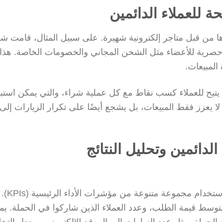
 للعملاء الدائمين
ذها من قبل متاجر إلكترونية شهيرة. على سبيل المثال، قامت ش
يا حصرية للأعضاء مثل الشحن المجاني والخصومات الخاصة. هذا
المبيعات.
يتيح للعملاء كسب نقاط مع كل عملية شراء، والتي يمكن استبدا
 يعزز فقط المبيعات، بل يشجع أيضًا على تكرار الزيارات إلى
لدائمين وتحليل النتائج
لقياس فعالية الحملات الخاصة للعملاء الد
وسط قيمة الطلب، وعدد العملاء الذين شاركوا في الحملة. يم
د الحملة، مثل عدد الزيارات إلى الموقع الإلكتروني ومعدل الت