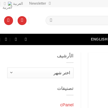
Newsletter
العربية
ENGLISH
الأرشيف
الأرشيف
تصنيفات
cPanel