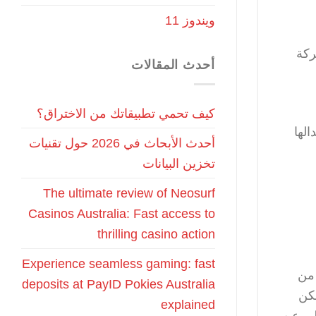
ويندوز 11
ركة
أحدث المقالات
كيف تحمي تطبيقاتك من الاختراق؟
لها
أحدث الأبحاث في 2026 حول تقنيات
تخزين البيانات
The ultimate review of Neosurf
Casinos Australia: Fast access to
thrilling casino action
Experience seamless gaming: fast
ائمين، يجب استخدام مجموعة متنوعة من مؤشرات الأداء الرئيسية (KPIs). من
deposits at PayID Pokies Australia
كن
explained
خلي عن