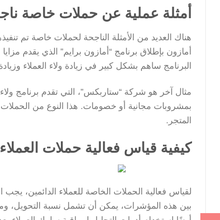
أمثلة عملية عن حملات خاصة ناجحة
هناك العديد من الأمثلة الناجحة لحملات خاصة تم تنفي
أمازون بإطلاق برنامج “أمازون برايم” الذي يقدم مزا
البرنامج ساهم بشكل كبير في زيادة ولاء العملاء وزيادة 
مثال آخر هو شركة “ستاربكس”، التي تقدم برنامج ولاء 
بمشروبات مجانية أو خصومات. هذا النوع من الحملات لا
المتجر.
كيفية قياس فعالية حملات العملاء ا
بين هذه المؤشرات، يمكن أن تشمل نسبة التحويل، ومت
أيضًا استخدام أدوات التحليل لمراقبة سلوك العملاء بع