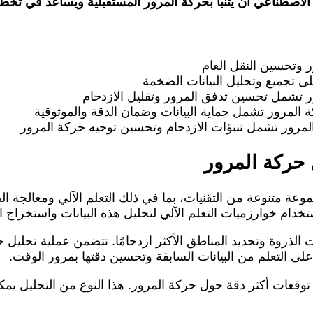
ذكاء الاصطناعي أن يتنبأ بحركة المرور المستقبلية ويساعد في
ر وتحسين النقل العام
ى تجميع وتحليل البيانات الضخمة
ر تشمل تحسين تدفق المرور وتقليل الازدحام
المرور تشمل حماية البيانات وضمان الدقة والموثوقية
لمرور تشمل تنبؤات الازدحام وتحسين توجيه حركة المرور
 حركة المرور
ة متنوعة من التقنيات، بما في ذلك التعلم الآلي ومعالجة الص
خدام خوارزميات التعلم الآلي لتحليل هذه البيانات واستخراج ال
لذروة وتحديد المناطق الأكثر ازدحامًا. تتضمن عملية تحليل ح
ى التعلم من البيانات السابقة وتحسين دقتها بمرور الوقت.
 توقعات أكثر دقة حول حركة المرور. هذا النوع من التحليل يمك