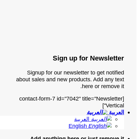
Sign up for Newsletter
Signup for our newsletter to get notified
about sales and new products. Add any text
here or remove it.
[contact-form-7 id="7042" title="Newsletter
Vertical"]
العربية
العربية
English
Add anything here or just remove it...