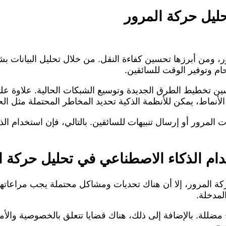
حليل حركة المرور
ر، ومن أبرزها تحسين كفاءة النقل. من خلال تحليل البيانات 
حام وتوفير الوقت للسائقين.
ين تخطيط الطرق الجديدة وتوسيع الشبكات الحالية. علاوة عل
ماط، يمكن للأنظمة الذكية تحديد المخاطر المحتملة مثل الحو
 المرور أو إرسال تنبيهات للسائقين. بالتالي، فإن استخدام ا
ام الذكاء الاصطناعي في تحليل حركة ا
ة المرور، إلا أن هناك تحديات ومشاكل محتملة يجب مراعاتها. أ
لمدخلة.
ائج مضللة. بالإضافة إلى ذلك، هناك قضايا تتعلق بالخصوصية وال