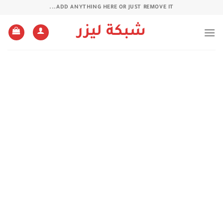
خطي
ADD ANYTHING HERE OR JUST REMOVE IT...
لمحتوى
شبكة ليزر