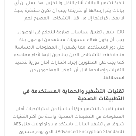
تنفيذ تشفير البيانات أثناء النقل والتخزين. هذا يعني أن أي
بيانات يتم إرسالها أو تخزينها يجب أن تكون مشفرة بحيث
لا يمكن قراءتها إلا من قبل الأشخاص المصرح لهم.
ثانيًا، ينبغي تطبيق سياسات صارمة للتحكم في الوصول.
يجب أن يكون هناك مستويات مختلفة من الوصول بناءً
على دور المستخدم، مما يضمن أن المعلومات الحساسة
متاحة فقط للأشخاص الذين يحتاجون إليها لأداء مهامهم.
كما يجب على المطورين إجراء اختبارات أمان دورية لتحديد
الثغرات وإصلاحها قبل أن يتمكن المهاجمون من
استغلالها.
تقنيات التشفير والحماية المستخدمة في
التطبيقات الصحية
تعتبر تقنيات التشفير جزءًا أساسيًا من استراتيجيات أمان
المعلومات في التطبيقات الصحية. واحدة من أكثر التقنيات
شيوعًا هي تشفير البيانات باستخدام بروتوكولات مثل AES
(Advanced Encryption Standard)، الذي يوفر مستوى