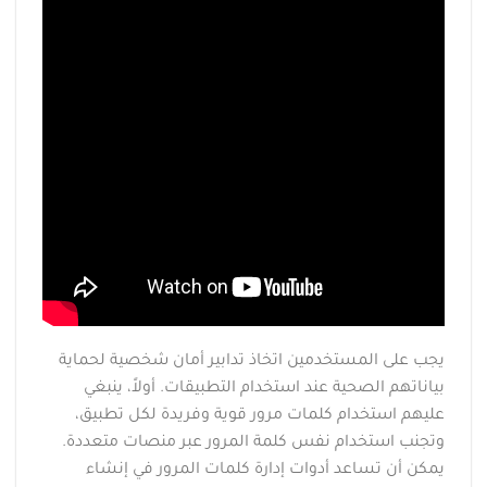
يجب على المستخدمين اتخاذ تدابير أمان شخصية لحماية
بياناتهم الصحية عند استخدام التطبيقات. أولاً، ينبغي
عليهم استخدام كلمات مرور قوية وفريدة لكل تطبيق،
وتجنب استخدام نفس كلمة المرور عبر منصات متعددة.
يمكن أن تساعد أدوات إدارة كلمات المرور في إنشاء