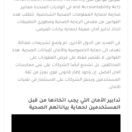
تفرض قوانين مثل HIPAA (Health Insurance Portability
and Accountability Act) في الولايات المتحدة معايير
صارمة لحماية المعلومات الصحية الشخصية. تتطلب هذه
القوانين من مقدمي الرعاية الصحية ومطوري التطبيقات
اتخاذ تدابير أمان معينة لحماية بيانات المرضى.
في العديد من الدول الأخرى، تم وضع تشريعات مماثلة
تهدف إلى حماية الخصوصية والأمان للبيانات الصحية. هذه
القوانين لا تقتصر فقط على فرض العقوبات على
المخالفين، بل تشجع أيضًا الشركات على تبني ممارسات
أمان أفضل. إن وجود إطار قانوني قوي يعزز من ثقة
المستخدمين ويحفز الشركات على الاستثمار في تقنيات
الأمان.
تدابير الأمان التي يجب اتخاذها من قبل
المستخدمين لحماية بياناتهم الصحية