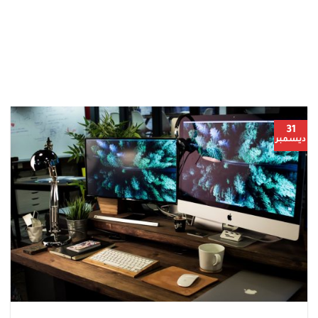
31
ديسمبر