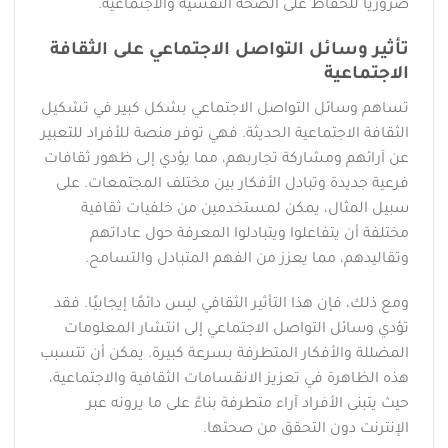
ضروريًا للحفاظ على الصحة النفسية والاجتماعية.
تأثير وسائل التواصل الاجتماعي على الثقافة
الاجتماعية
تساهم وسائل التواصل الاجتماعي بشكل كبير في تشكيل
الثقافة الاجتماعية الحديثة. فهي توفر منصة للأفراد للتعبير
عن آرائهم ومشاركة تجاربهم، مما يؤدي إلى ظهور ثقافات
فرعية جديدة وتبادل الأفكار بين مختلف المجتمعات. على
سبيل المثال، يمكن لمستخدمين من خلفيات ثقافية
مختلفة أن يتفاعلوا ويتبادلوا المعرفة حول عاداتهم
وتقاليدهم، مما يعزز من الفهم المتبادل والتسامح.
ومع ذلك، فإن هذا التأثير الثقافي ليس دائمًا إيجابيًا. فقد
تؤدي وسائل التواصل الاجتماعي إلى انتشار المعلومات
المضللة والأفكار المتطرفة بسرعة كبيرة. يمكن أن تتسبب
هذه الظاهرة في تعزيز الانقسامات الثقافية والاجتماعية،
حيث يتبنى الأفراد آراء متطرفة بناءً على ما يرونه عبر
الإنترنت دون التحقق من صحتها.