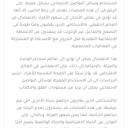
لاستخدام وسائل التواصل الاجتماعي بشكل مفرط. على
الرغم من أن هذه المنصات تهدف إلى ربط الناس، إلا أنها
قد تؤدي في بعض الأحيان إلى شعور الأفراد بالانفصال عن
العالم الحقيقي. فالأشخاص الذين يقضون وقتًا طويلاً في
التصفح والتفاعل عبر الإنترنت قد يبتعدون عن الأنشطة
الاجتماعية التقليدية مثل الخروج مع الأصدقاء أو المشاركة
في الفعاليات المجتمعية.
هذا الانفصال يمكن أن يؤدي إلى تفاقم مشاعر الوحدة
والعزلة. بالإضافة إلى ذلك، فإن الانغماس في العالم
الافتراضي قد يؤثر سلبًا على الصحة النفسية للأفراد. تشير
الدراسات إلى أن الاستخدام المفرط لوسائل التواصل
الاجتماعي يمكن أن يزيد من مستويات القلق والاكتئاب.
فالأشخاص الذين يقارنون حياتهم بحياة الآخرين التي يتم
عرضها على هذه المنصات قد يشعرون بعدم الرضا عن
حياتهم الخاصة، مما يعزز شعور العزلة. وبالتالي، فإن
التوازن بين الحياة الافتراضية والحياة الواقعية يصبح أمرًا