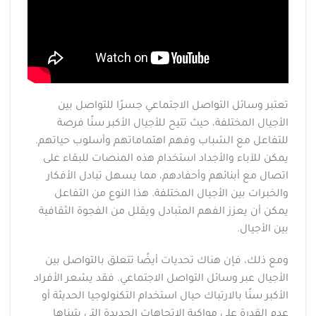
تعتبر وسائل التواصل الاجتماعي جسرًا للتواصل بين
الأجيال المختلفة، حيث تتيح للأجيال الأكبر سنًا فرصة
للتفاعل مع الشباب وفهم اهتماماتهم وأسلوب حياتهم.
يمكن للآباء والأجداد استخدام هذه المنصات للبقاء على
اتصال مع أبنائهم وأحفادهم، مما يسهل تبادل الأفكار
والخبرات بين الأجيال المختلفة. هذا النوع من التفاعل
يمكن أن يعزز الفهم المتبادل ويقلل من الفجوة الثقافية
بين الأجيال.
ومع ذلك، فإن هناك تحديات أيضًا تتعلق بالتواصل بين
الأجيال عبر وسائل التواصل الاجتماعي. فقد يشعر الأفراد
الأكبر سنًا بالارتباك حيال استخدام التكنولوجيا الحديثة أو
عدم القدرة على مواكبة الاتجاهات الجديدة التي يتبناها