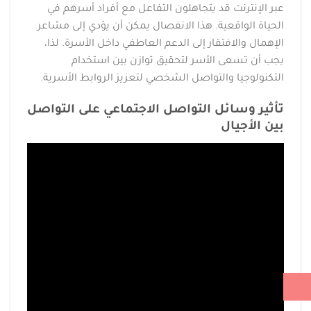
عبر الإنترنت قد يتجاهلون التفاعل مع أفراد أسرهم في
الحياة الواقعية. هذا الانفصال يمكن أن يؤدي إلى مشاعر
الإهمال والافتقار إلى الدعم العاطفي داخل الأسرة. لذا،
يجب أن تسعى الأسر لتحقيق توازن بين استخدام
التكنولوجيا والتواصل الشخصي لتعزيز الروابط الأسرية.
تأثير وسائل التواصل الاجتماعي على التواصل
بين الأجيال