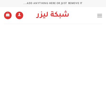
خطي
ADD ANYTHING HERE OR JUST REMOVE IT...
لمحتوى
شبكة ليزر