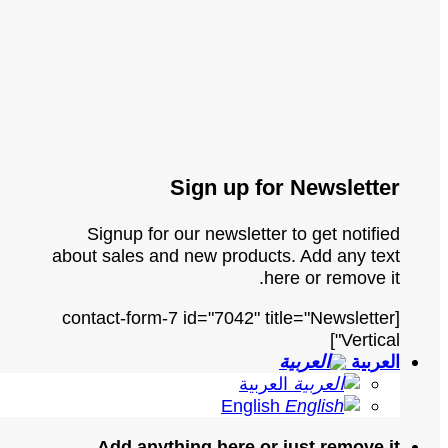
Sign up for Newsletter
Signup for our newsletter to get notified
about sales and new products. Add any text
here or remove it.
[contact-form-7 id="7042" title="Newsletter
Vertical"]
العربية
العربية
English
Add anything here or just remove it...