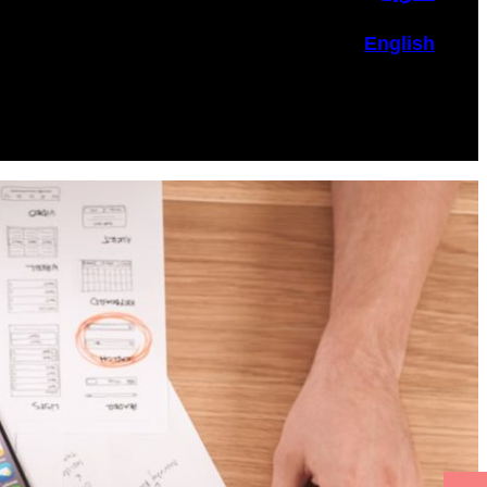
English