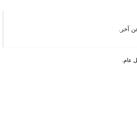
ن آخر.
ل عام.