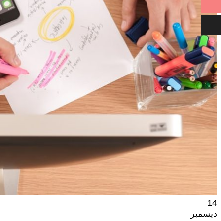
14
ديسمبر