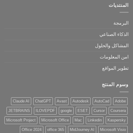
المنتديات
البرمجة
الذكاء الصناعي
المشاكل والحلول
امن المعلومات
تطوير المواقع
وسوم المنتج
Claude AI
ChatGPT
Avast
Autodesk
AutoCad
Adobe
JETBRAINS
ILOVEPDF
google
ESET
Cursor
Coursera
Microsoft Project
Microsoft Office
Mac
Linkedin
Kaspersky
Office 2024
office 365
MidJourney AI
Microsoft Visio