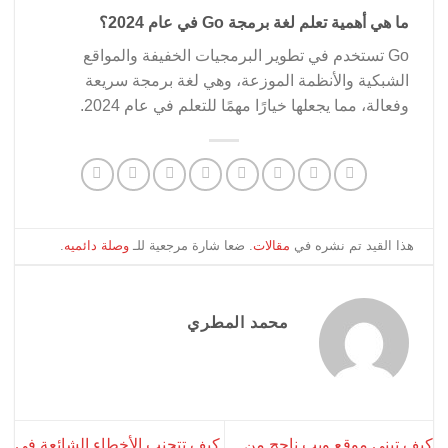
ما هي أهمية تعلم لغة برمجة Go في عام 2024؟
Go تستخدم في تطوير البرمجيات الخفيفة والمواقع
الشبكية والأنظمة الموزعة، وهي لغة برمجة سريعة
وفعالة، مما يجعلها خيارًا مهمًا للتعلم في عام 2024.
هذا القيد تم نشره في
مقالات
. ضعا شارة مرجعية للـ
وصلة دائميه
.
محمد المطري
كيف تبني موقع ويب ناجح من
كيف تتجنب الأخطاء الشائعة في