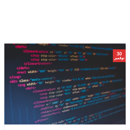
30
نوفمبر