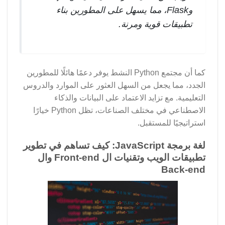
وFlask، مما يسهل على المطورين بناء
تطبيقات قوية ومرنة.
كما أن مجتمع Python النشط يوفر دعمًا هائلًا للمطورين
الجدد، مما يجعل من السهل العثور على الموارد والدروس
التعليمية. مع تزايد الاعتماد على البيانات والذكاء
الاصطناعي في مختلف الصناعات، تظل Python خيارًا
استراتيجيًا للمستقبل.
لغة برمجة JavaScript: كيف تساهم في تطوير
تطبيقات الويب وتقنيات ال Front-end وال
Back-end