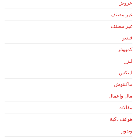
عروض
غير مصنف
غير مصنف
فيديو
كمبيوتر
ليزر
لينكس
ماكنتوش
مال واعمال
مقالات
هواتف ذكية
وندوز