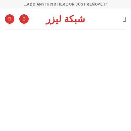
خطي
ADD ANYTHING HERE OR JUST REMOVE IT...
لمحتوى
شبكة ليزر