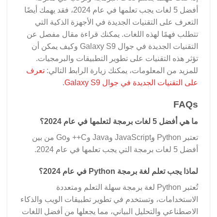
أفضل 5 لغات يجب تعلمها في عام 2024، فقد يهمك أيضًا
التعرف على التقنيات الجديدة في الأجهزة الذكية التي
تتطلب فهمًا لهذه اللغات. يمكنك قراءة مقال مفصل عن
التقنيات الجديدة في جوال Galaxy S9 وكيف يمكن أن
تؤثر هذه التقنيات على تطوير التطبيقات والبرمجيات.
للمزيد من المعلومات، يمكنك زيارة الرابط التالي:
تعرف
على التقنيات الجديدة في جوال Galaxy S9
.
FAQs
ما هي أفضل 5 لغات برمجة لتعلمها في عام 2024؟
تعتبر Python وJavaScript وJava وC++ وGo من بين
أفضل 5 لغات برمجة التي يجب تعلمها في عام 2024.
لماذا يجب تعلم لغة برمجة Python في عام 2024؟
تُعتبر Python لغة برمجة سهلة التعلم ومتعددة
الاستخدامات، وتستخدم في تطوير تطبيقات الويب والذكاء
الاصطناعي والتحليل البياني، مما يجعلها من أفضل اللغات