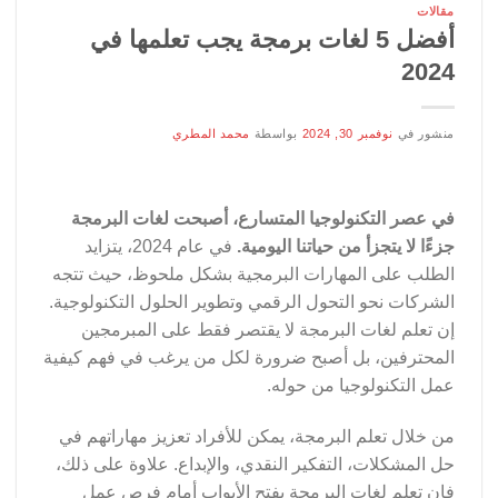
مقالات
أفضل 5 لغات برمجة يجب تعلمها في
2024
منشور في
نوفمبر 30, 2024
بواسطة
محمد المطري
في عصر التكنولوجيا المتسارع، أصبحت لغات البرمجة
جزءًا لا يتجزأ من حياتنا اليومية.
في عام 2024، يتزايد
الطلب على المهارات البرمجية بشكل ملحوظ، حيث تتجه
الشركات نحو التحول الرقمي وتطوير الحلول التكنولوجية.
إن تعلم لغات البرمجة لا يقتصر فقط على المبرمجين
المحترفين، بل أصبح ضرورة لكل من يرغب في فهم كيفية
عمل التكنولوجيا من حوله.
من خلال تعلم البرمجة، يمكن للأفراد تعزيز مهاراتهم في
حل المشكلات، التفكير النقدي، والإبداع. علاوة على ذلك،
فإن تعلم لغات البرمجة يفتح الأبواب أمام فرص عمل