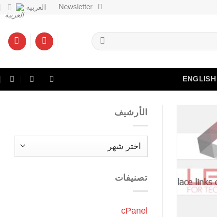
Newsletter
العربية
ENGLISH
الأرشيف
الأرشيف
تصنيفات
cPanel