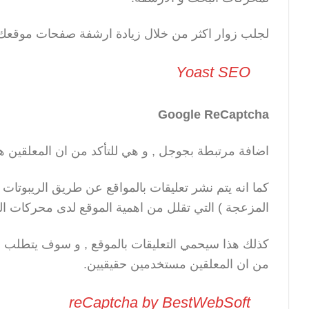
لجلب زوار اكثر من خلال زيادة ارشفة صفحات موقعك ع
Yoast SEO
Google ReCaptcha
اضافة مرتبطة بجوجل , و هي للتأكد من ان المعلقين 
كما انه يتم نشر تعليقات بالمواقع عن طريق الريبوتات 
المزعجة ) التي تقلل من اهمية الموقع لدى محركات ال
كذلك هذا سيحمي التعليقات بالموقع , و سوف يتطلب م
من ان المعلقين مستخدمين حقيقيين.
reCaptcha by BestWebSoft