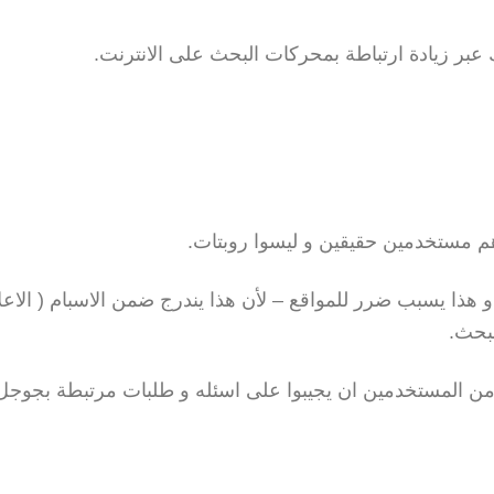
بر زيادة ارتباطة بمحركات البحث على الانترنت.
هم مستخدمين حقيقين و ليسوا روبتات.
و هذا يسبب ضرر للمواقع – لأن هذا يندرج ضمن الاسبام ( الاعل
بحث.
ن المستخدمين ان يجيبوا على اسئله و طلبات مرتبطة بجوجل ل