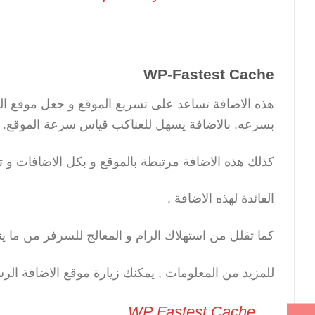
WP-Fastest Cache
هذه الاضافة تساعد على تسريع الموقع و جعل موقع ال
بسرعه. بالاضافة يسهل للعناكب قياس سرعة الموقع.
كذلك هذه الاضافة مرتبطة بالموقع و بكل الاضافات و تعمل
الفائدة لهذه الاضافة ,
كما تقلل من استهلاك الرام و المعالج للسرفر من ما 
للمزيد من المعلومات , يمكنك زيارة موقع الاضافة الرسمي – tcache.com
WP Fastest Cache