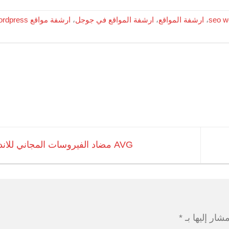
seo w
،
ارشفة المواقع
،
ارشفة المواقع في جوجل
،
ارشفة مواقع Wordpress
AVG مضاد الفيروسات المجاني للاندرويد
شار إليها بـ
*