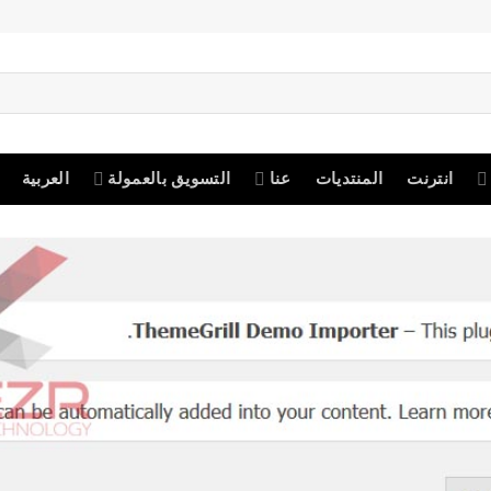
انترنت
المنتديات
عنا
التسويق بالعمولة
العربية