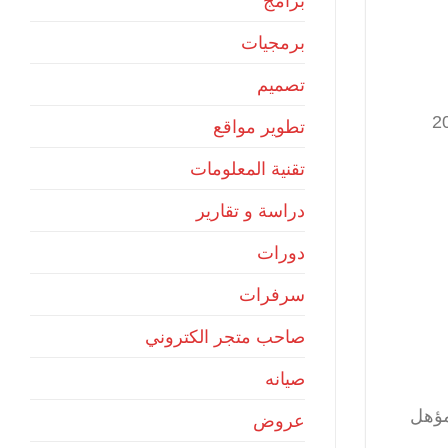
برامج
برمجيات
تصميم
بجوجل ل برمجيات الووردبريس منذ 2005
تطوير مواقع
تقنية المعلومات
دراسة و تقارير
دورات
سرفرات
صاحب متجر الكتروني
صيانه
مؤهل
عروض