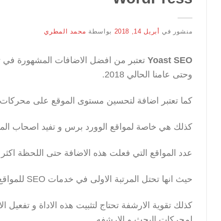
منشور في
أبريل 14, 2018
بواسطة
محمد المطري
Yoast SEO
وحتى عامنا الحالي 2018.
كما تعتبر اضافة لتحسين مستوى الموقع على محركا
كذلك هي خاصة لمواقع الوورد برس و تفيد اصحاب المو
عدد المواقع التي فعلت هذه الاضافة حتى اللحظة اكثر من 5 مليون موقع على شبكة الا
حيث انها تحتل المرتبة الاولى في خدمات SEO للمواقع في اللورد برس.
كذلك تقوية الارشفة تحتاج لتثبيت هذه الاداة و تفعيل 
لمحركات البحث و الارشفه.