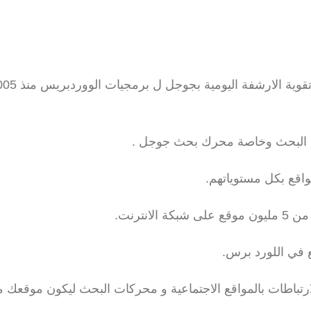
تعتبر من افضل الاضافات المشهورة في تقوية الارشفة اليومية 
ت البحث وخاصة محرك بحث جوجل .
اقع بكل مستوياتهم.
نترنت.
الارتباطات بالمواقع الاجتماعية و محركات البحث ليكون موقعك 