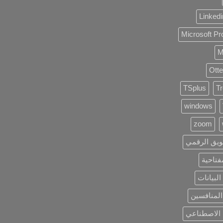
Linkedi
Microsoft Pr
M
Otte
TSplus
T
windows
zoom
ويق الرقمي
فتاحية
لبيانات
المنافسين
 الاصطناعي