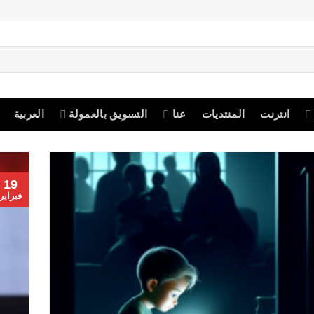
انترنت
المنتديات
عنا
التسويق بالعمولة
العربية
19
فبراير