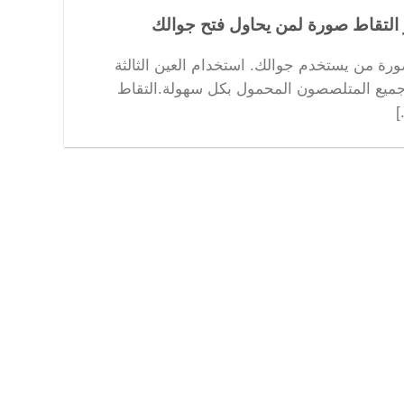
 التقاط صورة لمن يحاول فتح جوالك
رة من يستخدم جوالك. استخدام العين الثالثة
جميع المتلصصون المحمول بكل سهولة.التقاط
]