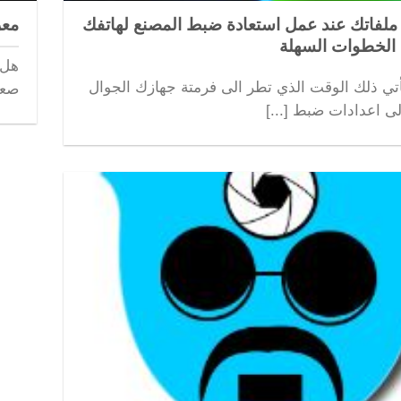
ملفاتك عند عمل استعادة ضبط المصنع لهاتفك
معز
 الخطوات السهلة
هل 
 يأتي ذلك الوقت الذي تطر الى فرمتة جهازك الجوال
صعو
لى اعدادات ضبط [...]