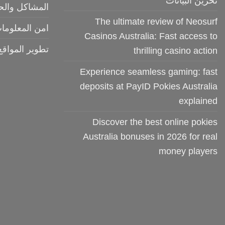
تخزين البيانات
المشاكل والح
The ultimate review of Neosurf
امن المعلوما
Casinos Australia: Fast access to
تطوير المواقع
thrilling casino action
Experience seamless gaming: fast
deposits at PayID Pokies Australia
explained
Discover the best online pokies
Australia bonuses in 2026 for real
money players