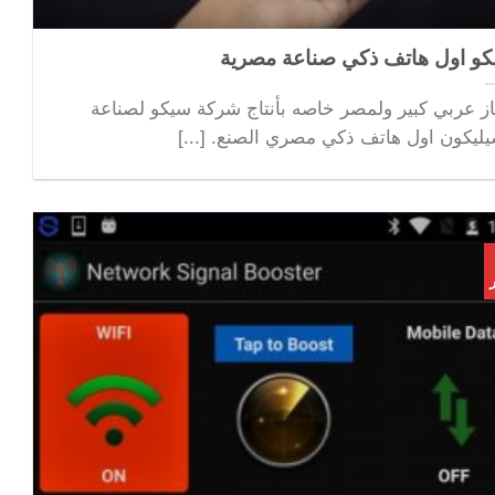
و اول هاتف ذكي صناعة مصرية
از عربي كبير ولمصر خاصه بأنتاج شركة سيكو لصناعة
يليكون اول هاتف ذكي مصري الصنع. [...]