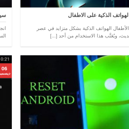
هواتف الذكية على الاطفال
سيك
لأطفال الهواتف الذكية بشكل متزايد في عصر
انج
يث، ويُعَتَّب هذا الاستخدام من أحد [...]
الس
06
ديسمبر