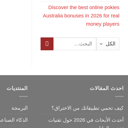
Discover the best online pokies
Australia bonuses in 2026 for real
money players
البحث
عن:
احدث المقالات
المنتديات
كيف تحمي تطبيقاتك من الاختراق؟
البرمجة
أحدث الأبحاث في 2026 حول تقنيات
الذكاء الصناع