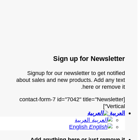
Sign up for Newsletter
Signup for our newsletter to get notified
about sales and new products. Add any text
here or remove it.
[contact-form-7 id="7042" title="Newsletter
Vertical"]
العربية
العربية
English
Add anything here or just remove it...