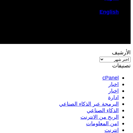
English
الأرشيف
الأرشيف
تصنيفات
cPanel
اخبار
اخبار
ادارة
البرمجة عبر الذكاء الصناعي
الذكاء الصناعي
الربح من الانترنت
امن المعلومات
انترنت