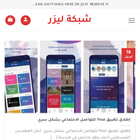
خطي
ADD ANYTHING HERE OR JUST REMOVE IT...
لمحتوى
شبكة ليزر
18
أبريل
إطلاق تطبيق Youz للتواصل الاجتماعي بشكل سري
إطلاق تطبيق Youz للتواصل الاجتماعي بشكل سري. أعلن المهندس
الفلسطيني أحمد بطو، مختص في هندسة [...]