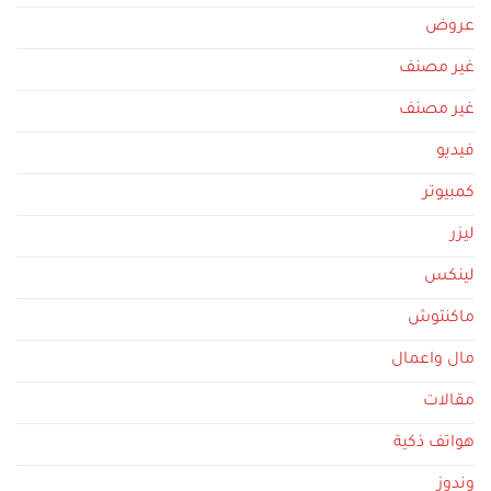
عروض
غير مصنف
غير مصنف
فيديو
كمبيوتر
ليزر
لينكس
ماكنتوش
مال واعمال
مقالات
هواتف ذكية
وندوز