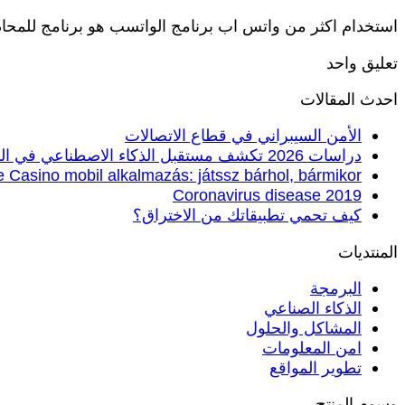
استخدام اكثر من واتس اب برنامج الواتسب هو برنامج للمحادثات
تعليق واحد
احدث المقالات
الأمن السيبراني في قطاع الاتصالات
دراسات 2026 تكشف مستقبل الذكاء الاصطناعي في الرياضة
 Casino mobil alkalmazás: játssz bárhol, bármikor
Coronavirus disease 2019
كيف تحمي تطبيقاتك من الاختراق؟
المنتديات
البرمجة
الذكاء الصناعي
المشاكل والحلول
امن المعلومات
تطوير المواقع
وسوم المنتج