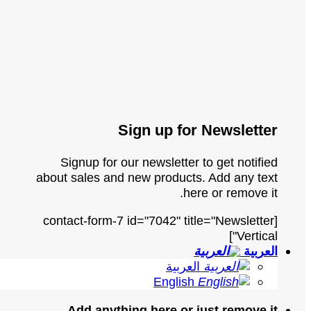
Sign up for Newsletter
Signup for our newsletter to get notified
about sales and new products. Add any text
here or remove it.
[contact-form-7 id="7042" title="Newsletter
Vertical"]
العربية
العربية
English
Add anything here or just remove it...