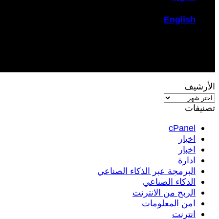
English
الأرشيف
الأرشيف
تصنيفات
cPanel
اخبار
اخبار
ادارة
البرمجة عبر الذكاء الصناعي
الذكاء الصناعي
الربح من الانترنت
امن المعلومات
انترنت