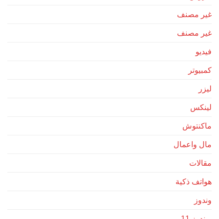
غير مصنف
غير مصنف
فيديو
كمبيوتر
ليزر
لينكس
ماكنتوش
مال واعمال
مقالات
هواتف ذكية
وندوز
ويندوز 11