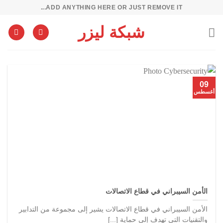
خطي
ADD ANYTHING HERE OR JUST REMOVE IT...
لمحتوى
شبكة ليزر
09
أغسطس
الأمن السيبراني في قطاع الاتصالات
الأمن السيبراني في قطاع الاتصالات يشير إلى مجموعة من التدابير
والتقنيات التي تهدف إلى حماية [...]