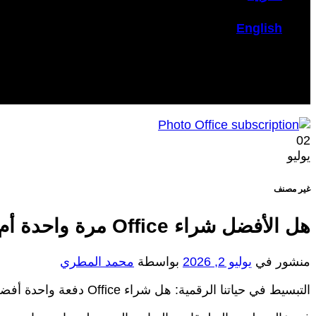
English
02
يوليو
غير مصنف
هل الأفضل شراء Office مرة واحدة أم اشتراك سنوي؟
منشور في
يوليو 2, 2026
بواسطة
محمد المطري
التبسيط في حياتنا الرقمية: هل شراء Office دفعة واحدة أفضل أم الاشتراك السنوي؟