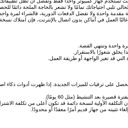
كنت تستخدم جهاز كمبيوتر واحدًا فقط وتفضل أن تظل تطبيقاتك ث
حالي تلبي احتياجاتك تمامًا ولا تشعر بالحاجة الملحة دائمًا للح
ة مقدمة واحدة ولا تفضل الدفعات الدورية، فالشراء لمرة واحدة
البًا العمل في أماكن بدون اتصال بالإنترنت، فإن امتلاك نسخة 
مرة واحدة وتنتهي القصة.
 يخلق شعورًا بالاستقرار.
 التي قد تغير الواجهة أو طريقة العمل.
تحصل على ترقيات للميزات الجديدة. إذا ظهرت أدوات ذكاء اص
 قصيرة بعد التنشيط (مثل 60 يومًا).
أن التكلفة الأولية لنسخة دائمة قد تكون أعلى من تكلفة الاشتر
اء تثبيته من جهاز قديم أمرًا معقدًا أو محدودًا.