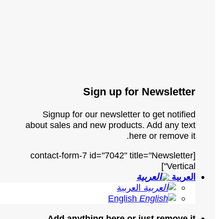
Sign up for Newsletter
Signup for our newsletter to get notified
about sales and new products. Add any text
here or remove it.
[contact-form-7 id="7042" title="Newsletter
Vertical"]
العربية
العربية
English
Add anything here or just remove it...