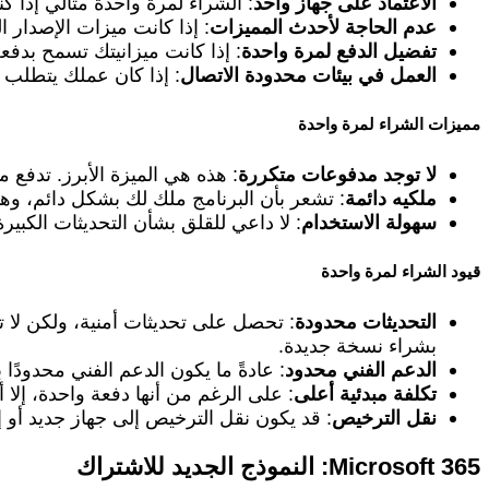
الاعتماد على جهاز واحد
: الشراء لمرة واحدة مثالي إذا 
عدم الحاجة لأحدث المميزات
: إذا كانت ميزات الإصدار ال
تفضيل الدفع لمرة واحدة
: إذا كانت ميزانيتك تسمح بدفع
العمل في بيئات محدودة الاتصال
: إذا كان عملك يتطلب غ
مميزات الشراء لمرة واحدة
لا توجد مدفوعات متكررة
: هذه هي الميزة الأبرز. تدفع 
ملكيه دائمة
: تشعر بأن البرنامج ملك لك بشكل دائم، وهذا
سهولة الاستخدام
: لا داعي للقلق بشأن التحديثات الكبيرة
قيود الشراء لمرة واحدة
التحديثات محدودة
: تحصل على تحديثات أمنية، ولكن لا 
بشراء نسخة جديدة.
الدعم الفني محدود
: عادةً ما يكون الدعم الفني محدودًا بفترة
تكلفة مبدئية أعلى
: على الرغم من أنها دفعة واحدة، إلا 
نقل الترخيص
: قد يكون نقل الترخيص إلى جهاز جديد أو إلغ
Microsoft 365: النموذج الجديد للاشتراك