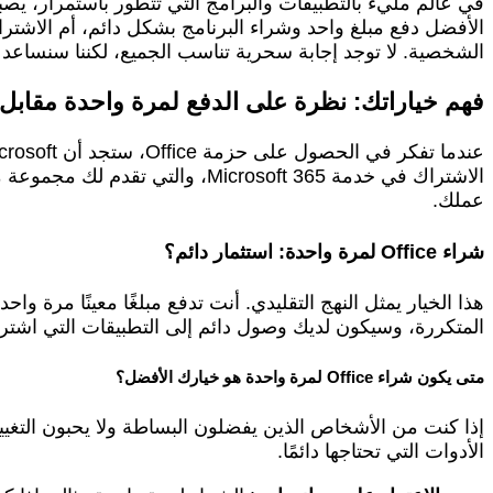
الأفضل دفع مبلغ واحد وشراء البرنامج بشكل دائم، أم الاشتر
الشخصية. لا توجد إجابة سحرية تناسب الجميع، لكننا سنساعد
فهم خياراتك: نظرة على الدفع لمرة واحدة مقابل 
الاشتراك في خدمة icrosoft 365
عملك.
شراء Office لمرة واحدة: استثمار دائم؟
المتكررة، وسيكون لديك وصول دائم إلى التطبيقات التي اشتريت
متى يكون شراء Office لمرة واحدة هو خيارك الأفضل؟
إذا كنت من الأشخاص الذين يفضلون البساطة ولا يحبون التغيي
الأدوات التي تحتاجها دائمًا.