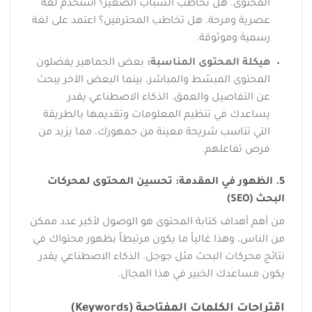
المحتوى. هل تخاطب الشباب الصغير؟ استخدم لغة
عصرية ومرحة. هل تخاطب المحترفين؟ اعتمد على لغة
رسمية وموثوقة.
هيكلة المحتوى المناسبة:
بعض الجماهير يفضلون
المحتوى المبسّط والمباشر، بينما البعض الآخر يبحث
عن التفاصيل والعمق. الذكاء الاصطناعي يقدر
يساعدك في تنظيم المعلومات وتقديمها بالطريقة
التي تناسب شريحة معينة من جمهورك، مما يزيد من
فرص تفاعلهم.
5. الظهور في المقدمة: تحسين المحتوى لمحركات
البحث (SEO)
من أهم أهداف كتابة المحتوى هو الوصول لأكبر عدد ممكن
من الناس، وهذا غالباً ما يكون مرتبطاً بظهور محتواك في
نتائج محركات البحث مثل جوجل. الذكاء الاصطناعي يقدر
يكون مساعدك الخبير في هذا المجال.
اقتراحات الكلمات المفتاحية (Keywords)