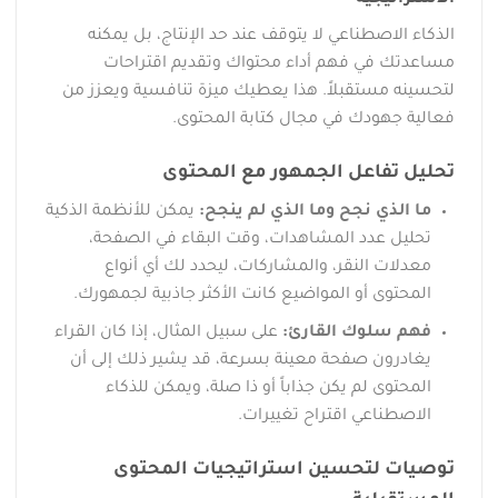
الذكاء الاصطناعي لا يتوقف عند حد الإنتاج، بل يمكنه
مساعدتك في فهم أداء محتواك وتقديم اقتراحات
لتحسينه مستقبلاً. هذا يعطيك ميزة تنافسية ويعزز من
فعالية جهودك في مجال كتابة المحتوى.
تحليل تفاعل الجمهور مع المحتوى
ما الذي نجح وما الذي لم ينجح:
يمكن للأنظمة الذكية
تحليل عدد المشاهدات، وقت البقاء في الصفحة،
معدلات النقر، والمشاركات، ليحدد لك أي أنواع
المحتوى أو المواضيع كانت الأكثر جاذبية لجمهورك.
فهم سلوك القارئ:
على سبيل المثال، إذا كان القراء
يغادرون صفحة معينة بسرعة، قد يشير ذلك إلى أن
المحتوى لم يكن جذاباً أو ذا صلة، ويمكن للذكاء
الاصطناعي اقتراح تغييرات.
توصيات لتحسين استراتيجيات المحتوى