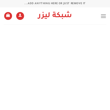
خطي
ADD ANYTHING HERE OR JUST REMOVE IT...
لمحتوى
شبكة ليزر