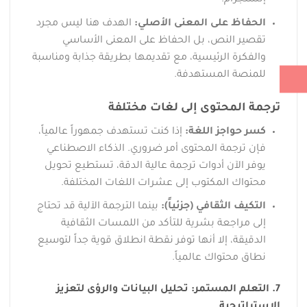
إنستجرام.
الحفاظ على المعنى الأصلي:
الهدف هنا ليس مجرد
تقصير النص، بل الحفاظ على المعنى الأساسي
والفكرة الرئيسية، مع تقديمها بطريقة جذابة ومناسبة
للمنصة المستهدفة.
ترجمة المحتوى إلى لغات مختلفة
كسر حواجز اللغة:
إذا كنت تستهدف جمهوراً عالمياً،
فإن ترجمة المحتوى أمر ضروري. الذكاء الاصطناعي
يوفر الآن أدوات ترجمة عالية الدقة، تستطيع تحويل
محتواك المكتوب إلى عشرات اللغات المختلفة.
التكيف الثقافي (جزئياً):
بينما الترجمة الآلية قد تحتاج
إلى مراجعة بشرية للتأكد من اللمسات الثقافية
الدقيقة، إلا أنها توفر نقطة انطلاق قوية جداً لتوسيع
نطاق محتواك عالمياً.
7. التعلم المستمر: تحليل البيانات والرؤى لتعزيز
الاستراتيجية