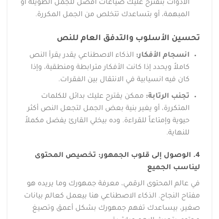
الأدوات بتقترح عليك صياغات أفضل للجمل الطويلة أو
المبهمة، أو بتساعدك تتخلص من الجمل المكررة.
تحسين الأسلوب والتدفق العام للنص
انسجام الأفكار:
الذكاء الاصطناعي يقدر يقرأ النص
كاملاً ويحدد إذا كانت الأفكار مترابطة ومنطقية، وإذا
كان فيه انسيابية في الانتقال بين الفقرات.
تجنب الرتابة:
ممكن يقترح عليك بدائل للكلمات
المتكررة، أو يغير بنية بعض الجمل لتجعل النص أكثر
حيوية وإمتاعاً للقراءة. وده بيخلي القارئ يفضل مكملاً
للنهاية.
4. الوصول إلى قلوب الجمهور: تخصيص المحتوى
ليناسب الجميع
في عالم المحتوى الرقمي، معرفة جمهورك وما يريده هو
مفتاح النجاح. الذكاء الاصطناعي هنا بيعمل كعالم بيانات
صغير، بيساعدك تفهم جمهورك بشكل أعمق وتصيغ