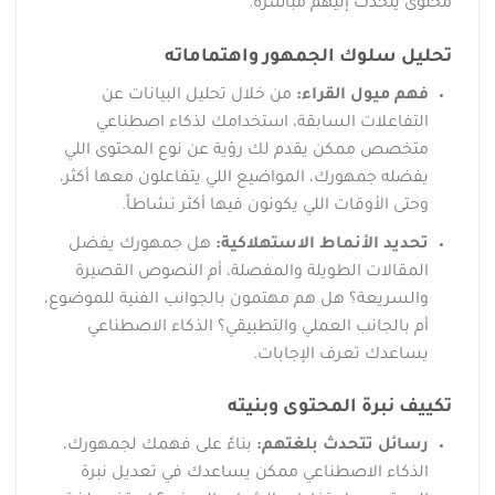
محتوى يتحدث إليهم مباشرة.
تحليل سلوك الجمهور واهتماماته
فهم ميول القراء:
من خلال تحليل البيانات عن
التفاعلات السابقة، استخدامك لذكاء اصطناعي
متخصص ممكن يقدم لك رؤية عن نوع المحتوى اللي
يفضله جمهورك، المواضيع اللي يتفاعلون معها أكثر،
وحتى الأوقات اللي يكونون فيها أكثر نشاطاً.
تحديد الأنماط الاستهلاكية:
هل جمهورك يفضل
المقالات الطويلة والمفصلة، أم النصوص القصيرة
والسريعة؟ هل هم مهتمون بالجوانب الفنية للموضوع،
أم بالجانب العملي والتطبيقي؟ الذكاء الاصطناعي
يساعدك تعرف الإجابات.
تكييف نبرة المحتوى وبنيته
رسائل تتحدث بلغتهم:
بناءً على فهمك لجمهورك،
الذكاء الاصطناعي ممكن يساعدك في تعديل نبرة