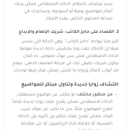
جديد بيتضاف بانتظام، الذكاء الاصطناعي ممكن يديك
أفكار لمواضيع يومية أو أسبوعية، ويساعدك في
صياغة المحتوى الخاص بهذه الأفكار.
2. القضاء على حاجز الكاتب: شريك الإلهام والإبداع
كتير مننا بيواجه “حاجز الكاتب”، وهي الحالة اللي بنحس
فيها إن الأفكار جفت وما بنلاقيش حاجة جديدة نقولها.
الذكاء الاصطناعي مش بس بيولّد نصوص، ده كمان
بيكون شريك حقيقي ليك في مرحلة العصف الذهني، بيفتح
لك أبواب لأفكار وزوايا ما كنتش ممكن تفكر فيها لوحدك.
اكتشاف زوايا جديدة وتناول مبتكر للمواضيع
من منظور مختلف:
لو بتكتب عن موضوع مستهلك،
الذكاء الاصطناعي ممكن يقترح عليك زوايا جديدة تماماً
لطرح الموضوع. مثلاً، بدل ما تكتب عن فوائد شرب
الماء، ممكن تقترح عليك تتكلم عن تأثيره على الحالة
النفسية، أو علاقته بأداء الرياضيين، أو حتى مقارنته