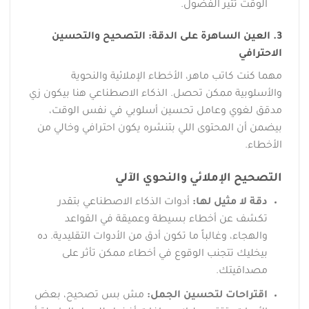
الوقت تثير الفضول.
3. العين الساهرة على الدقة: التصحيح والتحسين
الاحترافي
مهما كنت كاتب ماهر، الأخطاء الإملائية والنحوية
والأسلوبية ممكن تحصل. الذكاء الاصطناعي هنا بيكون زي
مدقق لغوي وعامل تحسين أسلوبي في نفس الوقت،
بيضمن أن المحتوى اللي بتنشره يكون احترافي وخالي من
الأخطاء.
التصحيح الإملائي والنحوي الآلي
دقة لا مثيل لها:
أدوات الذكاء الاصطناعي بتقدر
تكشف عن أخطاء بسيطة وعميقة في القواعد
والهجاء، وغالباً ما تكون أدق من الأدوات التقليدية. ده
بيخليك تتجنب الوقوع في أخطاء ممكن تأثر على
مصداقيتك.
اقتراحات لتحسين الجمل:
مش بس تصحيح، بعض