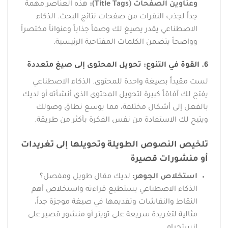
وعناوين الصفحات (Title Tags):
هذه العناصر مهمة
جداً لجذب النقرات من صفحات نتائج البحث. الذكاء
الاصطناعي يقدر يصيغ لك وصفاً جذاباً وعنواناً مختصراً
وواضحاً يتضمن الكلمات المفتاحية الرئيسية.
6. القوة في التنوع: تحويل المحتوى إلى صيغ متعددة
لست مقيداً بصيغة واحدة للمحتوى. الذكاء الاصطناعي
يفتح لك آفاقاً كبيرة لتحويل المحتوى الذي أنشأته أو لديك
بالفعل إلى أشكال مختلفة، مما يوسع نطاق وصولك
ويتيح لك الاستفادة من نفس الفكرة بأكثر من طريقة.
تلخيص النصوص الطويلة وتحويلها إلى تغريدات
أو منشورات قصيرة
استخلاص الجوهر:
لديك مقال طويل ومفصل؟
الذكاء الاصطناعي يستطيع قراءته واستخلاص أهم
النقاط والنقاشات وتقديمها في صيغة موجزة جداً،
مثالية لتغريدة سريعة على تويتر أو منشور قصير على