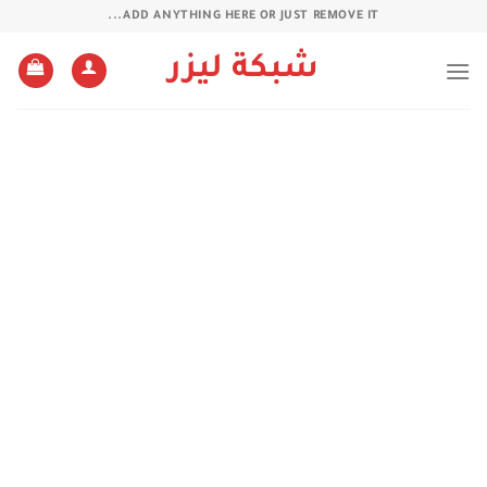
خطي
ADD ANYTHING HERE OR JUST REMOVE IT...
لمحتوى
شبكة ليزر