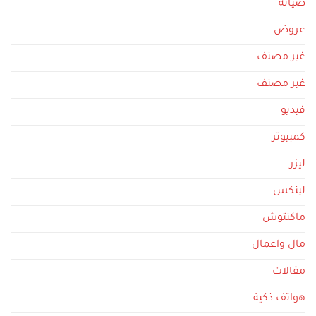
صيانه
عروض
غير مصنف
غير مصنف
فيديو
كمبيوتر
ليزر
لينكس
ماكنتوش
مال واعمال
مقالات
هواتف ذكية