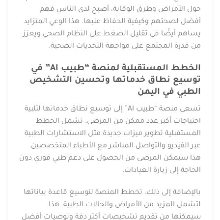
حول الأمراض وطرق الوقاية، أصبح لدى الناس فهم
أفضل لصحتهم وكيفية الحفاظ عليها. هذا الوعي المتزايد
يساهم أيضًا في تقليل الضغط على النظام الصحي ويعزز
من قدرة المجتمع على مواجهة التحديات الصحية.
الخطط المستقبلية لمنصة “طبيب AI” في
توسيع نطاق خدماتها وتحسين التشخيص
الطبي في اليمن
تسعى منصة “طبيب AI” إلى توسيع نطاق خدماتها لتلبية
احتياجات أكبر عدد ممكن من المرضى. تشمل الخطط
المستقبلية تطوير ميزات جديدة مثل الاستشارات الطبية
عبر الفيديو والتواصل المباشر مع الأطباء المتخصصين.
هذا سيمكن المرضى من الحصول على دعم طبي فوري دون
الحاجة إلى زيارة العيادات.
بالإضافة إلى ذلك، تخطط المنصة لتوسيع قاعدة بياناتها
لتشمل المزيد من الأمراض والحالات الطبية. هذا
سيمكنها من تقديم تشخيصات أكثر دقة وتوصيات أفضل