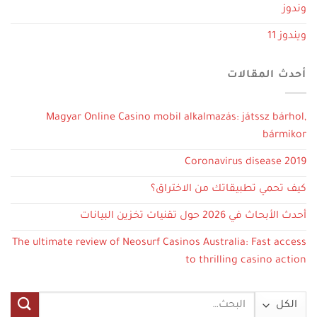
وندوز
ويندوز 11
أحدث المقالات
Magyar Online Casino mobil alkalmazás: játssz bárhol,
bármikor
Coronavirus disease 2019
كيف تحمي تطبيقاتك من الاختراق؟
أحدث الأبحاث في 2026 حول تقنيات تخزين البيانات
The ultimate review of Neosurf Casinos Australia: Fast access
to thrilling casino action
البحث
عن: