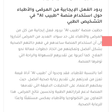
ردود الفعل الإيجابية من المرضى والأطباء
حول استخدام منصة “طبيب AI” في
التشخيص الطبي
حظيت منصة “طبيب AI” بردود فعل إيجابية من كل من
المرضى والأطباء على حد سواء. العديد من المرضى أشاروا
إلى أن استخدام المنصة ساعدهم في فهم حالتهم الصحية
بشكل أفضل وتمكينهم من اتخاذ خطوات فعالة نحو
العلاج. كما أعربوا عن تقديرهم للسهولة والراحة التي
توفرها المنصة.
أما بالنسبة للأطباء، فقد وجدوا أن “طبيب AI” أداة قيمة
تعزز من قدرتهم على تقديم رعاية صحية أفضل. حيث
يمكنهم الاعتماد على التحليلات الدقيقة التي تقدمها
المنصة لدعم قراراتهم الطبية وتحسين نتائج المرضى. هذا
التعاون بين التكنولوجيا والأطباء يعكس مستقبلًا واعدًا
للرعاية الصحية.