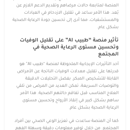
المنصة لمتابعة حالات مرضاهم وتقديم الدعم اللازم عن
بُعد. هذا الأمر ساعد في تقليل الازدحام في العيادات
والمستشفيات، مما أدى إلى تحسين جودة الرعاية الصحية
بشكل عام.
تأثير منصة “طبيب AI” على تقليل الوفيات
وتحسين مستوى الرعاية الصحية في
المجتمع
أحد التأثيرات الإيجابية الملحوظة لمنصة “طبيب AI” هو
قدرتها على تقليل معدلات الوفيات الناتجة عن الأمراض
القابلة للتشخيص المبكر. بفضل التحليلات الدقيقة
والتوصيات السريعة، تمكن العديد من المرضى من تلقي
العلاج المناسب قبل تفاقم حالتهم الصحية. هذا الأمر
ساهم بشكل كبير في إنقاذ الأرواح وتحسين مستوى
الرعاية الصحية بشكل عام.
كما أن المنصة ساعدت في تعزيز الوعي الصحي بين أفراد
المجتمع. من خلال توفير معلومات دقيقة وسهلة الفهم