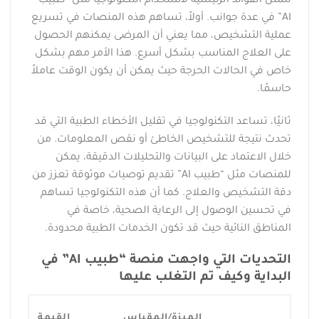
تتمثل الفوائد الرئيسية لاستخدام التكنولوجيا مثل “طبيب
AI” في عدة جوانب. أولاً، تساهم هذه المنصات في تسريع
عملية التشخيص، مما يعني أن المرضى يمكنهم الحصول
على العلاج المناسب بشكل أسرع. هذا الأمر مهم بشكل
خاص في الحالات الحرجة حيث يمكن أن يكون الوقت عاملاً
حاسمًا.
ثانيًا، تساعد التكنولوجيا في تقليل الأخطاء الطبية التي قد
تحدث نتيجة للتشخيص الخاطئ أو نقص المعلومات. من
خلال الاعتماد على البيانات والتحليلات الدقيقة، يمكن
للمنصات مثل “طبيب AI” تقديم توصيات موثوقة تعزز من
دقة التشخيص والعلاج. كما أن هذه التكنولوجيا تساهم
في تحسين الوصول إلى الرعاية الصحية، خاصة في
المناطق النائية حيث قد تكون الخدمات الطبية محدودة.
التحديات التي واجهت منصة “طبيب AI” في
البداية وكيف تم التغلب عليها
الميزة/المقياس
القيمة