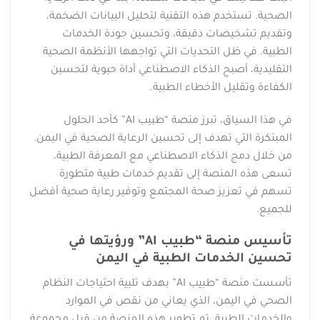
الصحية. تستخدم هذه التقنية لتحليل البيانات الضخمة،
وتقديم تشخيصات دقيقة، وتحسين جودة الخدمات
الطبية. في ظل التحديات التي تواجهها الأنظمة الصحية
التقليدية، أصبح الذكاء الاصطناعي أداة حيوية لتحسين
الكفاءة وتقليل الأخطاء الطبية.
في هذا السياق، تبرز منصة “طبيب AI” كأحد الحلول
المبتكرة التي تهدف إلى تحسين الرعاية الصحية في اليمن.
من خلال دمج الذكاء الاصطناعي مع المعرفة الطبية،
تسعى هذه المنصة إلى تقديم خدمات طبية متطورة
تسهم في تعزيز صحة المجتمع وتوفير رعاية صحية أفضل
للجميع.
تأسيس منصة “طبيب AI” ورؤيتها في
تحسين الخدمات الطبية في اليمن
تأسست منصة “طبيب AI” بهدف تلبية احتياجات النظام
الصحي في اليمن، الذي يعاني من نقص في الموارد
والخدمات الطبية. تم تطوير هذه المنصة من قبل مجموعة