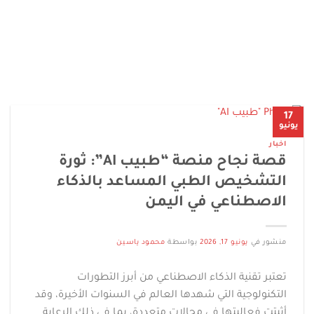
17
يونيو
اخبار
قصة نجاح منصة “طبيب AI”: ثورة
التشخيص الطبي المساعد بالذكاء
الاصطناعي في اليمن
منشور في
يونيو 17, 2026
بواسطة
محمود ياسين
تعتبر تقنية الذكاء الاصطناعي من أبرز التطورات
التكنولوجية التي شهدها العالم في السنوات الأخيرة، وقد
أثبتت فعاليتها في مجالات متعددة، بما في ذلك الرعاية