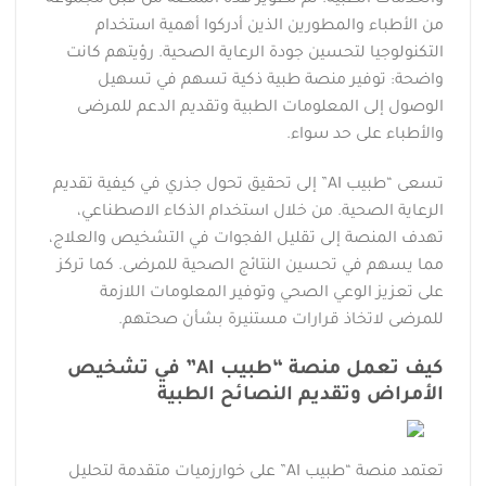
من الأطباء والمطورين الذين أدركوا أهمية استخدام
التكنولوجيا لتحسين جودة الرعاية الصحية. رؤيتهم كانت
واضحة: توفير منصة طبية ذكية تسهم في تسهيل
الوصول إلى المعلومات الطبية وتقديم الدعم للمرضى
والأطباء على حد سواء.
تسعى “طبيب AI” إلى تحقيق تحول جذري في كيفية تقديم
الرعاية الصحية. من خلال استخدام الذكاء الاصطناعي،
تهدف المنصة إلى تقليل الفجوات في التشخيص والعلاج،
مما يسهم في تحسين النتائج الصحية للمرضى. كما تركز
على تعزيز الوعي الصحي وتوفير المعلومات اللازمة
للمرضى لاتخاذ قرارات مستنيرة بشأن صحتهم.
كيف تعمل منصة “طبيب AI” في تشخيص
الأمراض وتقديم النصائح الطبية
تعتمد منصة “طبيب AI” على خوارزميات متقدمة لتحليل