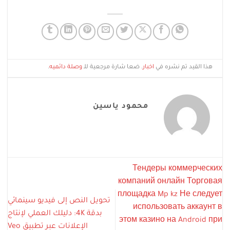
هذا القيد تم نشره في
اخبار
. ضعا شارة مرجعية للـ
وصلة دائميه
.
محمود ياسين
Тендеры коммерческих
компаний онлайн Торговая
площадка Mp kz Не следует
تحويل النص إلى فيديو سينمائي
использовать аккаунт в
بدقة 4K: دليلك العملي لإنتاج
этом казино на Android при
الإعلانات عبر تطبيق Veo