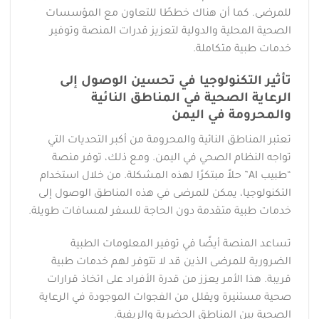
للمرضى. كما أن هناك خططًا للتعاون مع المؤسسات
الصحية المحلية والدولية لتعزيز قدرات المنصة وتوفير
خدمات طبية متكاملة.
تأثير التكنولوجيا في تحسين الوصول إلى
الرعاية الصحية في المناطق النائية
والمحرومة في اليمن
تعتبر المناطق النائية والمحرومة من أكبر التحديات التي
تواجه النظام الصحي في اليمن. ومع ذلك، توفر منصة
“طبيب AI” حلاً مبتكرًا لهذه المشكلة. من خلال استخدام
التكنولوجيا، يمكن للمرضى في هذه المناطق الوصول إلى
خدمات طبية متقدمة دون الحاجة للسفر لمسافات طويلة.
تساعد المنصة أيضًا في توفير المعلومات الطبية
الضرورية للمرضى الذين قد لا تتوفر لهم خدمات طبية
قريبة. هذا الأمر يعزز من قدرة الأفراد على اتخاذ قرارات
صحية مستنيرة ويقلل من الفجوات الموجودة في الرعاية
الصحية بين المناطق الحضرية والريفية.