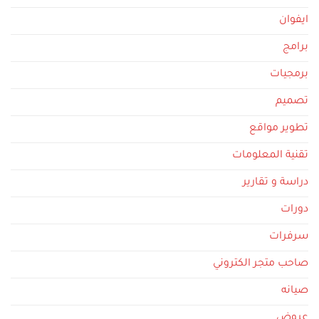
ايفوان
برامج
برمجيات
تصميم
تطوير مواقع
تقنية المعلومات
دراسة و تقارير
دورات
سرفرات
صاحب متجر الكتروني
صيانه
عروض