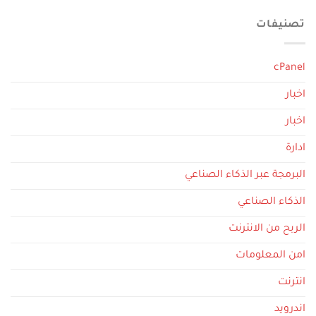
تصنيفات
cPanel
اخبار
اخبار
ادارة
البرمجة عبر الذكاء الصناعي
الذكاء الصناعي
الربح من الانترنت
امن المعلومات
انترنت
اندرويد