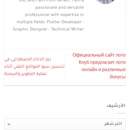
old, and I am from Yemen. I am a
passionate and versatile
professional with expertise in
multiple fields: Flutter Developer -
Graphic Designer - Technical Writer
Официальный сайт лото
دور الذكاء الاصطناعي في
Клуб предлагает лото
تحسين سيو المواقع التقني أثناء
онлайн и различные
عملية التطوير والبرمجة
бонусы.
الأرشيف
الأرشيف