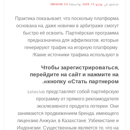
منشور في
يونيو 13, 2026
بواسطة
IBRAHIM.SH
Практика показывает, что поскольку платформа
основана на, даже новички в арбитраже смогут
быстро её освоить. Партнёрская программа
предназначена для аффилиатов, которые
генерируют трафик на игорную платформу.
Какие источники трафика используют в?
Чтобы зарегистрироваться,
перейдите на сайт и нажмите на
кнопку «Стать партнером».
Lotoclub представляет собой партнёрскую
программу от прямого рекламодателя
эксклюзивного продукта лотереи.
Они
занимаются продвижением бренда, имеющего
лицензию Анжуан, в Казахстане, Узбекистане и
Индонезии. Существенным является то, что на