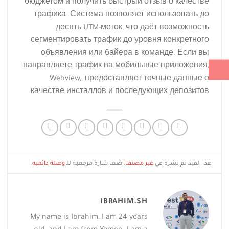
бюджетом и получить быстрый отзыв о качестве
трафика. Система позволяет использовать до
десять UTM-меток, что даёт возможность
сегментировать трафик до уровня конкретного
объявления или байера в команде. Если вы
направляете трафик на мобильные приложения,
Webview,, предоставляет точные данные о
качестве инсталлов и последующих депозитов.
هذا القيد تم نشره في
غير مصنف
. ضعا شارة مرجعية للـ
وصلة دائميه
.
IBRAHIM.SH
My name is Ibrahim, I am 24 years