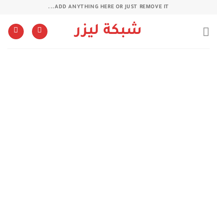
خطي
ADD ANYTHING HERE OR JUST REMOVE IT...
لمحتوى
شبكة ليزر