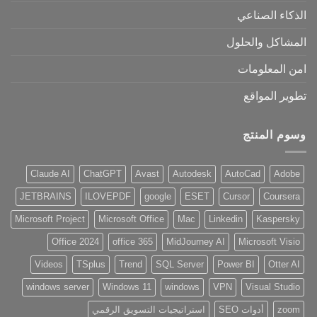
الذكاء الصناعي
المشاكل والحلول
امن المعلومات
تطوير المواقع
وسوم المنتج
Claude AI
ChatGPT
Avast
Autodesk
AutoCad
Adobe
JETBRAINS
ILOVEPDF
google
ESET
Cursor
Coursera
Microsoft Project
Microsoft Office
Mac
Linkedin
Kaspersky
Office 2024
office 365
MidJourney AI
Microsoft Visio
Videos
TSplus
Trend
SQL Server
Power BI
Otter AI
windows server
Windows 11
windows
VPN
Visual Studio
zoom
أدوات SEO
استراتيجيات التسويق الرقمي