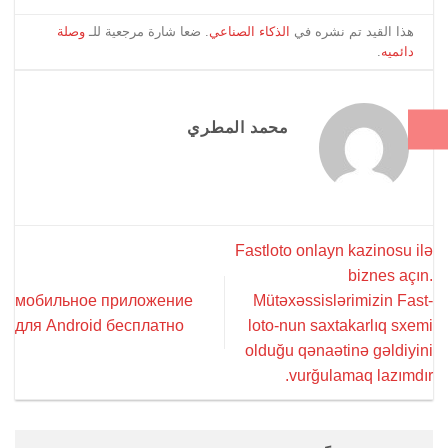
هذا القيد تم نشره في
الذكاء الصناعي
. ضعا شارة مرجعية للـ
وصلة
دائميه
.
محمد المطري
Fastloto onlayn kazinosu ilə
biznes açın.
мобильное приложение
Mütəxəssislərimizin Fast-
для Android бесплатно
loto-nun saxtakarlıq sxemi
olduğu qənaətinə gəldiyini
vurğulamaq lazımdır.