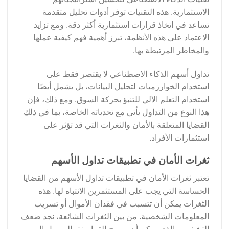
الاستثمارية. هذه التقنيات توفر أدوات تحليل متقدمة
تساعد في اتخاذ قرارات استثمارية أكثر دقة. ومع تزايد
الاعتماد على هذه الأنظمة، تبرز أهمية فهم كيفية عملها
والمخاطر المرتبطة بها.
تداول أسهم الذكاء الاصطناعي لا يقتصر فقط على
استخدام الخوارزميات لتحليل البيانات، بل يشمل أيضًا
استخدام التعلم الآلي للتنبؤ بحركة السوق. ومع ذلك، فإن
هذا النوع من التداول يأتي مع تحدياته الخاصة، بما في ذلك
القضايا المتعلقة بالأمان والثغرات التي قد تؤثر على
استثمارات الأفراد.
ثغرات الأمان في تطبيقات تداول الأسهم
تعتبر ثغرات الأمان في تطبيقات تداول الأسهم من القضايا
الحساسة التي يجب على المستثمرين الانتباه لها. هذه
الثغرات يمكن أن تتسبب في فقدان الأموال أو تسريب
المعلومات الشخصية. من بين الثغرات الشائعة، نجد ضعف