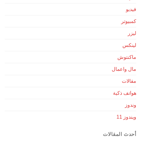
فيديو
كمبيوتر
ليزر
لينكس
ماكنتوش
مال واعمال
مقالات
هواتف ذكية
وندوز
ويندوز 11
أحدث المقالات