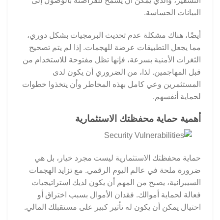
التشفير، والذي يمكن أن يسمح للقراصنة بالوصول إلى
البيانات الحساسة.
أيضًا، هناك مشكلة عدم تحديث البرمجيات بشكل دوري،
مما يجعل التطبيقات عرضة للهجمات. إذا لم يتم تصحيح
الثغرات الأمنية بسرعة، فإنها تظل مفتوحة للاستخدام من
قبل المهاجمين. لذا، من الضروري أن يكون لدى
المستثمرين وعي كامل بهذه المخاطر وأن يتخذوا خطوات
لحماية أنفسهم.
أهمية حماية محفظتك الاستثمارية
حماية محفظتك الاستثمارية ليست مجرد خيار، بل هي
ضرورة ملحة في عالم اليوم الرقمي. مع تزايد الهجمات
السيبرانية، يصبح من المهم أن يكون لديك استراتيجيات
فعالة لحماية أموالك. فقدان الأموال بسبب اختراق أو
احتيال يمكن أن يكون له تأثير كبير على مستقبلك المالي.