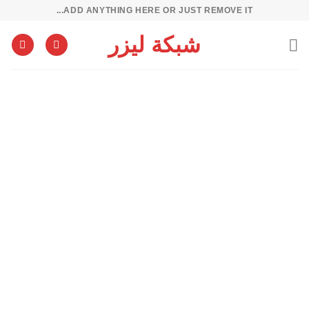
خطي
ADD ANYTHING HERE OR JUST REMOVE IT...
لمحتوى
شبكة ليزر