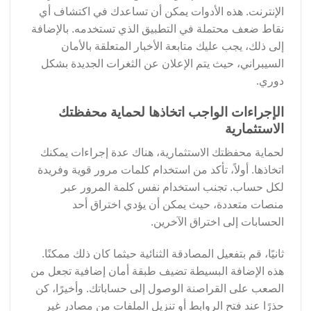
الإنترنت. هذه الأدوات يمكن أن تساعدك في اكتشاف أي
نقاط ضعف محتملة في التطبيق الذي تستخدمه. بالإضافة
إلى ذلك، يجب عليك متابعة الأخبار المتعلقة بالأمان
السيبراني، حيث يتم الإعلان عن الثغرات الجديدة بشكل
دوري.
الإجراءات الواجب اتخاذها لحماية محفظتك
الاستثمارية
لحماية محفظتك الاستثمارية، هناك عدة إجراءات يمكنك
اتخاذها. أولاً، تأكد من استخدام كلمات مرور قوية وفريدة
لكل حساب. تجنب استخدام نفس كلمة المرور عبر
منصات متعددة، حيث يمكن أن يؤدي اختراق أحد
الحسابات إلى اختراق الآخرين.
ثانيًا، قم بتفعيل المصادقة الثنائية حيثما كان ذلك ممكنًا.
هذه الإضافة البسيطة تضيف طبقة أمان إضافية تجعل من
الصعب على القراصنة الوصول إلى حساباتك. وأخيرًا، كن
حذرًا عند فتح الروابط أو تنزيل الملفات من مصادر غير