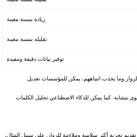
زيادة بنسبة معينة
تقليله بنسبة معينة
توفير بيانات دقيقة ومفيدة
الزوار وما يجذب انتباههم، يمكن للمؤسسات تعديل
توى مشابه. كما يمكن للذكاء الاصطناعي تحليل الكلمات
قديم تجربة أكثر سلاسة وملاءمة للزوار. على سبيل المثال،