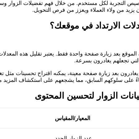
خصيص التجربة لكل مستخدم. من خلال فهم تفضيلات الزوار و
 يزيد من ولاء العملاء ويعزز من فرص التحويل.
لات الارتداد في موقعك؟
 الموقع بعد زيارة صفحة واحدة فقط. يعتبر تقليل هذه المعدلات ه
لتي تجعلهم يغادرون بسرعة.
 يغادرون بعد زيارة صفحة معينة، يمكنه اقتراح تحسينات مثل ت
ءً على سلوكهم السابق، مما يشجعهم على استكشاف المزيد من 
انات الزوار لتحسين المحتوى
المعيار/المقياس
عدد الزوار الجدد