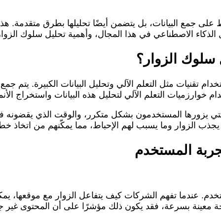
 على جمع البيانات، بل يتضمن أيضًا تحليلها بطرق متقدمة. ه
الذكاء الاصطناعي في هذا المجال، وأهمية تحليل سلوك الزو
 سلوك الزوار؟
م تقنيات مثل التعلم الآلي وتحليل البيانات الكبيرة. يتم جم
ام خوارزميات التعلم الآلي لتحليل هذه البيانات واستخراج الأنم
تي يزورها المستخدمون بشكل متكرر، والوقت الذي يقضونه في 
ذب الزوار وما يسبب لهم الإحباط، مما يمكّنهم من اتخاذ خط
جربة المستخدم
ستخدم. عندما تفهم الشركات كيف يتفاعل الزوار مع موقعها، يمك
حة معينة بسرعة، فقد يكون ذلك مؤشرًا على أن المحتوى غير جذ