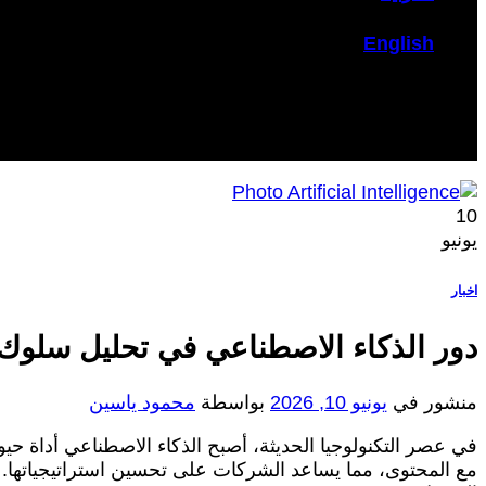
English
10
يونيو
اخبار
دور الذكاء الاصطناعي في تحليل سلوك ا
منشور في
يونيو 10, 2026
بواسطة
محمود ياسين
في عصر التكنولوجيا الحديثة، أصبح الذكاء الاصطناعي أداة حي
مع المحتوى، مما يساعد الشركات على تحسين استراتيجياتها.