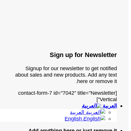
Sign up for Newsletter
Signup for our newsletter to get notified
about sales and new products. Add any text
here or remove it.
[contact-form-7 id="7042" title="Newsletter
Vertical"]
العربية
العربية
English
Add anything here or just remove it...