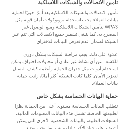
تأمين الاتصالات والشبكات اللاسلكية
تأمين الاتصالات والشبكات اللاسلكية يعد أمرًا حيويًا لحماية
بيانات العملاء. يجب استخدام بروتوكولات أمان قوية مثل
WPA3 لتأمين الشبكات اللاسلكية ومنع الوصول غير
المصرح به. كما ينبغي تشفير جميع الاتصالات التي تتم عبر
الشبكة لضمان عدم تعرض البيانات للاختراق.
علاوة على ذلك، يجب مراقبة الشبكات بشكل دوري
للكشف عن أي نشاط غير عادي أو محاولات اختراق. يمكن
استخدام أدوات مثل جدران الحماية وأنظمة كشف التسلل
لتعزيز الأمان. كلما كانت الشبكة أكثر أمانًا، زادت حماية
بيانات العملاء.
حماية البيانات الحساسة بشكل خاص
تتطلب البيانات الحساسة مستوى أعلى من الحماية نظرًا
لطبيعتها الخاصة. تشمل هذه البيانات المعلومات المالية،
السجلات الطبية، والبيانات الشخصية الأخرى التي يمكن
أن تؤثر على حياة الأفراد إذا تم تسريبها. يجب وضع