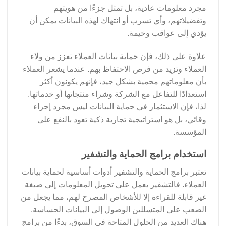
مجرد معلومات عادية، بل تمثل جزءًا من هويتهم
وتفضيلاتهم، وأي تسرب أو انتهاك لهذه البيانات يمكن أن
يؤدي إلى عواقب وخيمة.
علاوة على ذلك، فإن حماية بيانات العملاء تعزز من ولاء
العملاء وتزيد من فرص الاحتفاظ بهم. عندما يشعر العملاء
بأن معلوماتهم محمية بشكل جيد، فإنهم يكونون أكثر
استعدادًا للتفاعل مع الشركة وشراء منتجاتها أو خدماتها.
لذا، فإن الاستثمار في حماية البيانات ليس مجرد إجراء
وقائي، بل هو استراتيجية تجارية ذكية تعود بالنفع على
المؤسسة.
استخدام برامج الحماية والتشفير
تعتبر برامج الحماية والتشفير أدوات أساسية لحماية بيانات
العملاء. فالتشفير يعمل على تحويل المعلومات إلى صيغة
غير قابلة للقراءة إلا للأشخاص المصرح لهم، مما يجعل من
الصعب على المتسللين الوصول إلى البيانات الحساسة.
هناك العديد من الحلول المتاحة في السوق، بدءًا من برامج