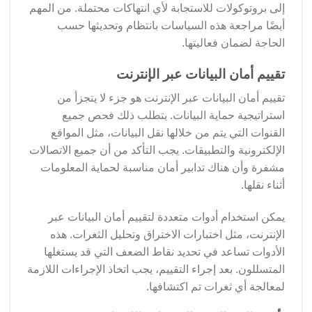
إلى بروتوكولات للاستجابة لأي انتهاكات محتملة. من المهم
أيضًا مراجعة هذه السياسات بانتظام وتحديثها حسب
الحاجة لضمان فعاليتها.
تقييم أمان البيانات عبر الإنترنت
تقييم أمان البيانات عبر الإنترنت هو جزء لا يتجزأ من
استراتيجية حماية البيانات. يتطلب ذلك فحص جميع
القنوات التي يتم من خلالها نقل البيانات، مثل المواقع
الإلكترونية والتطبيقات. يجب التأكد من أن جميع الاتصالات
مشفرة وأن هناك تدابير أمان مناسبة لحماية المعلومات
أثناء نقلها.
يمكن استخدام أدوات متعددة لتقييم أمان البيانات عبر
الإنترنت، مثل اختبارات الاختراق وتحليل الثغرات. هذه
الأدوات تساعد في تحديد نقاط الضعف التي قد يستغلها
المتسللون. بعد إجراء التقييم، يجب اتخاذ الإجراءات اللازمة
لمعالجة أي ثغرات تم اكتشافها.