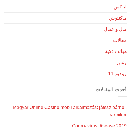
لينكس
ماكنتوش
مال واعمال
مقالات
هواتف ذكية
وندوز
ويندوز 11
أحدث المقالات
Magyar Online Casino mobil alkalmazás: játssz bárhol,
bármikor
Coronavirus disease 2019