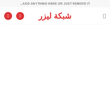
خطي
ADD ANYTHING HERE OR JUST REMOVE IT...
لمحتوى
شبكة ليزر