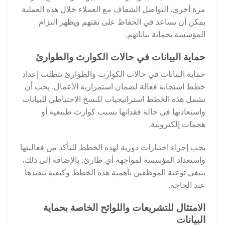
مرة أخرى. التواصل الشفاف مع العملاء خلال هذه العملية
يمكن أن يساعد في الحفاظ على ثقتهم ويظهر التزام
المؤسسة بحماية بياناتهم.
حماية البيانات في حالات الكوارث والطوارئ
حماية البيانات في حالات الكوارث والطوارئ تتطلب إعداد
خطط استجابة فعالة لضمان استمرارية الأعمال. يجب أن
تشمل هذه الخطط استراتيجيات للنسخ الاحتياطي للبيانات
واستعادتها في حالة فقدانها بسبب كوارث طبيعية أو
هجمات إلكترونية.
يجب إجراء اختبارات دورية لهذه الخطط للتأكد من فعاليتها
واستعداد المؤسسة لمواجهة أي طارئ. بالإضافة إلى ذلك،
ينبغي توعية الموظفين بأهمية هذه الخطط وكيفية تنفيذها
عند الحاجة.
الامتثال للتشريعات واللوائح الخاصة بحماية
البيانات