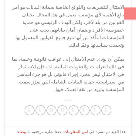
الامتثال للتشريعات واللوائح الخاصة بحماية البيانات هو أمر
بالغ الأهمية لأي مؤسسة تعمل في هذا المجال. تختلف
القوانين من بلد لآخر، ولكن الهدف الرئيسي هو حماية
خصوصية الأفراد وضمان أمان بياناتهم. يجب على
المؤسسات التأكد من أنها تتبع جميع القوانين المعمول بها
وتحديث سياساتها وفقًا لذلك.
يمكن أن يؤدي عدم الامتثال إلى عواقب قانونية وخيمة، بما
في ذلك الغرامات والعقوبات المالية. لذا، فإن الاستثمار
في الامتثال ليس مجرد إجراء قانوني بل هو جزء أساسي
من استراتيجية حماية البيانات الشاملة التي تعزز سمعة
المؤسسة وتزيد من ثقة العملاء فيها.
هذا القيد تم نشره في
امن المعلومات
. ضعا شارة مرجعية للـ
وصلة