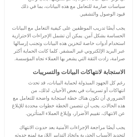
سياسات صارمة للتعامل مع هذه البيانات، بما في ذلك
قيود الوصول والتشفير.
يجب أيضًا تدريب الموظفين على كيفية التعامل مع البيانات
الحساسة بشكل آمن. يمكن أن تشمل الإجراءات الاحترازية
استخدام أدوات خاصة لتخزين هذه البيانات وتجنب إرسالها
عبر البريد الإلكتروني غير المشفر. كلما كانت الحماية أكثر
صرامة، زادت الثقة التي يشعر بها العملاء تجاه المؤسسة.
الاستجابة لانتهاكات البيانات والتسريبات
رغم كل الجهود المبذولة لحماية البيانات، قد تحدث
انتهاكات أو تسريبات في بعض الأحيان. لذلك، من
الضروري أن تكون هناك خطة استجابة واضحة للتعامل مع
هذه الحالات. يجب أن تتضمن الخطة خطوات محددة للإبلاغ
عن الانتهاك، تقييم الأضرار، وإبلاغ العملاء المتأثرين.
يجب أيضًا مراجعة الإجراءات الأمنية بعد حدوث الانتهاك
لتحديد الأسباب الجذرية واتخاذ التدابير اللازمة لمنع حدوثه