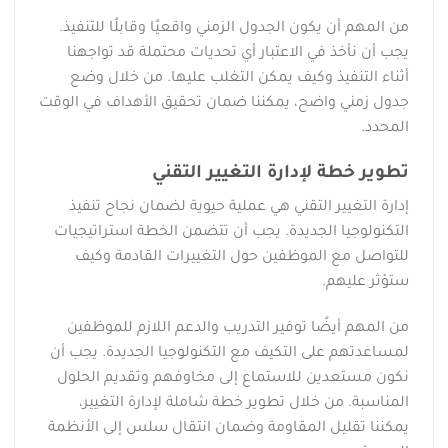
من المهم أن يكون الجدول الزمني واقعيًا وقابلًا للتنفيذ.
يجب أن نأخذ في الاعتبار أي تحديات محتملة قد تواجهنا
أثناء التنفيذ وكيف يمكن التغلب عليها. من خلال وضع
جدول زمني واضح، يمكننا ضمان تحقيق الأهداف في الوقت
المحدد.
تطوير خطة لإدارة التغيير التقني
إدارة التغيير التقني هي عملية حيوية لضمان نجاح تنفيذ
التكنولوجيا الجديدة. يجب أن تتضمن الخطة استراتيجيات
للتواصل مع الموظفين حول التغييرات القادمة وكيف
ستؤثر عليهم.
من المهم أيضًا توفير التدريب والدعم اللازم للموظفين
لمساعدتهم على التكيف مع التكنولوجيا الجديدة. يجب أن
نكون مستعدين للاستماع إلى مخاوفهم وتقديم الحلول
المناسبة. من خلال تطوير خطة شاملة لإدارة التغيير،
يمكننا تقليل المقاومة وضمان انتقال سلس إلى الأنظمة