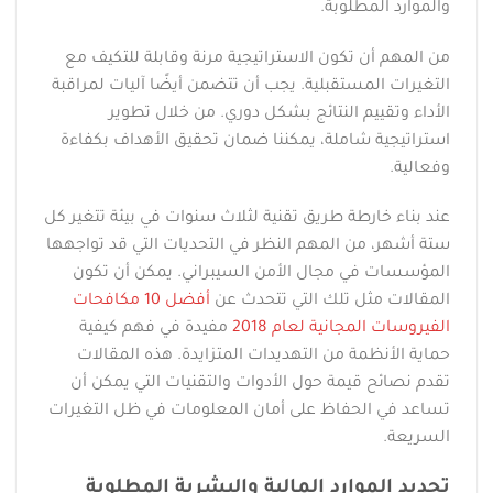
والموارد المطلوبة.
من المهم أن تكون الاستراتيجية مرنة وقابلة للتكيف مع
التغيرات المستقبلية. يجب أن تتضمن أيضًا آليات لمراقبة
الأداء وتقييم النتائج بشكل دوري. من خلال تطوير
استراتيجية شاملة، يمكننا ضمان تحقيق الأهداف بكفاءة
وفعالية.
عند بناء خارطة طريق تقنية لثلاث سنوات في بيئة تتغير كل
ستة أشهر، من المهم النظر في التحديات التي قد تواجهها
المؤسسات في مجال الأمن السيبراني. يمكن أن تكون
المقالات مثل تلك التي تتحدث عن
أفضل 10 مكافحات
الفيروسات المجانية لعام 2018
مفيدة في فهم كيفية
حماية الأنظمة من التهديدات المتزايدة. هذه المقالات
تقدم نصائح قيمة حول الأدوات والتقنيات التي يمكن أن
تساعد في الحفاظ على أمان المعلومات في ظل التغيرات
السريعة.
تحديد الموارد المالية والبشرية المطلوبة