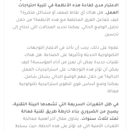
الاعتبار مدى كفاءة هذه الأنظمة في تلبية احتياجات
العمل.
هل هناك أي نقاط ضعف أو مشاكل متكررة؟
كيف تتفاعل الفرق المختلفة مع هذه الأنظمة؟ من خلال
تحليل الوضع الحالي، يمكننا تحديد المجالات التي تحتاج إلى
تحسين.
علاوة على ذلك، يجب أن نأخذ في الاعتبار التوجهات
التكنولوجية الحديثة وتأثيرها على الصناعة. هل هناك
تقنيات جديدة يمكن أن تعزز من أداء المؤسسة؟ كيف
يمكن أن تؤثر هذه التوجهات على استراتيجيات العمل
الحالية؟ من خلال فهم الوضع الحالي بشكل شامل،
يمكننا وضع أساس قوي لتطوير استراتيجية تكنولوجية
فعالة.
في ظل التغيرات السريعة التي تشهدها البيئة التقنية،
يصبح من الضروري بناء خارطة طريق تقنية فعالة
تمتد لثلاث سنوات.
يتناول مقال آخر أهمية معالجة
الثغرات الأمنية التي قد تؤثر على هذه الخطة، حيث يسلط