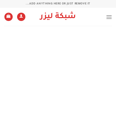
خطي
ADD ANYTHING HERE OR JUST REMOVE IT...
لمحتوى
شبكة ليزر