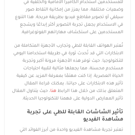
للمستخدمين استخدام الكاميرا الأمامية والخلفية في
وضعيات مختلفة، مما يعزز من إمكانية التقاط صور
سيلفي أو تصوير مقاطع فيديو بطريقة مريحة. هذا التنوع
في الاستخدام يجعل تجربة التصوير أكثر إبداعًا ويشجع
المستخدمين على استكشاف مهاراتهم الفوتوغرافية.
تُعتبر الهواتف القابلة للطي وتجارب الأجهزة المتكاملة من
الابتكارات التي قد تُحدث ثورة في طريقة استخدامنا اليومي
للتكنولوجيا. حيث توفر هذه الأجهزة مرونة أكبر وتجربة
مستخدم محسنة، مما يجعلها مثالية لتلبية احتياجات
الحياة العصرية. إذا كنت مهتمًا بمعرفة المزيد عن كيفية
تأثير هذه الابتكارات على حياتنا، يمكنك قراءة المقال
المتعلق بذلك من خلال هذا الرابط
هنا
، حيث يتناول المقال
تأثير المعارض الدولية على فهمنا للتكنولوجيا الحديثة.
تأثير الشاشات القابلة للطي على تجربة
مشاهدة الفيديو
تعتبر تجربة مشاهدة الفيديو واحدة من أبرز الفوائد التي