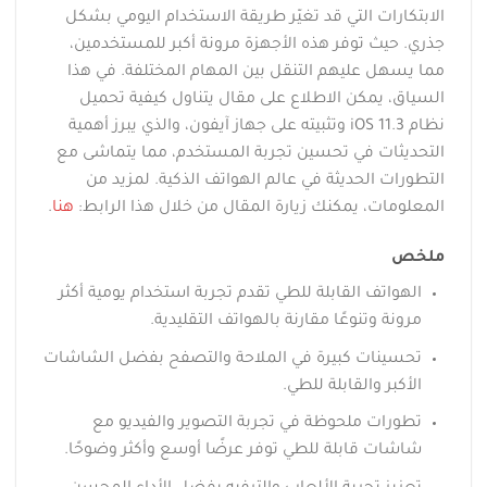
الابتكارات التي قد تغيّر طريقة الاستخدام اليومي بشكل
جذري. حيث توفر هذه الأجهزة مرونة أكبر للمستخدمين،
مما يسهل عليهم التنقل بين المهام المختلفة. في هذا
السياق، يمكن الاطلاع على مقال يتناول كيفية تحميل
نظام iOS 11.3 وتثبيته على جهاز آيفون، والذي يبرز أهمية
التحديثات في تحسين تجربة المستخدم، مما يتماشى مع
التطورات الحديثة في عالم الهواتف الذكية. لمزيد من
المعلومات، يمكنك زيارة المقال من خلال هذا الرابط:
هنا
.
ملخص
الهواتف القابلة للطي تقدم تجربة استخدام يومية أكثر
مرونة وتنوعًا مقارنة بالهواتف التقليدية.
تحسينات كبيرة في الملاحة والتصفح بفضل الشاشات
الأكبر والقابلة للطي.
تطورات ملحوظة في تجربة التصوير والفيديو مع
شاشات قابلة للطي توفر عرضًا أوسع وأكثر وضوحًا.