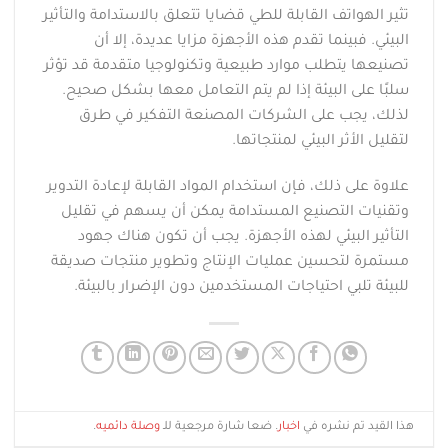
تثير الهواتف القابلة للطي قضايا تتعلق بالاستدامة والتأثير
البيئي. فبينما تقدم هذه الأجهزة مزايا عديدة، إلا أن
تصنيعها يتطلب موارد طبيعية وتكنولوجيا متقدمة قد تؤثر
سلبًا على البيئة إذا لم يتم التعامل معها بشكل صحيح.
لذلك، يجب على الشركات المصنعة التفكير في طرق
لتقليل الأثر البيئي لمنتجاتها.
علاوة على ذلك، فإن استخدام المواد القابلة لإعادة التدوير
وتقنيات التصنيع المستدامة يمكن أن يسهم في تقليل
التأثير البيئي لهذه الأجهزة. يجب أن تكون هناك جهود
مستمرة لتحسين عمليات الإنتاج وتطوير منتجات صديقة
للبيئة تلبي احتياجات المستخدمين دون الإضرار بالبيئة.
هذا القيد تم نشره في
اخبار
. ضعا شارة مرجعية للـ
وصلة دائميه
.