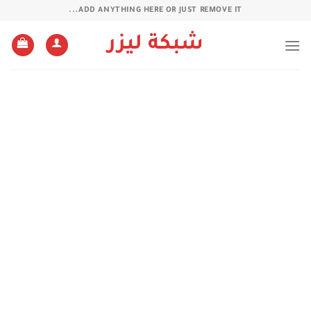
خطي
ADD ANYTHING HERE OR JUST REMOVE IT...
لمحتوى
شبكة ليزر