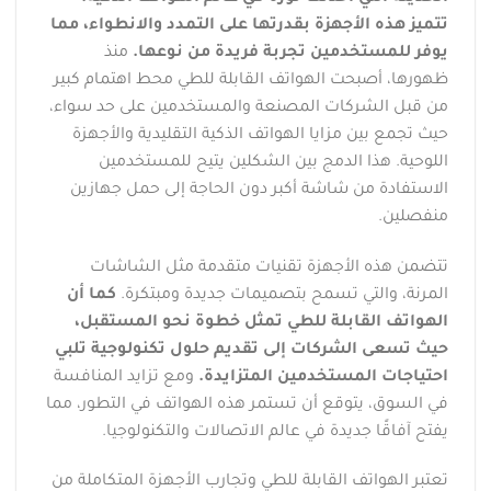
تتميز هذه الأجهزة بقدرتها على التمدد والانطواء، مما
يوفر للمستخدمين تجربة فريدة من نوعها.
منذ
ظهورها، أصبحت الهواتف القابلة للطي محط اهتمام كبير
من قبل الشركات المصنعة والمستخدمين على حد سواء،
حيث تجمع بين مزايا الهواتف الذكية التقليدية والأجهزة
اللوحية. هذا الدمج بين الشكلين يتيح للمستخدمين
الاستفادة من شاشة أكبر دون الحاجة إلى حمل جهازين
منفصلين.
تتضمن هذه الأجهزة تقنيات متقدمة مثل الشاشات
المرنة، والتي تسمح بتصميمات جديدة ومبتكرة.
كما أن
الهواتف القابلة للطي تمثل خطوة نحو المستقبل،
حيث تسعى الشركات إلى تقديم حلول تكنولوجية تلبي
احتياجات المستخدمين المتزايدة.
ومع تزايد المنافسة
في السوق، يتوقع أن تستمر هذه الهواتف في التطور، مما
يفتح آفاقًا جديدة في عالم الاتصالات والتكنولوجيا.
تعتبر الهواتف القابلة للطي وتجارب الأجهزة المتكاملة من