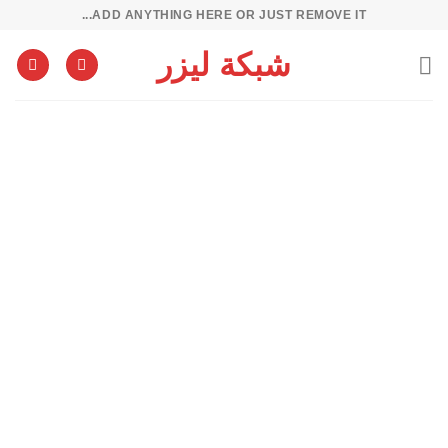
خطي
ADD ANYTHING HERE OR JUST REMOVE IT...
لمحتوى
شبكة ليزر