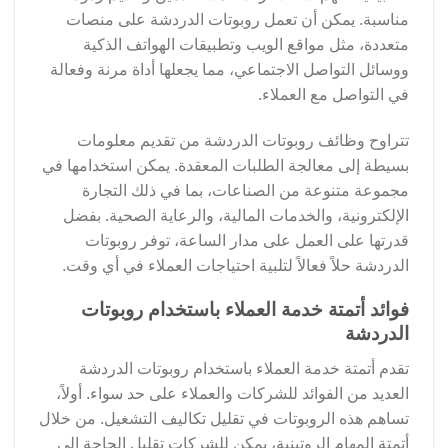
مناسبة. يمكن أن تعمل روبوتات الدردشة على منصات
متعددة، مثل مواقع الويب وتطبيقات الهواتف الذكية
ووسائل التواصل الاجتماعي، مما يجعلها أداة مرنة وفعالة
في التواصل مع العملاء.
تتراوح وظائف روبوتات الدردشة من تقديم معلومات
بسيطة إلى معالجة الطلبات المعقدة. يمكن استخدامها في
مجموعة متنوعة من الصناعات، بما في ذلك التجارة
الإلكترونية، والخدمات المالية، والرعاية الصحية. بفضل
قدرتها على العمل على مدار الساعة، توفر روبوتات
الدردشة حلاً فعالاً لتلبية احتياجات العملاء في أي وقت.
فوائد أتمتة خدمة العملاء باستخدام روبوتات
الدردشة
تقدم أتمتة خدمة العملاء باستخدام روبوتات الدردشة
العديد من الفوائد للشركات والعملاء على حد سواء. أولاً،
تساهم هذه الروبوتات في تقليل تكاليف التشغيل. من خلال
أتمتة المهام الروتينية، يمكن للشركات تقليل الحاجة إلى