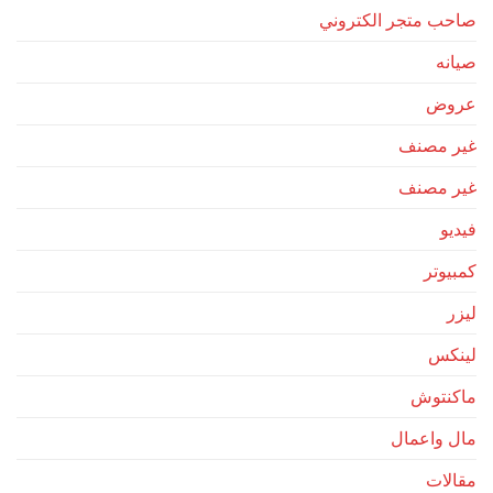
صاحب متجر الكتروني
صيانه
عروض
غير مصنف
غير مصنف
فيديو
كمبيوتر
ليزر
لينكس
ماكنتوش
مال واعمال
مقالات