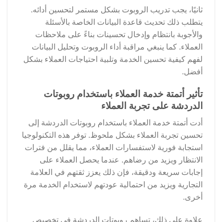
ثانيًا، يجب تدريب الروبوت بشكل مستمر لتحسين أدائه.
يتطلب ذلك تحديث قاعدة البيانات الخاصة بالأسئلة
والأجوبة بانتظام وإدخال تحسينات بناءً على ملاحظات
العملاء. كما ينبغي مراقبة أداء الروبوت وتحليل البيانات
لفهم كيفية تحسين الخدمة وتلبية احتياجات العملاء بشكل
أفضل.
تأثير أتمتة خدمة العملاء باستخدام روبوتات
الدردشة على تجربة العملاء
أدت أتمتة خدمة العملاء باستخدام روبوتات الدردشة إلى
تحسين تجربة العملاء بشكل ملحوظ. توفر هذه التكنولوجيا
استجابة فورية لاستفسارات العملاء، مما يقلل من فترات
الانتظار ويزيد من رضاهم. عندما يحصل العملاء على
إجابات سريعة ودقيقة، فإن ذلك يعزز ثقتهم في العلامة
التجارية ويزيد من احتمالية عودتهم لاستخدام الخدمة مرة
أخرى.
علاوة على ذلك، تساهم روبوتات الدردشة في تخصيص