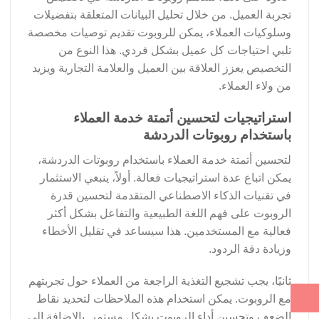
تجربة العميل. من خلال تحليل البيانات المتعلقة بتفضيلات
وسلوكيات العملاء، يمكن للروبوت تقديم توصيات مخصصة
تلبي احتياجات كل عميل بشكل فردي. هذا النوع من
التخصيص يعزز العلاقة بين العميل والعلامة التجارية ويزيد
من ولاء العملاء.
استراتيجيات لتحسين أتمتة خدمة العملاء
باستخدام روبوتات الدردشة
لتحسين أتمتة خدمة العملاء باستخدام روبوتات الدردشة،
يمكن اتباع عدة استراتيجيات فعالة. أولاً، ينبغي الاستثمار
في تقنيات الذكاء الاصطناعي المتقدمة لتحسين قدرة
الروبوت على فهم اللغة الطبيعية والتفاعل بشكل أكثر
فعالية مع المستخدمين. هذا سيساعد في تقليل الأخطاء
وزيادة دقة الردود.
ثانيًا، يجب تشجيع التغذية الراجعة من العملاء حول تجربتهم
مع الروبوت. يمكن استخدام هذه الملاحظات لتحديد نقاط
الضعف وتحسين أداء الروبوت بشكل مستمر. بالإضافة إلى