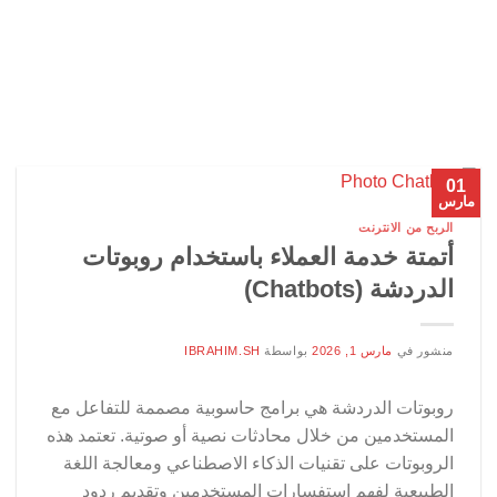
01
مارس
الربح من الانترنت
أتمتة خدمة العملاء باستخدام روبوتات
الدردشة (Chatbots)
منشور في
مارس 1, 2026
بواسطة
IBRAHIM.SH
روبوتات الدردشة هي برامج حاسوبية مصممة للتفاعل مع
المستخدمين من خلال محادثات نصية أو صوتية. تعتمد هذه
الروبوتات على تقنيات الذكاء الاصطناعي ومعالجة اللغة
الطبيعية لفهم استفسارات المستخدمين وتقديم ردود