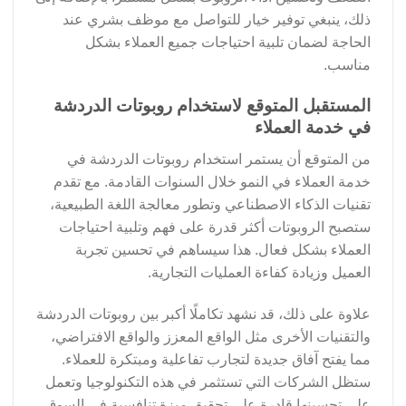
ذلك، ينبغي توفير خيار للتواصل مع موظف بشري عند
الحاجة لضمان تلبية احتياجات جميع العملاء بشكل
مناسب.
المستقبل المتوقع لاستخدام روبوتات الدردشة
في خدمة العملاء
من المتوقع أن يستمر استخدام روبوتات الدردشة في
خدمة العملاء في النمو خلال السنوات القادمة. مع تقدم
تقنيات الذكاء الاصطناعي وتطور معالجة اللغة الطبيعية،
ستصبح الروبوتات أكثر قدرة على فهم وتلبية احتياجات
العملاء بشكل فعال. هذا سيساهم في تحسين تجربة
العميل وزيادة كفاءة العمليات التجارية.
علاوة على ذلك، قد نشهد تكاملًا أكبر بين روبوتات الدردشة
والتقنيات الأخرى مثل الواقع المعزز والواقع الافتراضي،
مما يفتح آفاق جديدة لتجارب تفاعلية ومبتكرة للعملاء.
ستظل الشركات التي تستثمر في هذه التكنولوجيا وتعمل
على تحسينها قادرة على تحقيق ميزة تنافسية في السوق