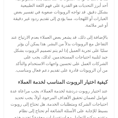
أحد أبرز التحديات هو القدرة على فهم اللغة الطبيعية
بشكل دقيق. قد تواجه الروبوتات صعوبة في تفسير بعض
العبارات أو اللهجات، مما يؤدي إلى تقديم ردود غير دقيقة
أو غير ملائمة.
بالإضافة إلى ذلك، قد يشعر بعض العملاء بعدم الارتياح عند
التفاعل مع الروبوتات بدلاً من البشر. هذا يمكن أن يؤثر
سلبًا على تجربة العميل إذا لم يتم تصميم الروبوت بشكل
جيد لتلبية احتياجات المستخدمين. لذلك، يجب على
الشركات العمل على تحسين واجهات الاستخدام والتأكد
من أن الروبوتات قادرة على تقديم دعم فعال ومناسب.
كيفية اختيار الروبوت المناسب لخدمة العملاء
عند اختيار روبوت دردشة لخدمة العملاء، يجب مراعاة عدة
عوامل لضمان تحقيق الأهداف المرجوة. أولاً، يجب تحديد
احتياجات الشركة ومتطلبات الخدمة. هل تحتاج إلى روبوت
بسيط للإجابة على الأسئلة الشائعة أم تحتاج إلى نظام
متقدم يمكنه التعامل مع استفسارات معقدة؟ تحديد هذه