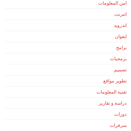
امن المعلومات
انترنت
اندرويد
ايفوان
برامج
برمجيات
تصميم
تطوير مواقع
تقنية المعلومات
دراسة و تقارير
دورات
سرفرات