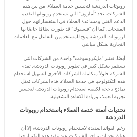
روبوتات الدردشة لتحسين خدمة العملاء. من بين هذه
الشركات، نجد “أمازون” التي تستخدم روبوتاتها لتقديم
الدعم الفني ومساعدة العملاء في استفساراتهم حول
المنتجات. كما أن “فيسبوك” قد طورت نظامًا خاصًا بها
لروبوتات الدردشة يتيح للمستخدمين التفاعل مع العلامات
التجارية بشكل مباشر.
أيضًا، تعتبر “مايكروسوفت” واحدة من الشركات التي
تستثمر بشكل كبير في تطوير روبوتات الدردشة. تقدم
الشركة حلولاً متكاملة للشركات الأخرى لتسهيل استخدام
هذه التكنولوجيا في خدمة العملاء. هذه الشركات تمثل
نماذج ناجحة لكيفية استخدام روبوتات الدردشة لتحسين
تجربة العملاء وزيادة الكفاءة التشغيلية.
تحديات أتمتة خدمة العملاء باستخدام روبوتات
الدردشة
رغم الفوائد العديدة لاستخدام روبوتات الدردشة، إلا أن
هناك تحديات تواجه الشركات عند تنفيذ هذه التكنولوجيا.