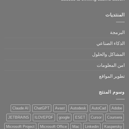
المنتديات
البرمجة
الذكاء الصناعي
المشاكل والحلول
امن المعلومات
تطوير المواقع
وسوم المنتج
Claude AI
ChatGPT
Avast
Autodesk
AutoCad
Adobe
JETBRAINS
ILOVEPDF
google
ESET
Cursor
Coursera
Microsoft Project
Microsoft Office
Mac
Linkedin
Kaspersky