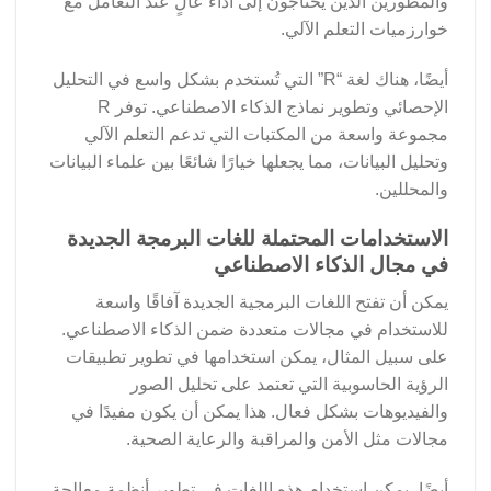
والمطورين الذين يحتاجون إلى أداء عالٍ عند التعامل مع
خوارزميات التعلم الآلي.
أيضًا، هناك لغة “R” التي تُستخدم بشكل واسع في التحليل
الإحصائي وتطوير نماذج الذكاء الاصطناعي. توفر R
مجموعة واسعة من المكتبات التي تدعم التعلم الآلي
وتحليل البيانات، مما يجعلها خيارًا شائعًا بين علماء البيانات
والمحللين.
الاستخدامات المحتملة للغات البرمجة الجديدة
في مجال الذكاء الاصطناعي
يمكن أن تفتح اللغات البرمجية الجديدة آفاقًا واسعة
للاستخدام في مجالات متعددة ضمن الذكاء الاصطناعي.
على سبيل المثال، يمكن استخدامها في تطوير تطبيقات
الرؤية الحاسوبية التي تعتمد على تحليل الصور
والفيديوهات بشكل فعال. هذا يمكن أن يكون مفيدًا في
مجالات مثل الأمن والمراقبة والرعاية الصحية.
أيضًا، يمكن استخدام هذه اللغات في تطوير أنظمة معالجة