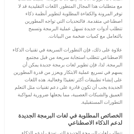
مع متطلبات هذا المجال المتطور. اللغات التقليدية قد لا
توفر المرونة والكفاءة المطلوبة لتطوير أنظمة ذكاء
اصطناعي متقدمة. فالتحديات التي تواجه المطورين
تتطلب أدوات جديدة تسهل عملية البرمجة وتسمح
بالتعامل مع كميات ضخمة من البيانات.
علاوة على ذلك، فإن التطورات السريعة في تقنيات الذكاء
الاصطناعي تتطلب استجابة سريعة من قبل مجتمع
البرمجة. لذا، فإن تطوير لغات برمجة جديدة يمكن أن
يسهم في تسريع عملية الابتكار ويعزز من قدرة المطورين
على إنشاء تطبيقات أكثر تعقيدًا وفعالية. هذه اللغات
الجديدة يجب أن تكون قادرة على دعم تقنيات مثل التعلم
العميق والشبكات العصبية، مما يجعلها ضرورية لمواكبة
التطورات المستقبلية.
الخصائص المطلوبة في لغات البرمجة الجديدة
لدعم الذكاء الاصطناعي
تتطلب لغات البرمجة الجديدة التي تهدف لدعم الذكاء