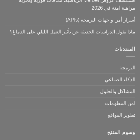
استكشف عروض MelBet الرياضية: مكافآت فورية وتجربة
مراهنة آمنة في 2026
أسرار أمن واجهات البرمجة (APIs)
ماذا تقول الدراسات الحديثة عن تأثير العمل الليلي على الدماغ؟
المنتديات
البرمجة
الذكاء الصناعي
المشاكل والحلول
امن المعلومات
تطوير المواقع
وسوم المنتج