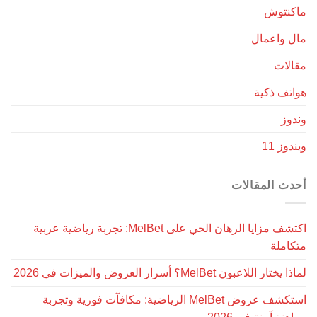
ماكنتوش
مال واعمال
مقالات
هواتف ذكية
وندوز
ويندوز 11
أحدث المقالات
اكتشف مزايا الرهان الحي على MelBet: تجربة رياضية عربية
متكاملة
لماذا يختار اللاعبون MelBet؟ أسرار العروض والميزات في 2026
استكشف عروض MelBet الرياضية: مكافآت فورية وتجربة