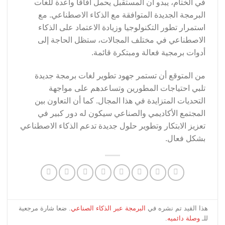
في الختام، يبدو أن المستقبل يحمل آفاقًا واعدة للغات
البرمجة الجديدة المتوافقة مع الذكاء الاصطناعي. مع
استمرار تطور التكنولوجيا وزيادة الاعتماد على الذكاء
الاصطناعي في مختلف المجالات، ستظل الحاجة إلى
أدوات برمجية فعالة ومبتكرة قائمة.
من المتوقع أن تستمر جهود تطوير لغات برمجة جديدة
تلبي احتياجات المطورين وتساعدهم على مواجهة
التحديات المتزايدة في هذا المجال. كما أن التعاون بين
المجتمع الأكاديمي والصناعي سيكون له دور كبير في
تعزيز الابتكار وتطوير حلول جديدة تدعم الذكاء الاصطناعي
بشكل فعال.
هذا القيد تم نشره في
البرمجة عبر الذكاء الصناعي
. ضعا شارة مرجعية
للـ
وصلة دائميه
.