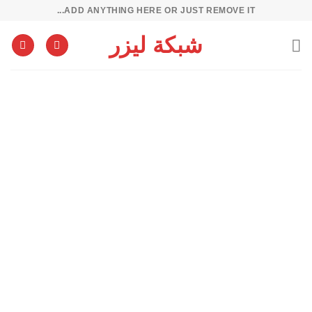
خطي
ADD ANYTHING HERE OR JUST REMOVE IT...
لمحتوى
شبكة ليزر