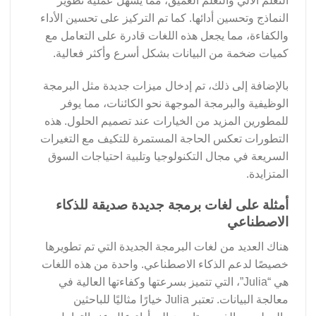
التعلم الآلي والتعلم العميق، مما يسهل عملية تطوير
النماذج وتحسين أدائها. كما تم التركيز على تحسين الأداء
والكفاءة، مما يجعل هذه اللغات قادرة على التعامل مع
كميات ضخمة من البيانات بشكل أسرع وأكثر فعالية.
بالإضافة إلى ذلك، تم إدخال ميزات جديدة مثل البرمجة
الوظيفية والبرمجة الموجهة نحو الكائنات، مما يوفر
للمطورين المزيد من الخيارات عند تصميم الحلول. هذه
التطورات تعكس الحاجة المستمرة للتكيف مع التغيرات
السريعة في مجال التكنولوجيا وتلبية احتياجات السوق
المتزايدة.
أمثلة على لغات برمجة جديدة صديقة للذكاء
الاصطناعي
هناك العديد من لغات البرمجة الجديدة التي تم تطويرها
خصيصًا لدعم الذكاء الاصطناعي. واحدة من هذه اللغات
هي “Julia”، التي تتميز بسرعتها وكفاءتها العالية في
معالجة البيانات. تعتبر Julia خيارًا مثاليًا للباحثين