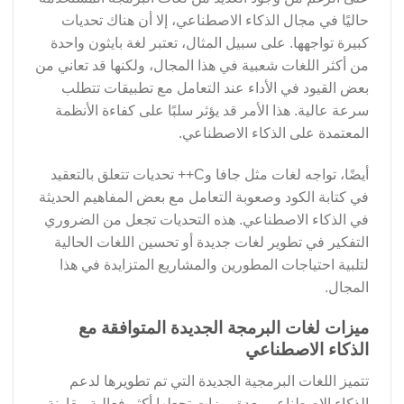
حاليًا في مجال الذكاء الاصطناعي، إلا أن هناك تحديات
كبيرة تواجهها. على سبيل المثال، تعتبر لغة بايثون واحدة
من أكثر اللغات شعبية في هذا المجال، ولكنها قد تعاني من
بعض القيود في الأداء عند التعامل مع تطبيقات تتطلب
سرعة عالية. هذا الأمر قد يؤثر سلبًا على كفاءة الأنظمة
المعتمدة على الذكاء الاصطناعي.
أيضًا، تواجه لغات مثل جافا وC++ تحديات تتعلق بالتعقيد
في كتابة الكود وصعوبة التعامل مع بعض المفاهيم الحديثة
في الذكاء الاصطناعي. هذه التحديات تجعل من الضروري
التفكير في تطوير لغات جديدة أو تحسين اللغات الحالية
لتلبية احتياجات المطورين والمشاريع المتزايدة في هذا
المجال.
ميزات لغات البرمجة الجديدة المتوافقة مع
الذكاء الاصطناعي
تتميز اللغات البرمجية الجديدة التي تم تطويرها لدعم
الذكاء الاصطناعي بعدة ميزات تجعلها أكثر فعالية مقارنة