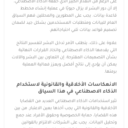
على الرغم من التقدم الكبير الذي حققه الذكاء الاصطناعي،
إلا أن دور البشر لا يزال حيويًا في عملية إنشاء مخطط
قاعدة بيانات. يجب على المطورين والمحللين فهم السياق
العام للبيانات ومتطلبات المستخدمين بشكل جيد لضمان
تصميم قواعد بيانات تلبي احتياجاتهم.
علاوة على ذلك، يتطلب الأمر تدخل البشر لتفسير النتائج
التي يقدمها الذكاء الاصطناعي واتخاذ القرارات النهائية
بشأن التصميمات المقترحة. إن التعاون بين البشر والآلات
يمكن أن يؤدي إلى نتائج أفضل ويعزز فعالية العملية
برمتها.
الانعكاسات الأخلاقية والقانونية لاستخدام
الذكاء الاصطناعي في هذا السياق
تثير استخدامات الذكاء الاصطناعي العديد من القضايا
الأخلاقية والقانونية التي يجب أخذها بعين الاعتبار. من بين
هذه القضايا، حماية الخصوصية وحقوق الأفراد عند جمع
وتحليل البيانات. يجب على الشركات الالتزام بالقوانين