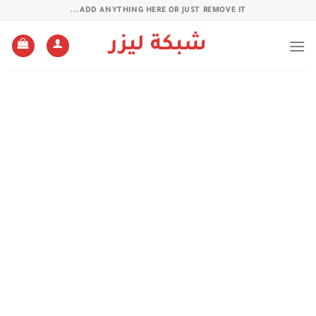
خطي
ADD ANYTHING HERE OR JUST REMOVE IT...
لمحتوى
شبكة ليزر