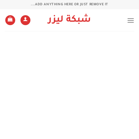
خطي
ADD ANYTHING HERE OR JUST REMOVE IT...
لمحتوى
شبكة ليزر