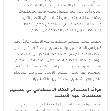
شيوعًا. يتيح الذكاء الاصطناعي تحليل البيانات بشكل
أسرع وأكثر دقة، مما يسهل عملية توليد المخططات.
يعتمد هذا الاستخدام على تقنيات مثل التعلم الآلي
والشبكات العصبية، التي تساعد في فهم الأنماط
والارتباطات بين العناصر المختلفة في النظام.
تتطلب عملية تصميم مخططات بنية الأنظمة عادةً جهدًا
كبيرًا من المهندسين والمصممين. ومع ذلك، فإن إدخال
الذكاء الاصطناعي في هذه العملية يمكن أن يقلل من
الوقت والموارد المطلوبة. من خلال أتمتة بعض المهام،
يمكن للفرق التركيز على الجوانب الأكثر تعقيدًا وإبداعًا في
التصميم. هذا التحول يعكس الاتجاه العام نحو استخدام
التكنولوجيا لتحسين الكفاءة وزيادة الإنتاجية.
فوائد استخدام الذكاء الاصطناعي في تصميم
مخططات بنية الأنظمة
تتعدد فوائد استخدام الذكاء الاصطناعي في تصميم
مخططات بنية الأنظمة، حيث يمكن أن يؤدي إلى تحسين