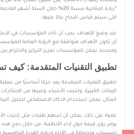
“زيادة الإنتاجية بنسبة 20% خلال الس
التي سيتم قياس النجاح بناءً عليها.
عند وضع الأهداف، يجب أن تأخذ المؤسسات في الاعتبار 
أن تكون الأهداف متوافقة مع الرؤية العامة للمؤسس
ومحددة، يمكن للمؤسسات تعزيز التركيز والالتزام بين 
تطبيق التقنيات المتقدمة: كيف تس
تطبيق التقنيات المتقدمة يعد جزءًا أساسيًا من عملية
البيانات الكبيرة، وإنترنت الأشياء، وغيرها من الابتكارا
المثال، يمكن استخدام الذكاء الاصطناعي لتحليل البي
علاوة على ذلك، يمكن أن تسهم تقنيات مثل إنترنت ال
يوفر رؤى قيمة حول أداء الأنظمة. من خلال دمج هذه 
تحسينات ملحوظة في الأداء وزيادة القدرة التنافسية 