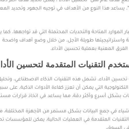
تة أشهر القادمة”. يساعد هذا النوع من الأهداف في توجيه الجهود وتحديد المعا
الموارد المتاحة والتحديات المحتملة التي قد تواجهها. كما ي
ة واستراتيجيتها طويلة الأجل. من خلال وضع أهداف واضحة
الفرق المعنية بعملية تحسين الأداء.
تخدم التقنيات المتقدمة لتحسين الأدا
 تحسين الأداء. تشمل هذه التقنيات الذكاء الاصطناعي، وتحلي
ت التكنولوجية التي يمكن أن تعزز كفاءة الأدوات الذكية. على سبي
انات بشكل أسرع وأكثر دقة، مما يساعد في اتخاذ قرارات مستني
أشياء في جمع البيانات بشكل مستمر من الأجهزة المختلفة، م
التقنيات المتقدمة في العمليات الحالية، يمكن للمؤسسات تح
في السوق.