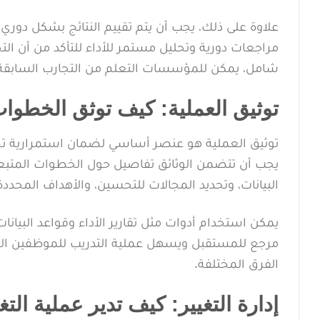
علاوة على ذلك، يجب أن يتم تقييم النتائج بشكل دور
مراجعات دورية وتحليل مستمر للأداء للتأكد من أن الت
شامل، يمكن للمؤسسات التعلم من التجارب السابقة
توثيق العملية: كيف توثق الخطوات 
توثيق العملية هو عنصر أساسي لضمان استمرارية تحس
يجب أن تتضمن الوثائق تفاصيل حول الخطوات المتبعة ف
البيانات، وتحديد المجالات للتحسين، والأهداف المحددة
يمكن استخدام أدوات مثل تقارير الأداء وقواعد البيان
مرجع للمستقبل ويسهل عملية التدريب للموظفين الجد
الفرق المختلفة.
إدارة التغيير: كيف تدير عملية التغ