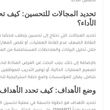
تحديد المجالات للتحسين: كيف ت
الأداء؟
تحديد المجالات التي تحتاج إلى تحسين يتطلب فحصًا د
النقاط الضعف عدم كفاءة العمليات، أو نقص المهارات
خلال تحليل البيانات والملاحظات المستخلصة من الم
بالإضافة إلى ذلك، يجب البحث عن الفرص المتاحة لتحس
تصميم العمليات الحالية، أو توفير التدريب للموظفي
شامل، يمكن للمؤسسات وضع خطة استراتيجية لتحسين
وضع الأهداف: كيف تحدد الأهداف 
تحديد الأهداف هو خطوة حاسمة في عملية تحسين الأد
ومحددة زمنياً (SMART). على سبيل ال