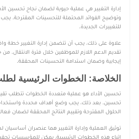
إدارة التغيير هي عملية حيوية لضمان نجاح تحسين الأ
وتوضيح الفوائد المحتملة للتحسينات المقترحة. يجب
للتغييرات الجديدة.
علاوة على ذلك، يجب أن تتضمن إدارة التغيير خطة واضح
تقديم الدعم اللازم للموظفين خلال فترة الانتقال. من
إيجابية وضمان استدامة التحسينات المحققة.
الخلاصة: الخطوات الرئيسية لطلب 
تحسين الأداء هو عملية متعددة الخطوات تتطلب تقييمًا د
تحسين. بعد ذلك، يجب وضع أهداف محددة واستخدام التق
الحلول المقترحة وتقييم النتائج المحققة لضمان فعال
توثيق العملية وإدارة التغيير هما عنصران أساسيان 
اتباع هذه الخطوات الرئيسية، يمكن للمؤسسات تحقيق 