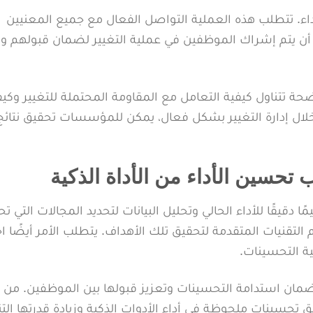
داء. تتطلب هذه العملية التواصل الفعال مع جميع المعنيين
 أن يتم إشراك الموظفين في عملية التغيير لضمان قبولهم 
ة تتناول كيفية التعامل مع المقاومة المحتملة للتغيير وكيف
 خلال إدارة التغيير بشكل فعال، يمكن للمؤسسات تحقيق نتائج
تحسين الأداء من الأداة الذكية
قيقًا للأداء الحالي وتحليل البيانات لتحديد المجالات التي تحت
نيات المتقدمة لتحقيق تلك الأهداف. يتطلب الأمر أيضًا اخت
ية التحسينات.
لضمان استدامة التحسينات وتعزيز قبولها بين الموظفين. من 
تحسينات ملحوظة في أداء الأدوات الذكية وزيادة قدرتها الت