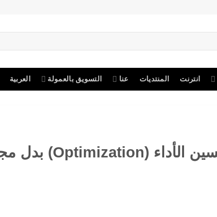
انترنت
المنتديات
عنا
التسويق بالعمولة
العربية
كيف تطلب من الأداة الذكية تحسين الأداء (mization