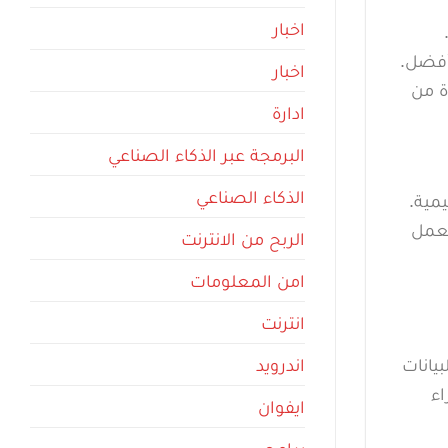
اخبار
 أفضل.
اخبار
ة من
ادارة
البرمجة عبر الذكاء الصناعي
الذكاء الصناعي
يمية.
لعمل
الربح من الانترنت
امن المعلومات
انترنت
بيانات
اندرويد
اء
ايفوان