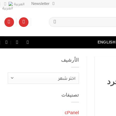
Newsletter
العربية
ENGLISH
الأرشيف
الأرشيف
Opti) بدل مجرد
تصنيفات
cPanel