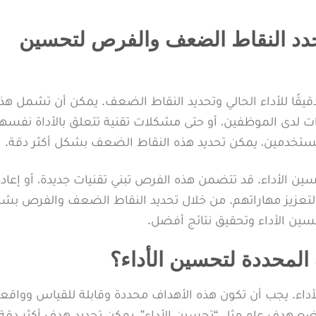
حدد النقاط الضعف والفرص لتحسين
قيقًا للأداء الحالي وتحديد النقاط الضعف. يمكن أن تشمل هذ
 لدى الموظفين، أو حتى مشكلات تقنية تتعلق بالأداة نفسها
ستخدمين، يمكن تحديد هذه النقاط الضعف بشكل أكثر دقة.
ين الأداء. قد تتضمن هذه الفرص تبني تقنيات جديدة، أو إعادة
ن لتعزيز مهاراتهم. من خلال تحديد النقاط الضعف والفرص بش
 الأداء وتحقيق نتائج أفضل.
المحددة لتحسين الأداء؟
اء. يجب أن تكون هذه الأهداف محددة وقابلة للقياس وواقعي
مثال، بدلاً من وضع هدف عام مثل “تحسين الأداء”، يمكن تحديد هدف أكثر دق