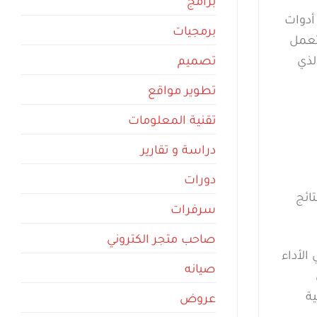
برامج
أدوات
برمجيات
 تعمل
تصميم
لذي
تطوير مواقع
تقنية المعلومات
دراسة و تقارير
دورات
ائج
سرفرات
صاحب متجر الكتروني
الأداء
صيانه
ة
عروض