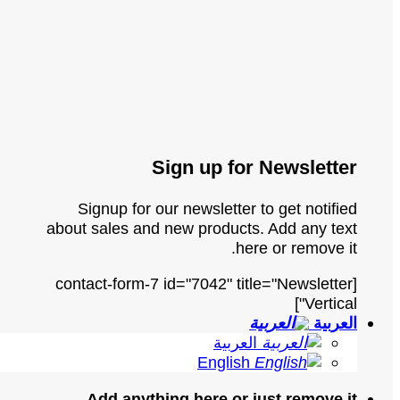
Sign up for Newsletter
Signup for our newsletter to get notified
about sales and new products. Add any text
here or remove it.
[contact-form-7 id="7042" title="Newsletter
Vertical"]
العربية
العربية
English
Add anything here or just remove it...