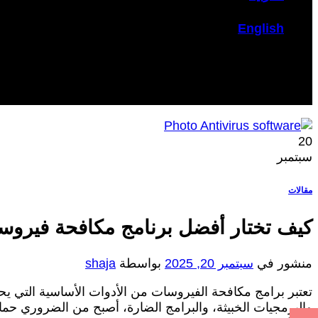
English
20
سبتمبر
مقالات
كيف تختار أفضل برنامج مكافحة فيرو
منشور في
سبتمبر 20, 2025
بواسطة
shaja
تعتبر برامج مكافحة الفيروسات من الأدوات الأساسية التي يح
والبرمجيات الخبيثة، والبرامج الضارة، أصبح من الضروري حم