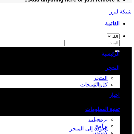
شبكة ليزر
القائمة
البحث
عن:
الرئيسية
المتجر
المتجر
كل المنتجات
اخبار
تقنية المعلومات
برمجيات
برامج
العودة إلى المتجر
كمبيوتر