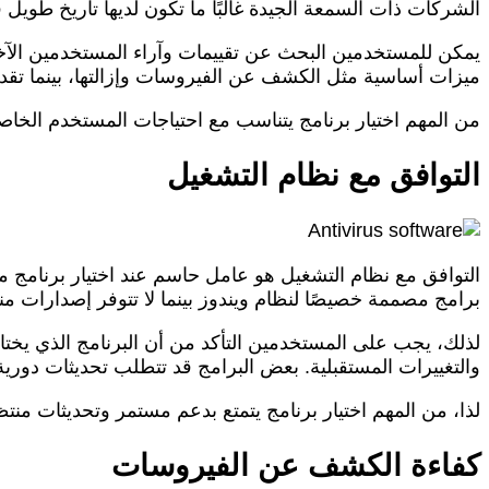
الشركات ذات السمعة الجيدة غالبًا ما تكون لديها تاريخ طويل
يمكن للمستخدمين البحث عن تقييمات وآراء المستخدمين الآخري
ميزات أساسية مثل الكشف عن الفيروسات وإزالتها، بينما تقد
من المهم اختيار برنامج يتناسب مع احتياجات المستخدم الخا
التوافق مع نظام التشغيل
التوافق مع نظام التشغيل هو عامل حاسم عند اختيار برنامج 
برامج مصممة خصيصًا لنظام ويندوز بينما لا تتوفر إصدارات من
لذلك، يجب على المستخدمين التأكد من أن البرنامج الذي يختا
والتغييرات المستقبلية. بعض البرامج قد تتطلب تحديثات دور
لذا، من المهم اختيار برنامج يتمتع بدعم مستمر وتحديثات منت
كفاءة الكشف عن الفيروسات