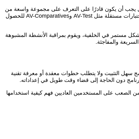
عال يجب أن يكون قادرًا على التعرف على مجموعة واسعة من
الفيروسات والبرمجيات الخبيثة، بما في ذلك الأنواع الجديدة التي قد تظهر بشكل مستمر. يمكن للمستخدمين الاعتماد على اختبارات مستقلة مثل AV-Test وAV-Comparatives للحصول
شكل مستمر في الخلفية، ويقوم بمراقبة الأنشطة المشبوهة
السريعة والمفاجئة.
ج سهل التثبيت ولا يتطلب خطوات معقدة أو معرفة تقنية
رنامج دون الحاجة إلى قضاء وقت طويل في إعداداته.
من الصعب على المستخدمين العاديين فهم كيفية استخدامها