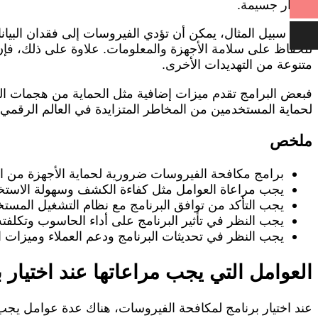
أضرار جسيمة.
على سبيل المثال، يمكن أن تؤدي الفيروسات إلى فقدان البيان
للحفاظ على سلامة الأجهزة والمعلومات. علاوة على ذلك، فإن
متنوعة من التهديدات الأخرى.
فبعض البرامج تقدم ميزات إضافية مثل الحماية من هجمات الت
لحماية المستخدمين من المخاطر المتزايدة في العالم الرقمي.
ملخص
برامج مكافحة الفيروسات ضرورية لحماية الأجهزة من الت
يجب مراعاة العوامل مثل كفاءة الكشف وسهولة الاستخدا
يجب التأكد من توافق البرنامج مع نظام التشغيل المست
يجب النظر في تأثير البرنامج على أداء الحاسوب وتكلفته
يجب النظر في تحديثات البرنامج ودعم العملاء وميزات الحما
العوامل التي يجب مراعاتها عند اختيار
عند اختيار برنامج لمكافحة الفيروسات، هناك عدة عوامل يجب 