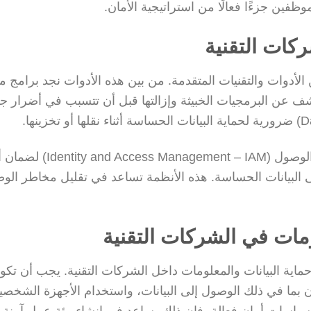
فين جزءًا فعالًا من استراتيجية الأمان.
ركات التقنية
أدوات والتقنيات المتقدمة. من بين هذه الأدوات نجد برامج م
Ant) التي تساعد في الكشف عن البرمجيات الخبيثة وإزالتها قبل أن تتسبب في أضرار
بالإضافة إلى ذلك، يجب استخدام أنظمة إدارة الهوية والوصول (and Access Management – IAM
 البيانات الحساسة. هذه الأنظمة تساعد في تقليل مخاطر الو
مات في الشركات التقنية
حماية البيانات والمعلومات داخل الشركات التقنية. يجب أن تكو
ما في ذلك الوصول إلى البيانات، واستخدام الأجهزة الشخصي
 سياسات أمان فعالة، فإن ذلك يساعد في إنشاء بيئة عمل آمنة 