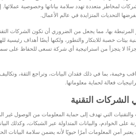
ات لمخاطر متعددة تهدد سلامة بياناتها وخصوصية عملائها. إ
ضها التحديات المتزايدة في عالم الأعمال.
اطر المرتبطة بها، مما يجعل من الضروري أن تكون الشركات التقن
ية بيئات خصبة للابتكار والتطور، ولكنها أيضًا أهداف رئيسية لل
د جزءًا لا يتجزأ من استراتيجية أي شركة تسعى للحفاظ على سمع
 وخيمة، بما في ذلك فقدان البيانات، وتراجع الثقة، وتكاليف 
يجيات فعالة لحماية معلوماتها.
 الشركات التقنية
التقنيات التي تهدف إلى حماية المعلومات من الوصول غير ا
نة على الخوادم، والبيانات المتداولة عبر الشبكات، وكذلك البيان
عتبر أمن المعلومات أمرًا حيويًا لأنه يضمن سلامة البيانات ال