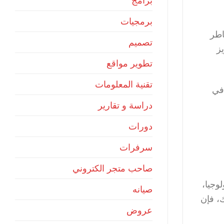
برامج
برمجيات
اطر
تصميم
يز
تطوير مواقع
تقنية المعلومات
 في
دراسة و تقارير
دورات
سرفرات
صاحب متجر الكتروني
وجيا،
صيانه
، فإن
عروض