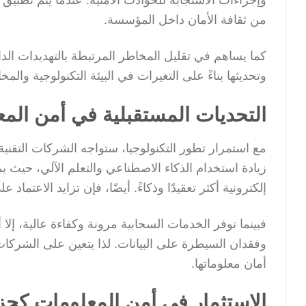
من ثقافة الأمان داخل المؤسسة.
كما يساهم في تقليل المخاطر المرتبطة بالتهديدات ال
وتحديثها بناءً على التغيرات في البيئة التكنولوجية والم
التحديات المستقبلية في أمن المع
مع استمرار تطور التكنولوجيا، ستواجه الشركات التقني
زيادة استخدام الذكاء الاصطناعي والتعلم الآلي، حيث
إلكترونية أكثر تعقيدًا وذكاءً. أيضًا، فإن تزايد الاعتماد
فبينما توفر الخدمات السحابية مرونة وكفاءة عالية، إلا
وفقدان السيطرة على البيانات. لذا يتعين على الشركات
أمان معلوماتها.
الاستثمار في أمن المعلومات كجز