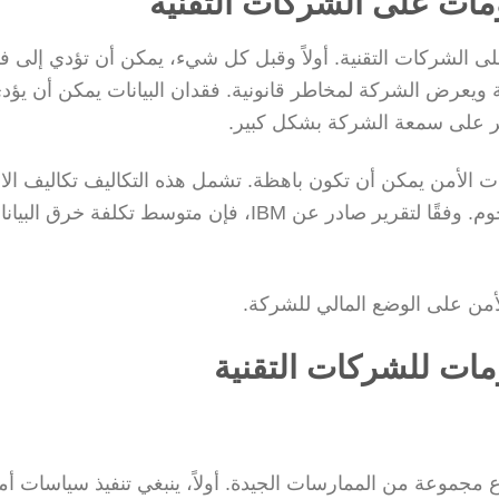
ومات على الشركات التقنية
لى الشركات التقنية. أولاً وقبل كل شيء، يمكن أن تؤدي إلى ف
ية ويعرض الشركة لمخاطر قانونية. فقدان البيانات يمكن أن يؤدي
ؤثر على سمعة الشركة بشكل كبير.
اكات الأمن يمكن أن تكون باهظة. تشمل هذه التكاليف تكاليف الا
للحادث، والغرامات القانونية، وتكاليف التعافي من الهجوم. وفقًا لتقرير صادر عن IBM، فإن متوسط تكلفة
أمن على الوضع المالي للشركة.
ات للشركات التقنية
 مجموعة من الممارسات الجيدة. أولاً، ينبغي تنفيذ سياسات أم