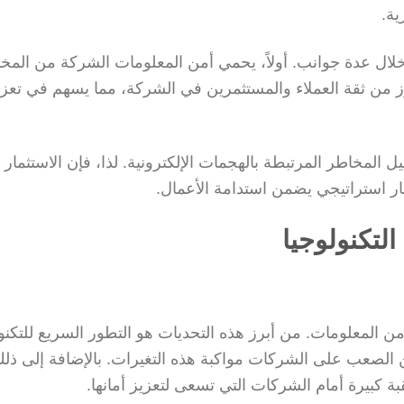
ية.
لال عدة جوانب. أولاً، يحمي أمن المعلومات الشركة من المخ
ا، يعزز من ثقة العملاء والمستثمرين في الشركة، مما يسهم في تعز
ل المخاطر المرتبطة بالهجمات الإلكترونية. لذا، فإن الاستثمار
ر استراتيجي يضمن استدامة الأعمال.
لتكنولوجيا
ن المعلومات. من أبرز هذه التحديات هو التطور السريع للتكنول
لصعب على الشركات مواكبة هذه التغيرات. بالإضافة إلى ذلك
 كبيرة أمام الشركات التي تسعى لتعزيز أمانها.