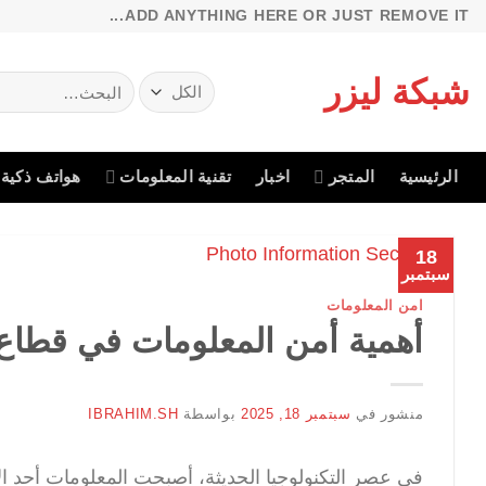
خطي
ADD ANYTHING HERE OR JUST REMOVE IT...
لمحتوى
شبكة ليزر
البحث
عن:
الرئيسية
المتجر
اخبار
تقنية المعلومات
هواتف ذكية
18
سبتمبر
امن المعلومات
أهمية أمن المعلومات في قطاع
منشور في
سبتمبر 18, 2025
بواسطة
IBRAHIM.SH
في عصر التكنولوجيا الحديثة، أصبحت المعلومات أحد ال