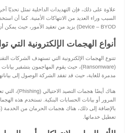
علاوة على ذلك، فإن التهديدات الداخلية تمثل تحديًا آخ
Device – BYOD) يزيد من تعقيد الأمور، حيث يمكن أن تؤدي هذه الممارسة إلى نقاط ضعف جديدة في النظام الأمني.
أنواع الهجمات الإلكترونية التي تو
تتنوع الهجمات الإلكترونية التي تستهدف الشركات التق
(Ransomware)، حيث يقوم المهاجمون بتشفير
مدمرة للغاية، حيث قد تفقد الشركة الوصول إلى بياناتها
هناك أيضًا هج
المرور أو بيانات الحسابات البنكية. تستخدم هذه الهجم
تعطيل خدماتها.