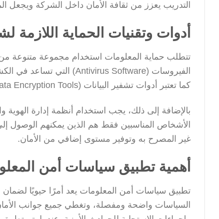
التدريب يعزز من ثقافة الأمان داخل الشركة ويجعل الموظ
أدوات وتقنيات الحماية اللازمة لش
تتطلب حماية المعلومات استخدام مجموعة متنوعة من ال
الفيروسات (ivirus Software
كما تعتبر أدوات تشفير البيانات (Data Encryption Tools) ضرورية لحماية البيانات الحساسة أثناء نقلها أو تخزينها.
الأشخاص المناسبين فقط هم الذين يمكنهم الوصول إلى
غير المصرح به وتوفير مستوى إضافي من الأمان.
أهمية تطبيق سياسات أمن المعلو
تطبيق سياسات أمن المعلومات يعد أمرًا حيويًا لضمان 
السياسات واضحة ومفصلة، وتغطي جميع جوانب الأمان ب
وإجراءات الاستجابة للحوادث الأمنية. عندما يتم تطبيق