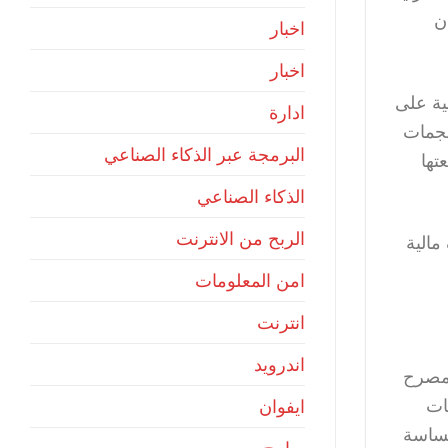
ن
اخبار
اخبار
ية على
ادارة
هجمات
البرمجة عبر الذكاء الصناعي
تها
الذكاء الصناعي
الربح من الانترنت
مالية
امن المعلومات
انترنت
اندرويد
لمصرح
ات
ايفوان
حساسة