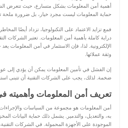
أهمية أمن المعلومات بشكل متسارع، حيث تتعرض الشرك
حماية المعلومات ليست مجرد خيار، بل ضرورة ملحة تفر
فمع تزايد الاعتماد على التكنولوجيا، تزداد أيضًا المخ
دراية كاملة بأهمية أمن المعلومات. تعتبر الشركات التقن
الإلكترونية. لذا، فإن الاستثمار في أمن المعلومات يع
وثقة عملائها.
إن الفشل في تأمين المعلومات يمكن أن يؤدي إلى عواقب
ضخمة. لذلك، يجب على الشركات التقنية أن تتبنى استرات
تعريف أمن المعلومات وأهميته في
أمن المعلومات هو مجموعة من السياسات والإجراءات و
به، والتعديل، والتدمير. يشمل ذلك حماية البيانات المخز
الموجودة على الأجهزة المحمولة. في الشركات التقنية، ي