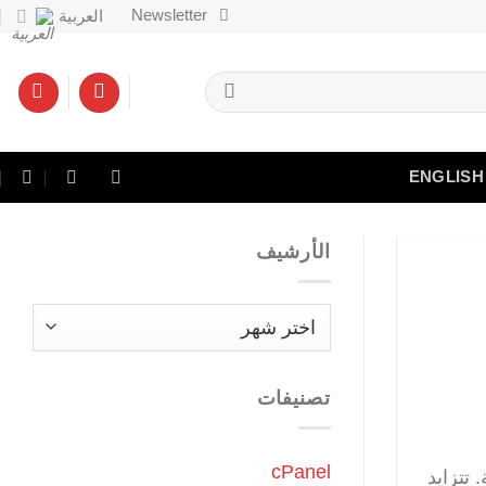
Newsletter
العربية
ENGLISH
الأرشيف
الأرشيف
تصنيفات
cPanel
تتزايد