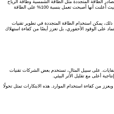
ى مصادر الطاقة المتجددة مثل الطاقة الشمسية وطاقة الرياح
لتشغيل مراكز البيانات والمرافق الإنتاجية. على سبيل المثال، قامت شركة “غوغل” بزيادة استثماراتها في الطاقة المتجددة، حيث أعلنت أنها أصبحت تعمل بنسبة 100% على الطاقة
ى ذلك، يمكن استخدام الطاقة المتجددة في تطوير تقنيات
ماد على الوقود الأحفوري، بل تعزز أيضًا من كفاءة استهلاك
لنفايات. على سبيل المثال، تستخدم بعض الشركات تقنيات
اجية أعلى مع تقليل الأثر البيئي.
 ويعزز من كفاءة استخدام الموارد. هذه الابتكارات تمثل تحولًا