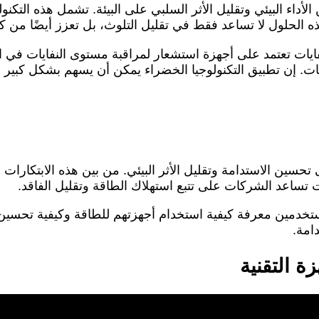
الأداء البيئي وتقليل الأثر السلبي على البيئة. تشمل هذه التك
ذه الحلول لا تساعد فقط في تقليل التلوث، بل تعزز أيضًا من كف
ايات تعتمد على أجهزة استشعار لمراقبة مستوى النفايات في ا
يات. إن تطبيق التكنولوجيا الخضراء يمكن أن يسهم بشكل كبير في
 تحسين الاستدامة وتقليل الأثر البيئي. من بين هذه الابتكارات ن
ات تساعد الشركات على تتبع استهلاك الطاقة وتقليل الفاقد.
تخدمين معرفة كيفية استخدام أجهزتهم للطاقة وكيفية تحسين كف
امة.
ة التقنية