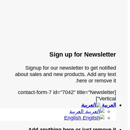
Sign up for Newsletter
Signup for our newsletter to get notified
about sales and new products. Add any text
here or remove it.
[contact-form-7 id="7042" title="Newsletter
Vertical"]
العربية
العربية
English
Add anything here or just remove it...