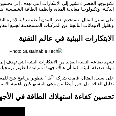
تكنولوجيا الخضراء تشير إلى الابتكارات التي تهدف إلى تحسين 
الذكية، وتكنولوجيا معالجة المياه، وأنظمة الطاقة الشمسية. ه
على سبيل المثال، تستخدم بعض المدن أنظمة ذكية لإدارة النف
وتقليل الانبعاثات الناتجة عن المركبات المستخدمة لجمع النفا
الابتكارات البيئية في عالم التقنية
تشهد صناعة التقنية العديد من الابتكارات البيئية التي تهدف إلى
مواد صديقة للبيئة. كما أن هناك جهودًا متزايدة لتطوير برمجي
على سبيل المثال، قامت شركة “آبل” بتطوير برنامج يتيح للمس
تقليل الفاقد، بل يعزز أيضًا من وعي المستهلكين بأهمية الاستد
تحسين كفاءة استهلاك الطاقة في الأجهز