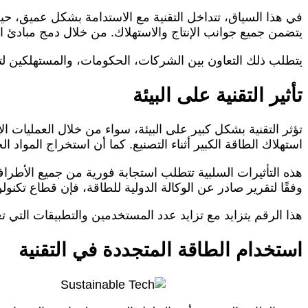
في هذا السياق، تتداخل التقنية مع الاستدامة بشكل عميق، حيث 
يتضمن جميع جوانب الإنتاج والاستهلاك. من خلال دمج مبادئ ال
يتطلب ذلك التعاون بين الشركات، الحكومات، والمستهلكين لتحق
تأثير التقنية على البيئة
تؤثر التقنية بشكل كبير على البيئة، سواء من خلال العمليات ا
استهلاك الطاقة الكبير أثناء التصنيع. كما أن استخراج المواد ال
هذه التأثيرات السلبية تتطلب استجابة فورية من جميع الأطراف
وفقًا لتقرير صادر عن الوكالة الدولية للطاقة، فإن قطاع تكنولوجيا المعلومات والاتصالات ي
هذا الرقم يتزايد مع تزايد عدد المستخدمين والتطبيقات التي ت
استخدام الطاقة المتجددة في التقنية