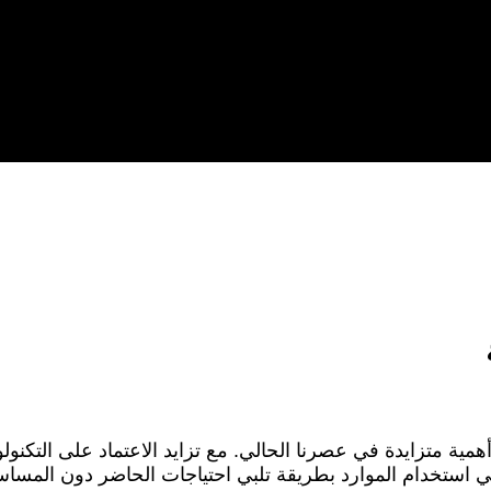
أهمية متزايدة في عصرنا الحالي. مع تزايد الاعتماد على التكن
عني استخدام الموارد بطريقة تلبي احتياجات الحاضر دون المساس ب