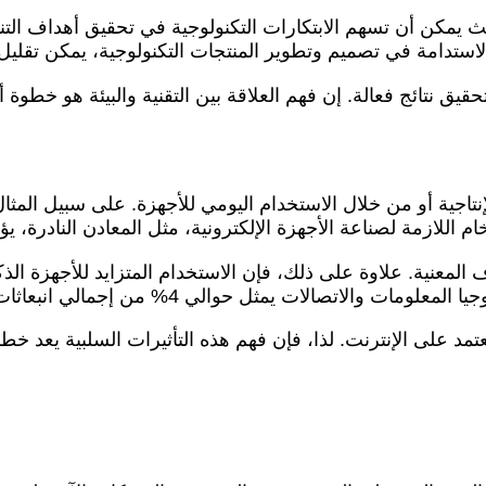
يمكن أن تسهم الابتكارات التكنولوجية في تحقيق أهداف التنمية
استدامة في تصميم وتطوير المنتجات التكنولوجية، يمكن تقليل ا
يق نتائج فعالة. إن فهم العلاقة بين التقنية والبيئة هو خطوة
لإنتاجية أو من خلال الاستخدام اليومي للأجهزة. على سبيل المث
خام اللازمة لصناعة الأجهزة الإلكترونية، مثل المعادن النادرة، ي
 المعنية. علاوة على ذلك، فإن الاستخدام المتزايد للأجهزة ال
مثل حوالي 4% من إجمالي انبعاثات غازات الدفيئة العالمية.
عتمد على الإنترنت. لذا، فإن فهم هذه التأثيرات السلبية يعد 