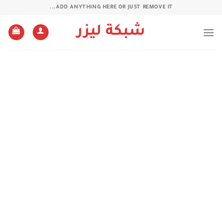
خطي
ADD ANYTHING HERE OR JUST REMOVE IT...
لمحتوى
شبكة ليزر