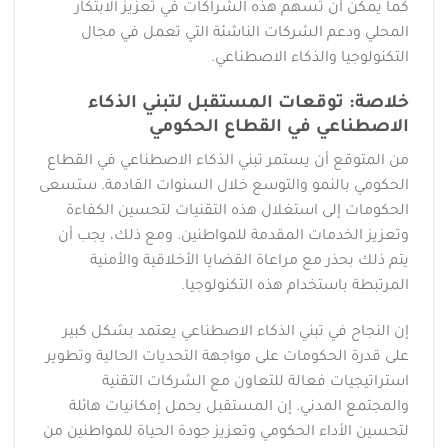
كما يمكن أن تسهم هذه الشراكات في تعزيز الابتكار
المحلي ودعم الشركات الناشئة التي تعمل في مجال
التكنولوجيا والذكاء الاصطناعي.
خلاصة: توقعات المستقبل لتبني الذكاء
الاصطناعي في القطاع الحكومي
من المتوقع أن يستمر تبني الذكاء الاصطناعي في القطاع
الحكومي بالنمو والتوسع خلال السنوات القادمة. ستسعى
الحكومات إلى استغلال هذه التقنيات لتحسين الكفاءة
وتعزيز الخدمات المقدمة للمواطنين. ومع ذلك، يجب أن
يتم ذلك بحذر مع مراعاة القضايا الأخلاقية والأمنية
المرتبطة باستخدام هذه التكنولوجيا.
إن النجاح في تبني الذكاء الاصطناعي يعتمد بشكل كبير
على قدرة الحكومات على مواجهة التحديات الحالية وتطوير
استراتيجيات فعالة للتعاون مع الشركات التقنية
والمجتمع المدني. إن المستقبل يحمل إمكانيات هائلة
لتحسين الأداء الحكومي وتعزيز جودة الحياة للمواطنين من