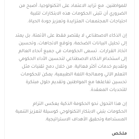
للمواطنين. مع تزايد الاعتماد على التكنولوجيا، أصبح من
الضروري أن تتبنى الحكومات هذه الابتكارات لتلبية
احتياجات المجتمعات المتزايدة وتعزيز جودة الحياة.
إن الذكاء الاصطناعي لا يقتصر فقط على الأتمتة، بل يمتد
إلى تحليل البيانات الضخمة، وتوقع الاتجاهات، وتحسين
اتخاذ القرارات. تسعى الحكومات في جميع أنحاء العالم
إلى استخدام الذكاء الاصطناعي لتحسين الأداء الحكومي
وتقديم خدمات أكثر فعالية. من خلال دمج تقنيات مثل
التعلم الآلي ومعالجة اللغة الطبيعية، يمكن للحكومات
تحسين تفاعلها مع المواطنين وتقديم حلول مبتكرة
للتحديات المعقدة.
إن هذا التحول نحو الحكومة الذكية يعكس التزام
الحكومات بتبني الابتكار التكنولوجي كوسيلة لتعزيز التنمية
المستدامة وتحقيق الأهداف الاستراتيجية.
ملخص