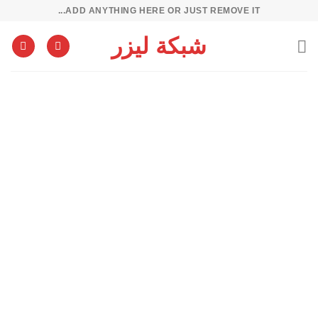
خطي
ADD ANYTHING HERE OR JUST REMOVE IT...
لمحتوى
شبكة ليزر