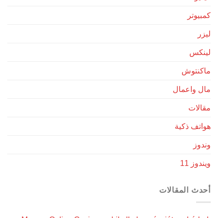
كمبيوتر
ليزر
لينكس
ماكنتوش
مال واعمال
مقالات
هواتف ذكية
وندوز
ويندوز 11
أحدث المقالات