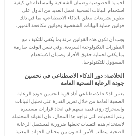
لحماية الخصوصية وضمان الشفافية والمساءلة في كيفية
استخدام البيانات الصحية. تعمل العديد من الدول على
تطوير تشريعات تتعلق بالذكاء الاصطناعي، بما في ذلك
قوانين حماية البيانات الشخصية وقوانين مكافحة التمييز.
يجب أن تكون هذه القوانين مرنة بما يكفي للتكيف مع
التطورات التكنولوجية السريعة، وفي نفس الوقت صارمة
بما يكفي لحماية حقوق الأفراد وضمان الاستخدام
المسؤول للتكنولوجيا.
الخلاصة: دور الذكاء الاصطناعي في تحسين
جودة الرعاية الصحية العامة
يعتبر الذكاء الاصطناعي أداة قوية لتحسين جودة الرعاية
الصحية العامة من خلال تعزيز القدرة على تحليل البيانات
واستخراج رؤى قيمة تسهم في اتخاذ قرارات مستنيرة.
رغم التحديات التي تواجه هذا المجال، فإن الفوائد المحتملة
لاستخدام هذه التقنيات تجعلها ضرورية لمستقبل الرعاية
الصحية. يتطلب الأمر التعاون بين مختلف الجهات المعنية