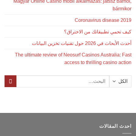
Magyar Online Casino mobil alkalmazás: játssz bárhol,
bármikor
Coronavirus disease 2019
كيف تحمي تطبيقاتك من الاختراق؟
أحدث الأبحاث في 2026 حول تقنيات تخزين البيانات
The ultimate review of Neosurf Casinos Australia: Fast
access to thrilling casino action
البحث
عن:
احدث المقالات