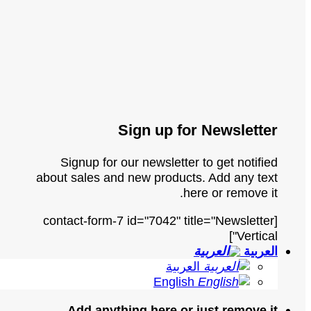
Sign up for Newsletter
Signup for our newsletter to get notified
about sales and new products. Add any text
here or remove it.
[contact-form-7 id="7042" title="Newsletter
Vertical"]
العربية
العربية
English
Add anything here or just remove it...