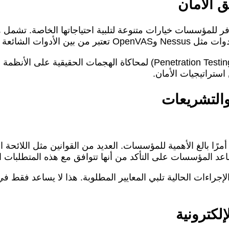
 الأمان
وفر للمؤسسات خيارات متنوعة لتلبية احتياجاتها الخاصة. تشمل
دم لاكتشاف الثغرات.
علاوة على ذلك، يمكن استخدام تقنيات مثل اختبار الاختراق (ration Testing
ستراتيجيات الأمان.
 والتشريعات
اعد المؤسسات على التأكد من أنها تتوافق مع هذه المتطلبات الق
لإجراءات الحالية تلبي المعايير المطلوبة. هذا لا يساعد فقط ف
لكترونية