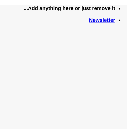
تخطي
Add anything here or just remove it...
للمحتوى
Newsletter