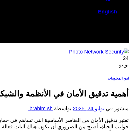
English
24
يوليو
امن المعلومات
أهمية تدقيق الأمان في الأنظمة والشبك
منشور في
يوليو 24, 2025
بواسطة
ibrahim.sh
تعتبر تدقيق الأمان من العناصر الأساسية التي تساهم في حماية
جوانب الحياة، أصبح من الضروري أن تكون هناك آليات فعالة ل