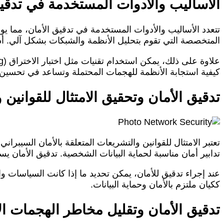
الأساليب والأدوات المستخدمة في تدقيق
تتعدد الأساليب والأدوات المستخدمة في تدقيق الأمان، مما ي
المتخصصة التي تقوم بتحليل الأنظمة والشبكات بشكل آلي. أدوات مثل Nessus وOpenVAS تعتبر من بين الأدوات الشائعة التي تستخ
كيفية استجابة الأنظمة للهجمات المحتملة وتساعد في تحسين ا
تدقيق الأمان وتحقيق الامتثال للقوانين
تدابير أمان مناسبة لحماية البيانات الشخصية. تدقيق الأمان يس
عند إجراء تدقيق للأمان، يمكن تحديد ما إذا كانت السياسات وا
ككيان ملتزم بالأمان وحماية البيانات.
تدقيق الأمان وتقليل مخاطر الهجمات الإ