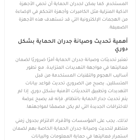
المستخدم. كما يمكن لجدران الحماية أن تحمي الأجهزة
الذكية المنزلية مثل الكاميرات وأجهزة التحكم في الإضاءة
من الهجمات الإلكترونية التي قد تستهدف هذه الأجهزة
الضعيفة.
أهمية تحديث وصيانة جدران الحماية بشكل
دوري
تعتبر تحديثات وصيانة جدران الحماية أمرًا ضروريًا لضمان
فعاليتها في مواجهة التهديدات المتزايدة. مع تطور
أساليب الهجوم والتقنيات المستخدمة من قبل
المتسللين، يصبح من الضروري تحديث قواعد بيانات
التهديدات وتطبيق التحديثات الأمنية بشكل دوري. إذا لم
يتم تحديث جدار الحماية بانتظام، فإنه قد يصبح عرضة
للاختراقات الجديدة التي لم يكن مصممًا لمواجهتها.
لذلك، يجب على المؤسسات والأفراد الالتزام بجدول زمني
منتظم لتحديث وصيانة جدران الحماية الخاصة بهم لضمان
استمرار فعاليتها في حماية المعلومات والبيانات