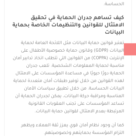
الحساسة.
كيف تساهم جدران الحماية في تحقيق
الامتثال للقوانين والتنظيمات الخاصة بحماية
البيانات
تعتبر قوانين حماية البيانات مثل اللائحة العامة لحماية
البيانات (GDPR) وقانون حماية خصوصية الأطفال على
الإنترنت (COPPA) من القوانين التي تتطلب اتخاذ تدابير أمان
مناسبة لحماية المعلومات الشخصية. تلعب جدران
الحماية دورًا حيويًا في مساعدة المؤسسات على الامتثال
لهذه القوانين من خلال توفير طبقات أمان متعددة لحماية
البيانات الحساسة. من خلال تطبيق سياسات الأمان
المناسبة ومراقبة حركة البيانات، يمكن لجدران الحماية أن
تساعد المؤسسات على تجنب العقوبات القانونية
المرتبطة بعدم الامتثال لقوانين حماية البيانات.
كما أن وجود نظام أمان قوي يعزز ثقة العملاء ويظهر
التزام المؤسسة بحمايتهم وخصوصيتهم.