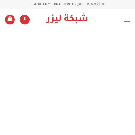
خطي
ADD ANYTHING HERE OR JUST REMOVE IT...
لمحتوى
شبكة ليزر