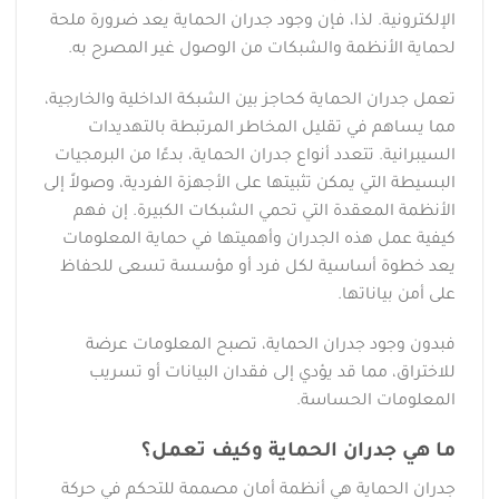
الإلكترونية. لذا، فإن وجود جدران الحماية يعد ضرورة ملحة
لحماية الأنظمة والشبكات من الوصول غير المصرح به.
تعمل جدران الحماية كحاجز بين الشبكة الداخلية والخارجية،
مما يساهم في تقليل المخاطر المرتبطة بالتهديدات
السيبرانية. تتعدد أنواع جدران الحماية، بدءًا من البرمجيات
البسيطة التي يمكن تثبيتها على الأجهزة الفردية، وصولاً إلى
الأنظمة المعقدة التي تحمي الشبكات الكبيرة. إن فهم
كيفية عمل هذه الجدران وأهميتها في حماية المعلومات
يعد خطوة أساسية لكل فرد أو مؤسسة تسعى للحفاظ
على أمن بياناتها.
فبدون وجود جدران الحماية، تصبح المعلومات عرضة
للاختراق، مما قد يؤدي إلى فقدان البيانات أو تسريب
المعلومات الحساسة.
ما هي جدران الحماية وكيف تعمل؟
جدران الحماية هي أنظمة أمان مصممة للتحكم في حركة