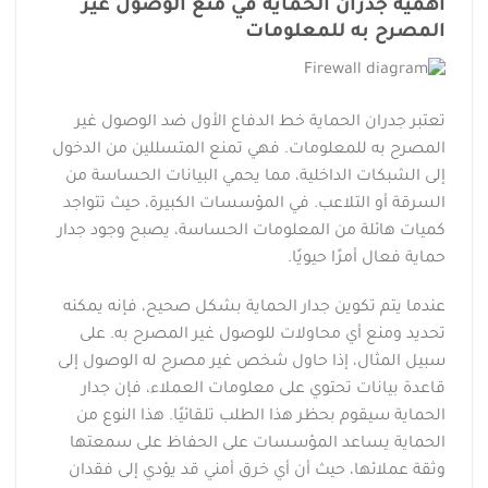
أهمية جدران الحماية في منع الوصول غير
المصرح به للمعلومات
تعتبر جدران الحماية خط الدفاع الأول ضد الوصول غير
المصرح به للمعلومات. فهي تمنع المتسللين من الدخول
إلى الشبكات الداخلية، مما يحمي البيانات الحساسة من
السرقة أو التلاعب. في المؤسسات الكبيرة، حيث تتواجد
كميات هائلة من المعلومات الحساسة، يصبح وجود جدار
حماية فعال أمرًا حيويًا.
عندما يتم تكوين جدار الحماية بشكل صحيح، فإنه يمكنه
تحديد ومنع أي محاولات للوصول غير المصرح به. على
سبيل المثال، إذا حاول شخص غير مصرح له الوصول إلى
قاعدة بيانات تحتوي على معلومات العملاء، فإن جدار
الحماية سيقوم بحظر هذا الطلب تلقائيًا. هذا النوع من
الحماية يساعد المؤسسات على الحفاظ على سمعتها
وثقة عملائها، حيث أن أي خرق أمني قد يؤدي إلى فقدان