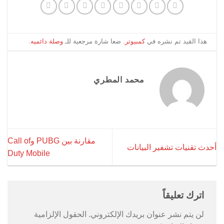
هذا القيد تم نشره في
كمبيوتر
. ضعا شارة مرجعية للـ
وصلة دائميه
.
محمد المطري
مقارنة بين PUBG وCall of
أحدث تقنيات تشفير البيانات
Duty Mobile
اترك تعليقاً
لن يتم نشر عنوان بريدك الإلكتروني.
الحقول الإلزامية