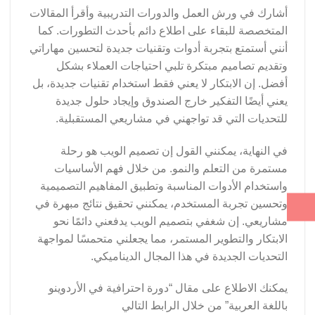
أشارك في ورش العمل والدورات التدريبية وأقرأ المقالات
المتخصصة للبقاء على اطلاع دائم بأحدث التطورات. كما
أنني أستمتع بتجربة أدوات وتقنيات جديدة لتحسين مهاراتي
وتقديم تصاميم مبتكرة تلبي احتياجات العملاء بشكل
أفضل. إن الابتكار لا يعني فقط استخدام تقنيات جديدة، بل
يعني أيضًا التفكير خارج الصندوق وإيجاد حلول جديدة
للتحديات التي قد تواجهني في مشاريعي المستقبلية.
في النهاية، يمكنني القول إن تصميم الويب هو رحلة
مستمرة من التعلم والنمو. من خلال فهم الأساسيات
واستخدام الأدوات المناسبة وتطبيق المفاهيم التصميمية
وتحسين تجربة المستخدم، يمكنني تحقيق نتائج مبهرة في
مشاريعي. إن شغفي بتصميم الويب يدفعني دائمًا نحو
الابتكار والتطوير المستمر، مما يجعلني متحمسًا لمواجهة
التحديات الجديدة في هذا المجال الديناميكي.
يمكنك الاطلاع على مقال “دورة احترافية في الأردوينو
باللغة العربية” من خلال الرابط التالي