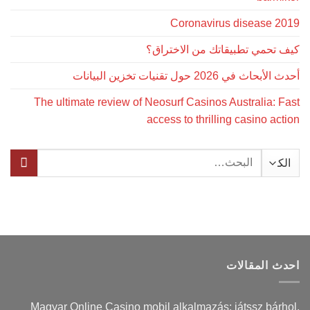
Coronavirus disease 2019
كيف تحمي تطبيقاتك من الاختراق؟
أحدث الأبحاث في 2026 حول تقنيات تخزين البيانات
The ultimate review of Neosurf Casinos Australia: Fast
access to thrilling casino action
البحث
عن:
احدث المقالات
Magyar Online Casino mobil alkalmazás: játssz bárhol,