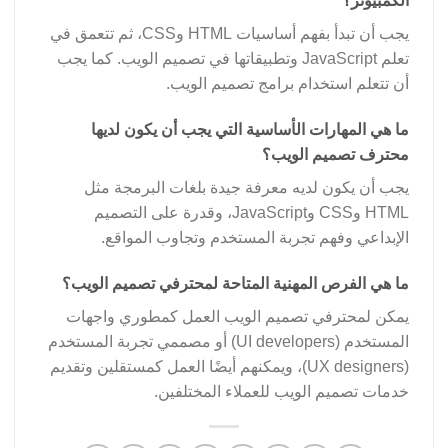
الكمبيوتر؟
يجب أن تبدأ بفهم أساسيات HTML وCSS، ثم تتعمق في
تعلم JavaScript وتطبيقاتها في تصميم الويب. كما يجب
أن تتعلم استخدام برامج تصميم الويب.
ما هي المهارات الأساسية التي يجب أن يكون لديها
محترف تصميم الويب؟
يجب أن يكون لديه معرفة جيدة بلغات البرمجة مثل
HTML وCSS وJavaScript، وقدرة على التصميم
الإبداعي وفهم تجربة المستخدم وتجاوب المواقع.
ما هي الفرص المهنية المتاحة لمحترفي تصميم الويب؟
يمكن لمحترفي تصميم الويب العمل كمطوري واجهات
المستخدم (UI developers) أو مصممي تجربة المستخدم
(UX designers)، ويمكنهم أيضًا العمل كمستقلين وتقديم
خدمات تصميم الويب للعملاء المختلفين.