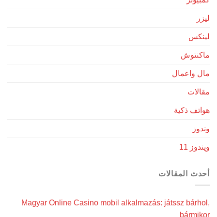
ليزر
لينكس
ماكنتوش
مال واعمال
مقالات
هواتف ذكية
وندوز
ويندوز 11
أحدث المقالات
Magyar Online Casino mobil alkalmazás: játssz bárhol,
bármikor