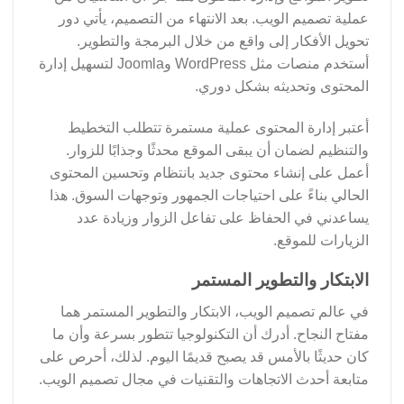
عملية تصميم الويب. بعد الانتهاء من التصميم، يأتي دور
تحويل الأفكار إلى واقع من خلال البرمجة والتطوير.
أستخدم منصات مثل WordPress وJoomla لتسهيل إدارة
المحتوى وتحديثه بشكل دوري.
أعتبر إدارة المحتوى عملية مستمرة تتطلب التخطيط
والتنظيم لضمان أن يبقى الموقع محدثًا وجذابًا للزوار.
أعمل على إنشاء محتوى جديد بانتظام وتحسين المحتوى
الحالي بناءً على احتياجات الجمهور وتوجهات السوق. هذا
يساعدني في الحفاظ على تفاعل الزوار وزيادة عدد
الزيارات للموقع.
الابتكار والتطوير المستمر
في عالم تصميم الويب، الابتكار والتطوير المستمر هما
مفتاح النجاح. أدرك أن التكنولوجيا تتطور بسرعة وأن ما
كان حديثًا بالأمس قد يصبح قديمًا اليوم. لذلك، أحرص على
متابعة أحدث الاتجاهات والتقنيات في مجال تصميم الويب.