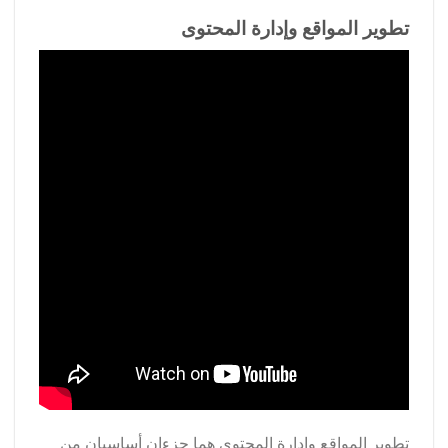
تطوير المواقع وإدارة المحتوى
تطوير المواقع وإدارة المحتوى هما جزءان أساسيان من