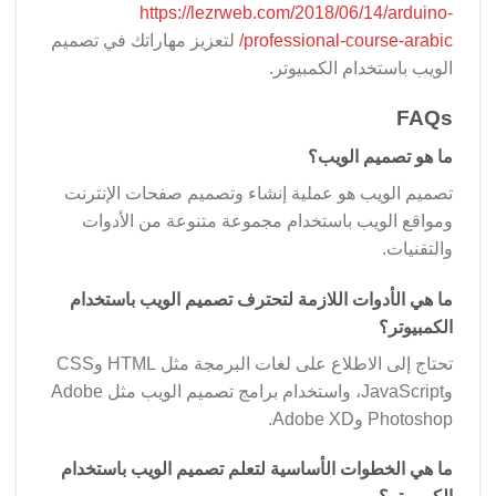
https://lezrweb.com/2018/06/14/arduino-
professional-course-arabic/
لتعزيز مهاراتك في تصميم
الويب باستخدام الكمبيوتر.
FAQs
ما هو تصميم الويب؟
تصميم الويب هو عملية إنشاء وتصميم صفحات الإنترنت
ومواقع الويب باستخدام مجموعة متنوعة من الأدوات
والتقنيات.
ما هي الأدوات اللازمة لتحترف تصميم الويب باستخدام
الكمبيوتر؟
تحتاج إلى الاطلاع على لغات البرمجة مثل HTML وCSS
وJavaScript، واستخدام برامج تصميم الويب مثل Adobe
Photoshop وAdobe XD.
ما هي الخطوات الأساسية لتعلم تصميم الويب باستخدام