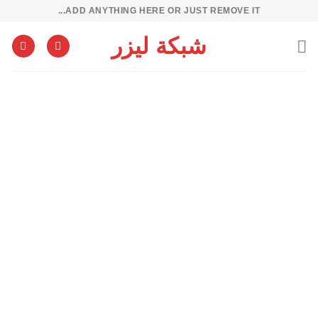
خطي
ADD ANYTHING HERE OR JUST REMOVE IT...
لمحتوى
شبكة ليزر