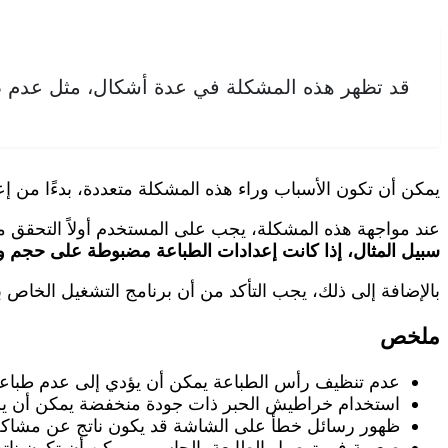
قد تظهر هذه المشكلة في عدة أشكال، مثل عدم ط
يمكن أن تكون الأسباب وراء هذه المشكلة متعددة، بدءًا من 
عند مواجهة هذه المشكلة، يجب على المستخدم أولاً التحقق م
سبيل المثال، إذا كانت إعدادات الطباعة مضبوطة على حجم ورق A4 بينما يتم استخدام ورق بحجم مختلف، فقد يؤدي ذلك إلى عدم طباعة المحتوى
بالإضافة إلى ذلك، يجب التأكد من أن برنامج التشغيل الخاص 
ملخص
عدم تنظيف رأس الطباعة يمكن أن يؤدي إلى عدم طبا
استخدام خراطيش الحبر ذات جودة منخفضة يمكن أن 
ظهور رسائل خطأ على الشاشة قد يكون ناتج عن مشاكل 
صعوبة في توصيل الطابعة بالحاسوب يمكن أن تكون ناتج