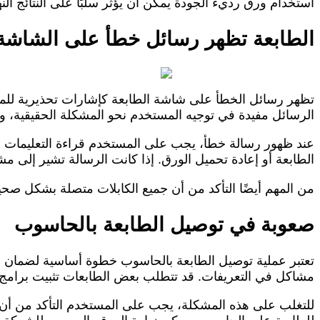
استخدام ورق رديء الجودة يمكن أن يؤثر سلبًا على النتائج النها
الطابعة تظهر رسائل خطأ على الشاشة
تظهر رسائل الخطأ على شاشة الطابعة كإشارات تحذيرية للمس
الرسائل مفيدة في توجيه المستخدم نحو المشكلة الحقيقية، ولك
عند ظهور رسالة خطأ، يجب على المستخدم قراءة التعليمات ال
الطابعة أو إعادة تحميل الورق. إذا كانت الرسالة تشير إلى مشكلة في 
من المهم أيضًا التأكد من أن جميع الكابلات متصلة بشكل صحيح
صعوبة في توصيل الطابعة بالحاسوب
تعتبر عملية توصيل الطابعة بالحاسوب خطوة أساسية لضمان 
مشاكل في التعريفات. قد تتطلب بعض الطابعات تثبيت برامج 
للتغلب على هذه المشكلة، يجب على المستخدم التأكد من أن ا