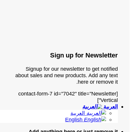
Sign up for Newsletter
Signup for our newsletter to get notified
about sales and new products. Add any text
here or remove it.
[contact-form-7 id="7042" title="Newsletter
Vertical"]
العربية
العربية
English
Add anything here or just remove it...