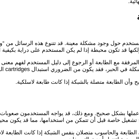
ئية.
تخدم حول وجود مشكلة معينة. قد تتنوع هذه الرسائل من “ورق
نها قد تكون محبطة إذا لم يكن المستخدم على دراية بكيفية ال
مرفقة مع الطابعة أو الرجوع إلى دليل المستخدم لفهم معنى ا
الحبر، فقد يكون من الضروري استبدال cartridges الحبر.
 وأن الطابعة متصلة بالشبكة إذا كانت طابعة لاسلكية.
عملها بشكل صحيح. ومع ذلك، قد يواجه المستخدمون صعوبات ف
تشغيل خاصة قبل أن تتمكن من استخدامها، مما قد يكون محيرً
لطابعة والحاسوب متصلان بنفس الشبكة إذا كانت الطابعة لاس