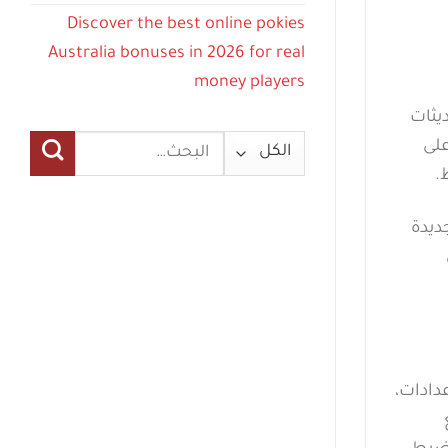
Discover the best online pokies
Australia bonuses in 2026 for real
money players
يثات
البحث
على
عن:
.
 الجديدة
دادات،