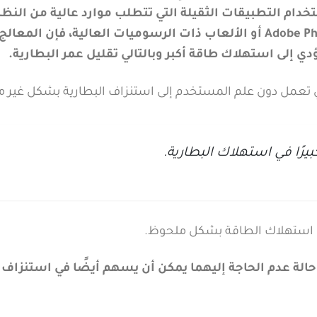
دام التطبيقات الثقيلة التي تتطلب موارد عالية من النظا
على سبيل المثال، عند تشغيل برامج مثل Adobe Photoshop أو الألعاب ذات الرسوميات العالية، فإن المعالج
ي إلى استهلاك طاقة أكبر وبالتالي تقليل عمر البطارية.
لتي تعمل دون علم المستخدم إلى استنزاف البطارية بشكل غير 
يرًا في استهلاك البطارية.
من استهلاك الطاقة بشكل ملحوظ.
حالة عدم الحاجة إليهما يمكن أن يسهم أيضًا في استنزاف