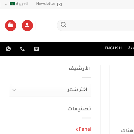
Newsletter
العربية
ية
ENGLISH
الأرشيف
الأرشيف
تصنيفات
cPanel
ناك