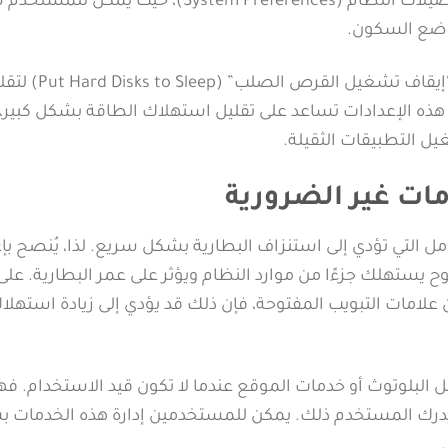
الخمول. يمكن الوصول إلى هذه الإعدادات من خلال تفضيلات النظام (System Preferences)، حيث 
 وضع السكون.
بالإضافة إلى ذلك، يمكن للمستخدمين ضبط إعدادات “إيقاف تشغيل القرص الصلب”
 هذه الإعدادات تساعد على تقليل استهلاك الطاقة بشكل كبير،
يل التطبيقات الثقيلة.
ات غير الضرورية
مل التي تؤدي إلى استنزاف البطارية بشكل سريع. لذا، يُنصح بإ
ح يستهلك جزءًا من موارد النظام ويؤثر على عمر البطارية. عل
علامات التبويب المفتوحة، فإن ذلك قد يؤدي إلى زيادة استهلا
ثل البلوتوث أو خدمات الموقع عندما لا تكون قيد الاستخدام. فه
درك المستخدم ذلك. يمكن للمستخدمين إدارة هذه الخدمات 