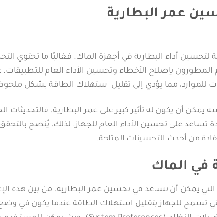
سين عمر البطارية
تحسين أداء البطارية في أجهزة الماك. فغالبًا ما تحتوي التحد
 المطورون بإصلاح الأخطاء وتحسين الأداء العام للتطبيقات. 
ت للموارد، مما يؤدي إلى تقليل استهلاك الطاقة بشكل ملحوظ
على ذلك، فإن تحديث نظام التشغيل macOS نفسه يمكن أن يكون له تأثير كبير على عمر البطارية. فالتحديثات
ة تساعد على تحسين الأداء العام للجهاز. لذلك، يُنصح بالتحقق
فادة من أحدث التحسينات المتاحة.
 في الماك
لتي يمكن أن تساعد في تحسين عمر البطارية. من بين هذه الإع
فعيل خاصية “توفير الطاقة” (Energy Saver) التي تسمح للجهاز بتقليل استهلاك الطاقة عندما يكون في وضع