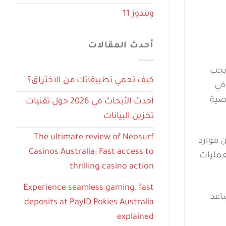
ويندوز 11
أحدث المقالات
يجب
كيف تحمي تطبيقاتك من الاختراق؟
 كبير في
اصية
أحدث الأبحاث في 2026 حول تقنيات
تخزين البيانات
The ultimate review of Neosurf
 موارد
Casinos Australia: Fast access to
مراقبة التطبيقات والعمليات
thrilling casino action
Experience seamless gaming: fast
متاح في نظام macOS، والذي يساعد
deposits at PayID Pokies Australia
explained