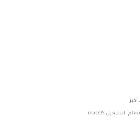
أكبر
م التشغيل macOS