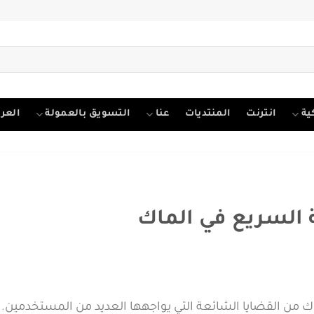
ية
انترنت
المنتديات
عنا
التسويق بالعمولة
العرب
 السريع في الماك
ك من القضايا الشائعة التي يواجهها العديد من المستخدمين.
ه